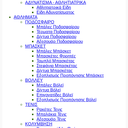
ΑΔΥΝΑΤΙΣΜΑ - ΑΘΛΗΤΙΑΤΡΙΚΑ
Αθλητιατρικά Είδη
Είδη Αδυνατίσματος
ΑΘΛΗΜΑΤΑ
ΠΟΔΟΣΦΑΙΡΟ
Μπάλες Ποδοσφαίρου
Τέρματα Ποδοσφαίρου
Δίχτυα Ποδοσφαίρου
Αξεσουάρ Ποδοσφαίρου
ΜΠΑΣΚΕΤ
Μπάλες Μπάσκετ
Μπασκέτες Φορητές
Ταμπλό Μπασκέτας
Στεφάνια Μπασκέτας
Δίχτυα Μπασκέτας
Εξοπλισμός Προπόνησης Μπάσκετ
ΒΟΛΛΕΥ
Μπάλες Βόλεϊ
Δίχτυα Βόλεϊ
Επιγονατίδες Βόλεϊ
Εξοπλισμός Προπόνησης Βόλεϊ
ΤΕΝΙΣ
Ρακέτες Τενις
Μπαλάκια Τένις
Αξεσουάρ Τένις
ΚΟΛΥΜΒΗΣΗ