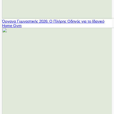
Όργανα Γυμναστικής 2026: Ο Πλήρης Οδηγός για το Ιδανικό
Home Gym