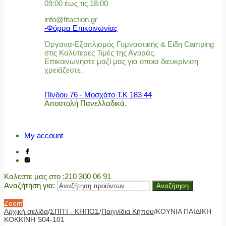
09:00 έως τις 18:00
info@fitaction.gr
-Φόρμα Επικοινωνίας
Όργανα-Εξοπλισμός Γυμναστικής & Είδη Camping
στις Καλύτερες Τιμές της Αγοράς.
Επικοινωνήστε μαζί μας για όποια διευκρίνιση
χρειάζεστε.
Πίνδου 76 - Μοσχάτο Τ.Κ 183 44
Αποστολή Πανελλαδικά.
My account
Καλεστε μας στο
:210 300 06 91
Αναζήτηση για:
Αναζήτηση
Zoom
Αρχική σελίδα
/
ΣΠΙΤΙ - ΚΗΠΟΣ
/
Παιχνίδια Κήπου
/
ΚΟΥΝΙΑ ΠΑΙΔΙΚΗ
ΚΟΚΚΙΝΗ S04-101