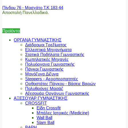
Πίνδου 76 - Μοσχάτο Τ.Κ 183 44
Αποστολή Πανελλαδικά.
Προϊόντα
ΟΡΓΑΝΑ ΓΥΜΝΑΣΤΙΚΗΣ
Διάδρομοι Τρεξίματος
Ελλειπτικά Μηχανήματα
Στατικά Ποδήλατα Γυμναστικής
Κωπηλατικές Μηχανές
Πολυόργανα Γυμναστικής
Πάγκοι Γυμναστικής
Μονόζυγα Δίζυγα
Steppers - Αεροπερπατητές
Ορθοστάτες Πάγκου - Βάσεις Βαρών
Πολυθρόνες Μασάζ
Αξεσουάρ Οργάνων Γυμναστικής
ΑΞΕΣΟΥΑΡ ΓΥΜΝΑΣΤΙΚΗΣ
CROSSFIT
Είδη Crossfit
Μπάλες Ιατρικές (Medicine)
Wall Ball
Slam Ball
ΒΑΡΗ