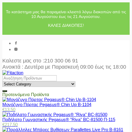
Το κατάστημα μας θα παραμείνει κλειστό λόγω διακοπών από τις
10 Αυγούστου έως τις 21 Αυγούστου.
ΚΑΛΕΣ ΔΙΑΚΟΠΕΣ!
Καλεστε μας στο
:210 300 06 91
Ανοικτά : Δευτέρα με Παρασκευή 09:00 έως τις 18:00
Προτεινόμενα Προϊόντα
Μονόζυγο Πόρτας Pegasus® Chin Up Β-1104
€
13.50
Ποδήλατο Γυμναστικής Pegasus® "Riva" BC-81500 Π-115
€
217.50