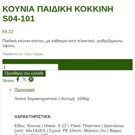
ΚΟΥΝΙΑ ΠΑΙΔΙΚΗ ΚΟΚΚΙΝΗ
S04-101
€
9.22
Παιδική κούνια κήπου, με κάθισμα από πλαστικό, ρυθμιζόμενου
ύψους.
Παράδοση σε 1 έως 3 μέρες
ΚΟΥΝΙΑ ΠΑΙΔΙΚΗ ΚΟΚΚΙΝΗ S04-101 ποσότητα
Προσθήκη στο καλάθι
Share
Περιγραφή
Λοιπά Χαρακτηριστικά:> Αντοχή: 100kg
ΧΑΡΑΚΤΗΡΙΣΤΙΚΆ
Είδος: Κούνια | Ηλικία: 3-12 | Υλικό: Πλαστικό | Διαστάσεις
(cm): 44x14x8,5 | Σχοινί: ΡΕ 10mm, Μήκους 2m | Βάρος