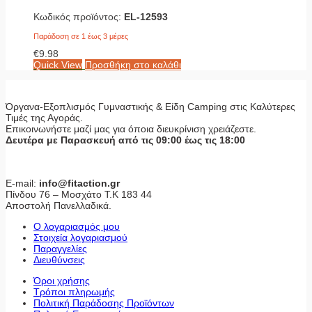
Κωδικός προϊόντος:
EL-12593
Παράδοση σε 1 έως 3 μέρες
€
9.98
Quick View
Προσθήκη στο καλάθι
Όργανα-Εξοπλισμός Γυμναστικής & Είδη Camping στις Καλύτερες
Τιμές της Αγοράς.
Επικοινωνήστε μαζί μας για όποια διευκρίνιση χρειάζεστε.
Δευτέρα με Παρασκευή από τις 09:00 έως τις 18:00
E-mail:
info@fitaction.gr
Πίνδου 76 – Μοσχάτο Τ.Κ 183 44
Αποστολή Πανελλαδικά.
Ο λογαριασμός μου
Στοιχεία λογαριασμού
Παραγγελίες
Διευθύνσεις
Όροι χρήσης
Τρόποι πληρωμής
Πολιτική Παράδοσης Προϊόντων