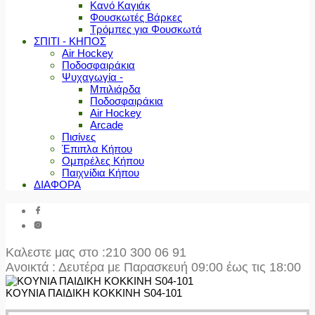
Κανό Καγιάκ
Φουσκωτές Βάρκες
Τρόμπες για Φουσκωτά
ΣΠΙΤΙ - ΚΗΠΟΣ
Air Hockey
Ποδοσφαιράκια
Ψυχαγωγία -
Μπιλιάρδα
Ποδοσφαιράκια
Air Hockey
Arcade
Πισίνες
Έπιπλα Κήπου
Ομπρέλες Κήπου
Παιχνίδια Κήπου
ΔΙΑΦΟΡΑ
Καλεστε μας στο
:210 300 06 91
Ανοικτά : Δευτέρα με Παρασκευή 09:00 έως τις 18:00
ΚΟΥΝΙΑ ΠΑΙΔΙΚΗ ΚΟΚΚΙΝΗ S04-101