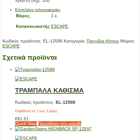
Χρήστη (Kg): 100
Επιπλέον πληροφορίες
Βάρος
1 κ.
Κατασκευαστής
ESCAPE
Κωδικός προϊόντος:
EL-12596
Κατηγορία:
Παιχνίδια Κήπου
Μάρκα:
ESCAPE
Σχετικά προϊόντα
ΤΡΑΜΠΑΛΑ ΚΑΘΙΣΜΑ
Κωδικός προϊόντος:
EL-12588
Παράδοση σε 1 έως 3 μέρες
€
81.51
Quick View
Προσθήκη στο καλάθι