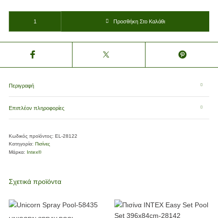
ΠΙΣΙΝΑ EASY SET POOL & ΑΝΤΛΙΑ ΚΑΘΑΡΙΣΜΟΥ 305*76cm ποσότητα
Προσθήκη Στο Καλάθι
Περιγραφή
Επιπλέον πληροφορίες
Κωδικός προϊόντος:
EL-28122
Κατηγορία:
Πισίνες
Μάρκα:
Intex®
Σχετικά προϊόντα