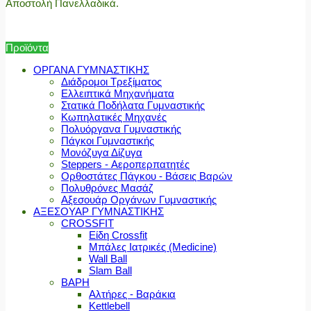
Αποστολή Πανελλαδικά.
Προϊόντα
ΟΡΓΑΝΑ ΓΥΜΝΑΣΤΙΚΗΣ
Διάδρομοι Τρεξίματος
Ελλειπτικά Μηχανήματα
Στατικά Ποδήλατα Γυμναστικής
Κωπηλατικές Μηχανές
Πολυόργανα Γυμναστικής
Πάγκοι Γυμναστικής
Μονόζυγα Δίζυγα
Steppers - Αεροπερπατητές
Ορθοστάτες Πάγκου - Βάσεις Βαρών
Πολυθρόνες Μασάζ
Αξεσουάρ Οργάνων Γυμναστικής
ΑΞΕΣΟΥΑΡ ΓΥΜΝΑΣΤΙΚΗΣ
CROSSFIT
Είδη Crossfit
Μπάλες Ιατρικές (Medicine)
Wall Ball
Slam Ball
ΒΑΡΗ
Αλτήρες - Βαράκια
Kettlebell