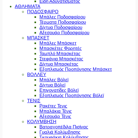
Είδη Αδυνατίσματος
ΑΘΛΗΜΑΤΑ
ΠΟΔΟΣΦΑΙΡΟ
Μπάλες Ποδοσφαίρου
Τέρματα Ποδοσφαίρου
Δίχτυα Ποδοσφαίρου
Αξεσουάρ Ποδοσφαίρου
ΜΠΑΣΚΕΤ
Μπάλες Μπάσκετ
Μπασκέτες Φορητές
Ταμπλό Μπασκέτας
Στεφάνια Μπασκέτας
Δίχτυα Μπασκέτας
Εξοπλισμός Προπόνησης Μπάσκετ
ΒΟΛΛΕΥ
Μπάλες Βόλεϊ
Δίχτυα Βόλεϊ
Επιγονατίδες Βόλεϊ
Εξοπλισμός Προπόνησης Βόλεϊ
ΤΕΝΙΣ
Ρακέτες Τενις
Μπαλάκια Τένις
Αξεσουάρ Τένις
ΚΟΛΥΜΒΗΣΗ
Βατραχοπέδιλα Πισίνας
Γυαλιά Κολύμβησης
Σκουφάκια Κολύμβησης