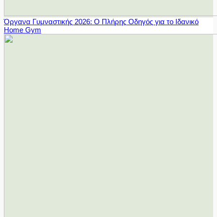
Όργανα Γυμναστικής 2026: Ο Πλήρης Οδηγός για το Ιδανικό
Home Gym