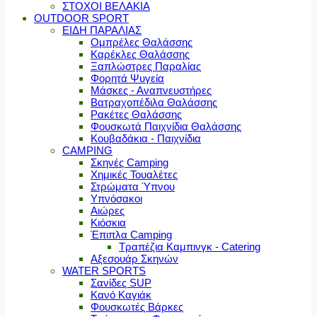
ΣΤΟΧΟΙ ΒΕΛΑΚΙΑ
OUTDOOR SPORT
ΕΙΔΗ ΠΑΡΑΛΙΑΣ
Ομπρέλες Θαλάσσης
Καρέκλες Θαλάσσης
Ξαπλώστρες Παραλίας
Φορητά Ψυγεία
Μάσκες - Αναπνευστήρες
Βατραχοπέδιλα Θαλάσσης
Ρακέτες Θαλάσσης
Φουσκωτά Παιχνίδια Θαλάσσης
Κουβαδάκια - Παιχνίδια
CAMPING
Σκηνές Camping
Χημικές Τουαλέτες
Στρώματα Ύπνου
Υπνόσακοι
Αιώρες
Κιόσκια
Έπιπλα Camping
Τραπέζια Καμπινγκ - Catering
Αξεσουάρ Σκηνών
WATER SPORTS
Σανίδες SUP
Κανό Καγιάκ
Φουσκωτές Βάρκες