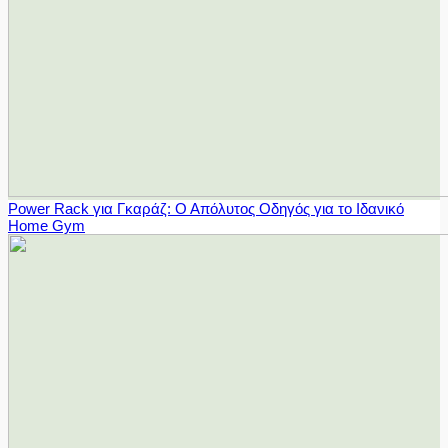
Power Rack για Γκαράζ: Ο Απόλυτος Οδηγός για το Ιδανικό
Home Gym