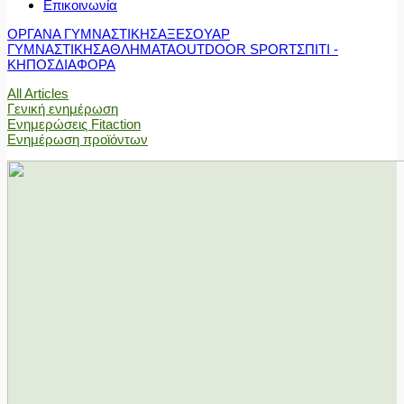
Επικοινωνία
ΟΡΓΑΝΑ ΓΥΜΝΑΣΤΙΚΗΣ
ΑΞΕΣΟΥΑΡ
ΓΥΜΝΑΣΤΙΚΗΣ
ΑΘΛΗΜΑΤΑ
OUTDOOR SPORT
ΣΠΙΤΙ -
ΚΗΠΟΣ
ΔΙΑΦΟΡΑ
All Articles
Γενική ενημέρωση
Ενημερώσεις Fitaction
Ενημέρωση προϊόντων