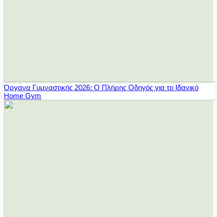
Όργανα Γυμναστικής 2026: Ο Πλήρης Οδηγός για το Ιδανικό
Home Gym