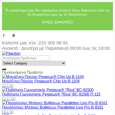
Το κατάστημα μας θα παραμείνει κλειστό λόγω διακοπών από τις
10 Αυγούστου έως τις 21 Αυγούστου.
ΚΑΛΕΣ ΔΙΑΚΟΠΕΣ!
Καλεστε μας στο
:210 300 06 91
Ανοικτά : Δευτέρα με Παρασκευή 09:00 έως τις 18:00
Προτεινόμενα Προϊόντα
Μονόζυγο Πόρτας Pegasus® Chin Up Β-1104
€
13.50
Ποδήλατο Γυμναστικής Pegasus® "Riva" BC-81500 Π-115
€
217.50
Παράλληλες Μπάρες Βυθίσεων Parallettes Live Pro Β-8161
€
82.90