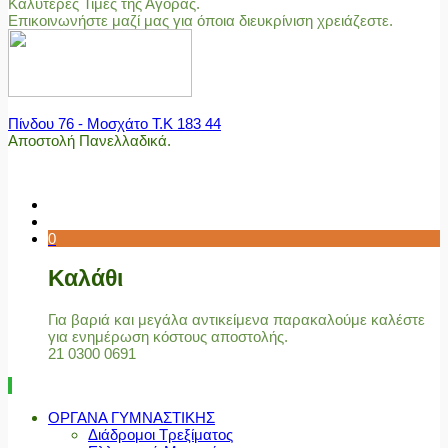
Καλύτερες Τιμές της Αγοράς.
Επικοινωνήστε μαζί μας για όποια διευκρίνιση χρειάζεστε.
Πίνδου 76 - Μοσχάτο Τ.Κ 183 44
Αποστολή Πανελλαδικά.
0
Καλάθι
Για βαριά και μεγάλα αντικείμενα παρακαλούμε καλέστε
για ενημέρωση κόστους αποστολής.
21 0300 0691
ΟΡΓΑΝΑ ΓΥΜΝΑΣΤΙΚΗΣ
Διάδρομοι Τρεξίματος