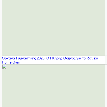
Όργανα Γυμναστικής 2026: Ο Πλήρης Οδηγός για το Ιδανικό
Home Gym