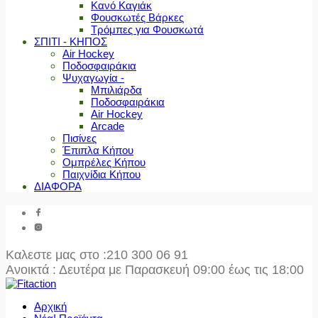
Κανό Καγιάκ
Φουσκωτές Βάρκες
Τρόμπες για Φουσκωτά
ΣΠΙΤΙ - ΚΗΠΟΣ
Air Hockey
Ποδοσφαιράκια
Ψυχαγωγία -
Μπιλιάρδα
Ποδοσφαιράκια
Air Hockey
Arcade
Πισίνες
Έπιπλα Κήπου
Ομπρέλες Κήπου
Παιχνίδια Κήπου
ΔΙΑΦΟΡΑ
Καλεστε μας στο
:210 300 06 91
Ανοικτά : Δευτέρα με Παρασκευή 09:00 έως τις 18:00
Αρχική