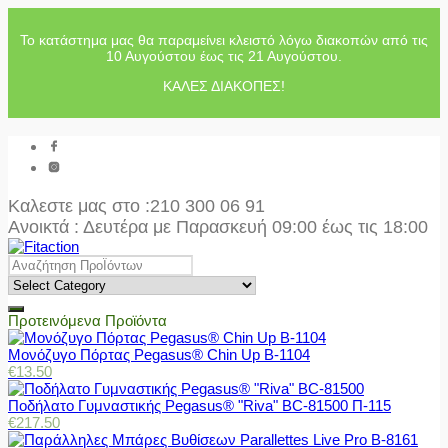
Το κατάστημα μας θα παραμείνει κλειστό λόγω διακοπών από τις
10 Αυγούστου έως τις 21 Αυγούστου.
ΚΑΛΕΣ ΔΙΑΚΟΠΕΣ!
Καλεστε μας στο
:210 300 06 91
Ανοικτά : Δευτέρα με Παρασκευή 09:00 έως τις 18:00
Προτεινόμενα Προϊόντα
Μονόζυγο Πόρτας Pegasus® Chin Up Β-1104
€
13.50
Ποδήλατο Γυμναστικής Pegasus® "Riva" BC-81500 Π-115
€
217.50