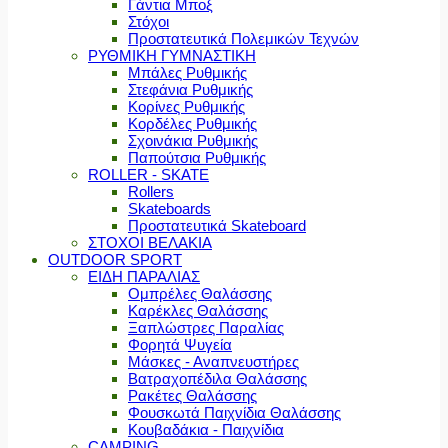
Γάντια Μποξ
Στόχοι
Προστατευτικά Πολεμικών Τεχνών
ΡΥΘΜΙΚΗ ΓΥΜΝΑΣΤΙΚΗ
Μπάλες Ρυθμικής
Στεφάνια Ρυθμικής
Κορίνες Ρυθμικής
Κορδέλες Ρυθμικής
Σχοινάκια Ρυθμικής
Παπούτσια Ρυθμικής
ROLLER - SKATE
Rollers
Skateboards
Προστατευτικά Skateboard
ΣΤΟΧΟΙ ΒΕΛΑΚΙΑ
OUTDOOR SPORT
ΕΙΔΗ ΠΑΡΑΛΙΑΣ
Ομπρέλες Θαλάσσης
Καρέκλες Θαλάσσης
Ξαπλώστρες Παραλίας
Φορητά Ψυγεία
Μάσκες - Αναπνευστήρες
Βατραχοπέδιλα Θαλάσσης
Ρακέτες Θαλάσσης
Φουσκωτά Παιχνίδια Θαλάσσης
Κουβαδάκια - Παιχνίδια
CAMPING