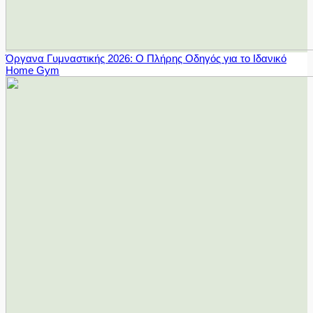
Όργανα Γυμναστικής 2026: Ο Πλήρης Οδηγός για το Ιδανικό
Home Gym