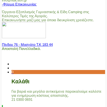
info@fitaction.gr
-Φόρμα Επικοινωνίας
Όργανα-Εξοπλισμός Γυμναστικής & Είδη Camping στις
Καλύτερες Τιμές της Αγοράς.
Επικοινωνήστε μαζί μας για όποια διευκρίνιση χρειάζεστε.
Πίνδου 76 - Μοσχάτο Τ.Κ 183 44
Αποστολή Πανελλαδικά.
0
Καλάθι
Για βαριά και μεγάλα αντικείμενα παρακαλούμε καλέστε
για ενημέρωση κόστους αποστολής.
21 0300 0691