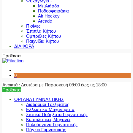
Ψυχαγωγία -
Μπιλιάρδα
Ποδοσφαιράκια
Air Hockey
Arcade
Πισίνες
Έπιπλα Κήπου
Ομπρέλες Κήπου
Παιχνίδια Κήπου
ΔΙΑΦΟΡΑ
Προϊόντα
0
Ανοικτά : Δευτέρα με Παρασκευή 09:00 έως τις 18:00
Προϊόντα
ΟΡΓΑΝΑ ΓΥΜΝΑΣΤΙΚΗΣ
Διάδρομοι Τρεξίματος
Ελλειπτικά Μηχανήματα
Στατικά Ποδήλατα Γυμναστικής
Κωπηλατικές Μηχανές
Πολυόργανα Γυμναστικής
Πάγκοι Γυμναστικής