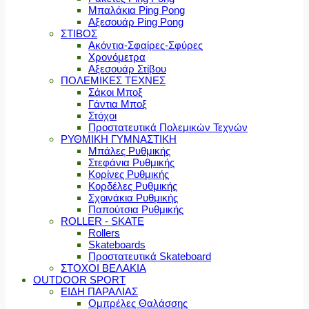
Μπαλάκια Ping Pong
Αξεσουάρ Ping Pong
ΣΤΙΒΟΣ
Ακόντια-Σφαίρες-Σφύρες
Χρονόμετρα
Αξεσουάρ Στίβου
ΠΟΛΕΜΙΚΕΣ ΤΕΧΝΕΣ
Σάκοι Μποξ
Γάντια Μποξ
Στόχοι
Προστατευτικά Πολεμικών Τεχνών
ΡΥΘΜΙΚΗ ΓΥΜΝΑΣΤΙΚΗ
Μπάλες Ρυθμικής
Στεφάνια Ρυθμικής
Κορίνες Ρυθμικής
Κορδέλες Ρυθμικής
Σχοινάκια Ρυθμικής
Παπούτσια Ρυθμικής
ROLLER - SKATE
Rollers
Skateboards
Προστατευτικά Skateboard
ΣΤΟΧΟΙ ΒΕΛΑΚΙΑ
OUTDOOR SPORT
ΕΙΔΗ ΠΑΡΑΛΙΑΣ
Ομπρέλες Θαλάσσης