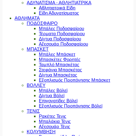
ΑΔΥΝΑΤΙΣΜΑ - ΑΘΛΗΤΙΑΤΡΙΚΑ
Αθλητιατρικά Είδη
Είδη Αδυνατίσματος
ΑΘΛΗΜΑΤΑ
ΠΟΔΟΣΦΑΙΡΟ
Μπάλες Ποδοσφαίρου
Τέρματα Ποδοσφαίρου
Δίχτυα Ποδοσφαίρου
Αξεσουάρ Ποδοσφαίρου
ΜΠΑΣΚΕΤ
Μπάλες Μπάσκετ
Μπασκέτες Φορητές
Ταμπλό Μπασκέτας
Στεφάνια Μπασκέτας
Δίχτυα Μπασκέτας
Εξοπλισμός Προπόνησης Μπάσκετ
ΒΟΛΛΕΥ
Μπάλες Βόλεϊ
Δίχτυα Βόλεϊ
Επιγονατίδες Βόλεϊ
Εξοπλισμός Προπόνησης Βόλεϊ
ΤΕΝΙΣ
Ρακέτες Τενις
Μπαλάκια Τένις
Αξεσουάρ Τένις
ΚΟΛΥΜΒΗΣΗ