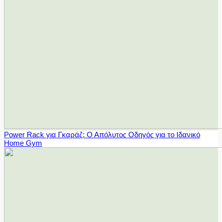
Power Rack για Γκαράζ: Ο Απόλυτος Οδηγός για το Ιδανικό
Home Gym