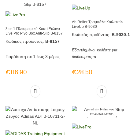
Ab Roller Τραμπάλα Κοιλιακών
LiveUp Β-9030
3 σε 1 Πλειομετρικό Κουτί Ξύλινο
Live Pro Plyo Box Anti-Slip Β-8157
Κωδικός προϊόντος:
Β-9030-1
Κωδικός προϊόντος:
Β-8157
Εξαντλημένο, καλέστε για
Παράδοση σε 1 έως 3 μέρες
διαθεσιμότητα
€
116.90
€
28.50
ΕΞΑΝΤΛΗΜΈΝΟ