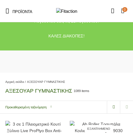
0
ΠΡΟΪΌΝΤΑ
Το κατάστημα μας θα παραμείνει κλειστό λόγω διακοπών από τις 10
Αυγούστου έως τις 21 Αυγούστου.
ΚΑΛΕΣ ΔΙΑΚΟΠΕΣ!
Αρχική σελίδα
/
ΑΞΕΣΟΥΑΡ ΓΥΜΝΑΣΤΙΚΗΣ
ΑΞΕΣΟΥΑΡ ΓΥΜΝΑΣΤΙΚΗΣ
1089 items
Προκαθορισμένη ταξινόμηση
ΕΞΑΝΤΛΗΜΈΝΟ