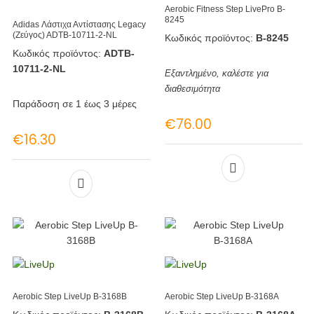
Aerobic Fitness Step LivePro B-
8245
Adidas Λάστιχα Αντίστασης Legacy
(Ζεύγος) ADTB-10711-2-NL
Κωδικός προϊόντος:
B-8245
Κωδικός προϊόντος:
ADTB-
10711-2-NL
Εξαντλημένο, καλέστε για
διαθεσιμότητα
Παράδοση σε 1 έως 3 μέρες
€
76.00
€
16.30
Aerobic Step LiveUp B-3168B
Aerobic Step LiveUp Β-3168Α