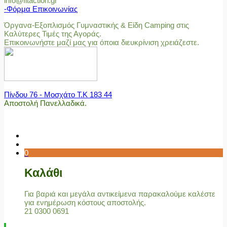
info@fitaction.gr
-Φόρμα Επικοινωνίας
Όργανα-Εξοπλισμός Γυμναστικής & Είδη Camping στις
Καλύτερες Τιμές της Αγοράς.
Επικοινωνήστε μαζί μας για όποια διευκρίνιση χρειάζεστε.
Πίνδου 76 - Μοσχάτο Τ.Κ 183 44
Αποστολή Πανελλαδικά.
0
Καλάθι
Για βαριά και μεγάλα αντικείμενα παρακαλούμε καλέστε
για ενημέρωση κόστους αποστολής.
21 0300 0691