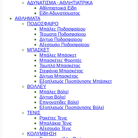
ΑΔΥΝΑΤΙΣΜΑ - ΑΘΛΗΤΙΑΤΡΙΚΑ
Αθλητιατρικά Είδη
Είδη Αδυνατίσματος
ΑΘΛΗΜΑΤΑ
ΠΟΔΟΣΦΑΙΡΟ
Μπάλες Ποδοσφαίρου
Τέρματα Ποδοσφαίρου
Δίχτυα Ποδοσφαίρου
Αξεσουάρ Ποδοσφαίρου
ΜΠΑΣΚΕΤ
Μπάλες Μπάσκετ
Μπασκέτες Φορητές
Ταμπλό Μπασκέτας
Στεφάνια Μπασκέτας
Δίχτυα Μπασκέτας
Εξοπλισμός Προπόνησης Μπάσκετ
ΒΟΛΛΕΥ
Μπάλες Βόλεϊ
Δίχτυα Βόλεϊ
Επιγονατίδες Βόλεϊ
Εξοπλισμός Προπόνησης Βόλεϊ
ΤΕΝΙΣ
Ρακέτες Τενις
Μπαλάκια Τένις
Αξεσουάρ Τένις
ΚΟΛΥΜΒΗΣΗ