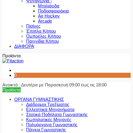
Ψυχαγωγία -
Μπιλιάρδα
Ποδοσφαιράκια
Air Hockey
Arcade
Πισίνες
Έπιπλα Κήπου
Ομπρέλες Κήπου
Παιχνίδια Κήπου
ΔΙΑΦΟΡΑ
Προϊόντα
0
Ανοικτά : Δευτέρα με Παρασκευή 09:00 έως τις 18:00
Προϊόντα
ΟΡΓΑΝΑ ΓΥΜΝΑΣΤΙΚΗΣ
Διάδρομοι Τρεξίματος
Ελλειπτικά Μηχανήματα
Στατικά Ποδήλατα Γυμναστικής
Κωπηλατικές Μηχανές
Πολυόργανα Γυμναστικής
Πάγκοι Γυμναστικής