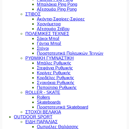
Μπαλάκια Ping Pong
Αξεσουάρ Ping Pong
ΣΤΙΒΟΣ
Ακόντια-Σφαίρες-Σφύρες
Χρονόμετρα
Αξεσουάρ Στίβου
ΠΟΛΕΜΙΚΕΣ ΤΕΧΝΕΣ
Σάκοι Μποξ
Γάντια Μποξ
Στόχοι
Προστατευτικά Πολεμικών Τεχνών
ΡΥΘΜΙΚΗ ΓΥΜΝΑΣΤΙΚΗ
Μπάλες Ρυθμικής
Στεφάνια Ρυθμικής
Κορίνες Ρυθμικής
Κορδέλες Ρυθμικής
Σχοινάκια Ρυθμικής
Παπούτσια Ρυθμικής
ROLLER - SKATE
Rollers
Skateboards
Προστατευτικά Skateboard
ΣΤΟΧΟΙ ΒΕΛΑΚΙΑ
OUTDOOR SPORT
ΕΙΔΗ ΠΑΡΑΛΙΑΣ
Ομπρέλες Θαλάσσης