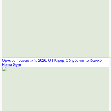
Όργανα Γυμναστικής 2026: Ο Πλήρης Οδηγός για το Ιδανικό
Home Gym