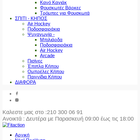
Κανό Καγιάκ
Φουσκωτές Βάρκες
Τρόμπες για Φουσκωτά
ΣΠΙΤΙ - ΚΗΠΟΣ
Air Hockey
Ποδοσφαιράκια
Ψυχαγωγία -
Μπιλιάρδα
Ποδοσφαιράκια
Air Hockey
Arcade
Πισίνες
Έπιπλα Κήπου
Ομπρέλες Κήπου
Παιχνίδια Κήπου
ΔΙΑΦΟΡΑ
Καλεστε μας στο
:210 300 06 91
Ανοικτά : Δευτέρα με Παρασκευή 09:00 έως τις 18:00
Αρχική