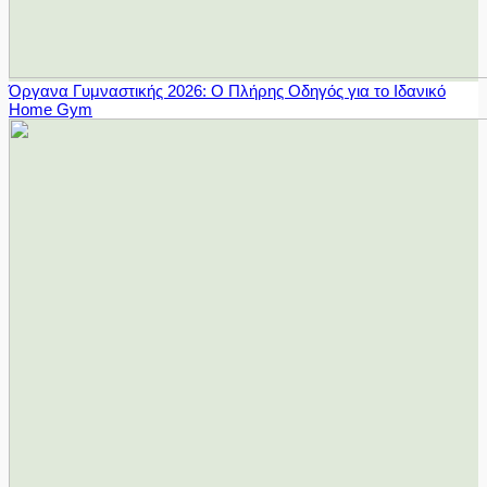
Όργανα Γυμναστικής 2026: Ο Πλήρης Οδηγός για το Ιδανικό
Home Gym