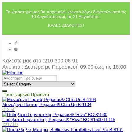
Το κατάστημα μας θα παραμείνει κλειστό λόγω διακοπών από τις
10 Αυγούστου έως τις 21 Αυγούστου.
ΚΑΛΕΣ ΔΙΑΚΟΠΕΣ!
Καλεστε μας στο
:210 300 06 91
Ανοικτά : Δευτέρα με Παρασκευή 09:00 έως τις 18:00
Προτεινόμενα Προϊόντα
Μονόζυγο Πόρτας Pegasus® Chin Up Β-1104
€
13.50
Ποδήλατο Γυμναστικής Pegasus® "Riva" BC-81500 Π-115
€
217.50