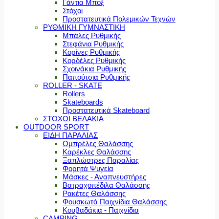
Γάντια Μποξ
Στόχοι
Προστατευτικά Πολεμικών Τεχνών
ΡΥΘΜΙΚΗ ΓΥΜΝΑΣΤΙΚΗ
Μπάλες Ρυθμικής
Στεφάνια Ρυθμικής
Κορίνες Ρυθμικής
Κορδέλες Ρυθμικής
Σχοινάκια Ρυθμικής
Παπούτσια Ρυθμικής
ROLLER - SKATE
Rollers
Skateboards
Προστατευτικά Skateboard
ΣΤΟΧΟΙ ΒΕΛΑΚΙΑ
OUTDOOR SPORT
ΕΙΔΗ ΠΑΡΑΛΙΑΣ
Ομπρέλες Θαλάσσης
Καρέκλες Θαλάσσης
Ξαπλώστρες Παραλίας
Φορητά Ψυγεία
Μάσκες - Αναπνευστήρες
Βατραχοπέδιλα Θαλάσσης
Ρακέτες Θαλάσσης
Φουσκωτά Παιχνίδια Θαλάσσης
Κουβαδάκια - Παιχνίδια
CAMPING