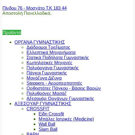
Πίνδου 76 - Μοσχάτο Τ.Κ 183 44
Αποστολή Πανελλαδικά.
Προϊόντα
ΟΡΓΑΝΑ ΓΥΜΝΑΣΤΙΚΗΣ
Διάδρομοι Τρεξίματος
Ελλειπτικά Μηχανήματα
Στατικά Ποδήλατα Γυμναστικής
Κωπηλατικές Μηχανές
Πολυόργανα Γυμναστικής
Πάγκοι Γυμναστικής
Μονόζυγα Δίζυγα
Steppers - Αεροπερπατητές
Ορθοστάτες Πάγκου - Βάσεις Βαρών
Πολυθρόνες Μασάζ
Αξεσουάρ Οργάνων Γυμναστικής
ΑΞΕΣΟΥΑΡ ΓΥΜΝΑΣΤΙΚΗΣ
CROSSFIT
Είδη Crossfit
Μπάλες Ιατρικές (Medicine)
Wall Ball
Slam Ball
ΒΑΡΗ