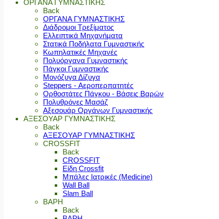
ΟΡΓΑΝΑ ΓΥΜΝΑΣΤΙΚΗΣ
Back
ΟΡΓΑΝΑ ΓΥΜΝΑΣΤΙΚΗΣ
Διάδρομοι Τρεξίματος
Ελλειπτικά Μηχανήματα
Στατικά Ποδήλατα Γυμναστικής
Κωπηλατικές Μηχανές
Πολυόργανα Γυμναστικής
Πάγκοι Γυμναστικής
Μονόζυγα Δίζυγα
Steppers - Αεροπερπατητές
Ορθοστάτες Πάγκου - Βάσεις Βαρών
Πολυθρόνες Μασάζ
Αξεσουάρ Οργάνων Γυμναστικής
ΑΞΕΣΟΥΑΡ ΓΥΜΝΑΣΤΙΚΗΣ
Back
ΑΞΕΣΟΥΑΡ ΓΥΜΝΑΣΤΙΚΗΣ
CROSSFIT
Back
CROSSFIT
Είδη Crossfit
Μπάλες Ιατρικές (Medicine)
Wall Ball
Slam Ball
ΒΑΡΗ
Back
ΒΑΡΗ