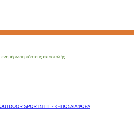
ια ενημέρωση κόστους αποστολής.
OUTDOOR SPORT
ΣΠΙΤΙ - ΚΗΠΟΣ
ΔΙΑΦΟΡΑ