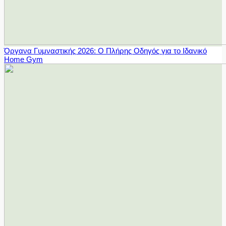
Όργανα Γυμναστικής 2026: Ο Πλήρης Οδηγός για το Ιδανικό
Home Gym