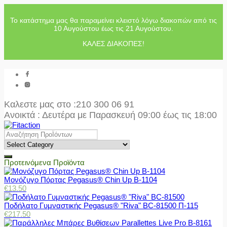
Το κατάστημα μας θα παραμείνει κλειστό λόγω διακοπών από τις
10 Αυγούστου έως τις 21 Αυγούστου.
ΚΑΛΕΣ ΔΙΑΚΟΠΕΣ!
Καλεστε μας στο
:210 300 06 91
Ανοικτά : Δευτέρα με Παρασκευή 09:00 έως τις 18:00
Προτεινόμενα Προϊόντα
Μονόζυγο Πόρτας Pegasus® Chin Up Β-1104
€
13.50
Ποδήλατο Γυμναστικής Pegasus® "Riva" BC-81500 Π-115
€
217.50