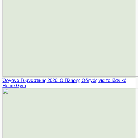
Όργανα Γυμναστικής 2026: Ο Πλήρης Οδηγός για το Ιδανικό
Home Gym