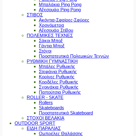
Μπαλάκια Ping Pong
Αξεσουάρ Ping Pong
ΣΤΙΒΟΣ
Ακόντια-Σφαίρες-Σφύρες
Χρονόμετρα
Αξεσουάρ Στίβου
ΠΟΛΕΜΙΚΕΣ ΤΕΧΝΕΣ
Σάκοι Μποξ
Γάντια Μποξ
Στόχοι
Προστατευτικά Πολεμικών Τεχνών
ΡΥΘΜΙΚΗ ΓΥΜΝΑΣΤΙΚΗ
Μπάλες Ρυθμικής
Στεφάνια Ρυθμικής
Κορίνες Ρυθμικής
Κορδέλες Ρυθμικής
Σχοινάκια Ρυθμικής
Παπούτσια Ρυθμικής
ROLLER - SKATE
Rollers
Skateboards
Προστατευτικά Skateboard
ΣΤΟΧΟΙ ΒΕΛΑΚΙΑ
OUTDOOR SPORT
ΕΙΔΗ ΠΑΡΑΛΙΑΣ
Ομπρέλες Θαλάσσης