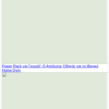
Power Rack για Γκαράζ: Ο Απόλυτος Οδηγός για το Ιδανικό
Home Gym