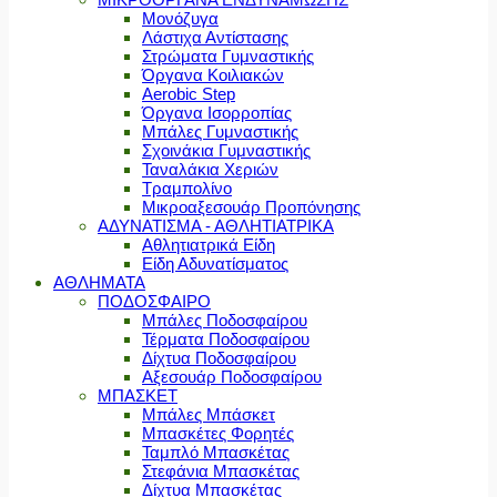
Μονόζυγα
Λάστιχα Αντίστασης
Στρώματα Γυμναστικής
Όργανα Κοιλιακών
Aerobic Step
Όργανα Ισορροπίας
Μπάλες Γυμναστικής
Σχοινάκια Γυμναστικής
Ταναλάκια Χεριών
Τραμπολίνο
Μικροαξεσουάρ Προπόνησης
ΑΔΥΝΑΤΙΣΜΑ - ΑΘΛΗΤΙΑΤΡΙΚΑ
Αθλητιατρικά Είδη
Είδη Αδυνατίσματος
ΑΘΛΗΜΑΤΑ
ΠΟΔΟΣΦΑΙΡΟ
Μπάλες Ποδοσφαίρου
Τέρματα Ποδοσφαίρου
Δίχτυα Ποδοσφαίρου
Αξεσουάρ Ποδοσφαίρου
ΜΠΑΣΚΕΤ
Μπάλες Μπάσκετ
Μπασκέτες Φορητές
Ταμπλό Μπασκέτας
Στεφάνια Μπασκέτας
Δίχτυα Μπασκέτας