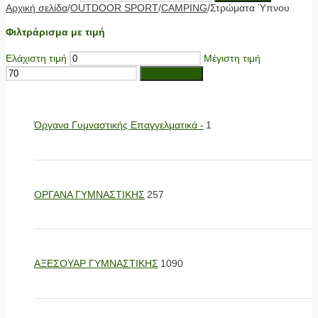
Αρχική σελίδα
/
OUTDOOR SPORT
/
CAMPING
/
Στρώματα Ύπνου
Φιλτράρισμα με τιμή
Ελάχιστη τιμή
Μέγιστη τιμή
Φιλτράρισμα
Όργανα Γυμναστικής Επαγγελματικά -
1
ΟΡΓΑΝΑ ΓΥΜΝΑΣΤΙΚΗΣ
257
ΑΞΕΣΟΥΑΡ ΓΥΜΝΑΣΤΙΚΗΣ
1090