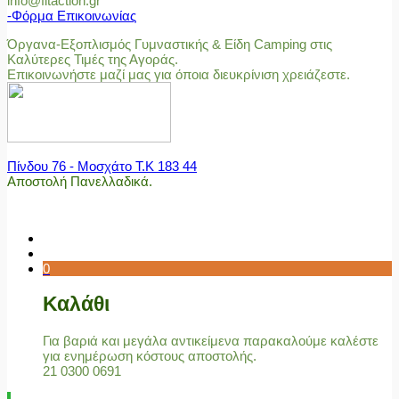
info@fitaction.gr
-Φόρμα Επικοινωνίας
Όργανα-Εξοπλισμός Γυμναστικής & Είδη Camping στις
Καλύτερες Τιμές της Αγοράς.
Επικοινωνήστε μαζί μας για όποια διευκρίνιση χρειάζεστε.
Πίνδου 76 - Μοσχάτο Τ.Κ 183 44
Αποστολή Πανελλαδικά.
0
Καλάθι
Για βαριά και μεγάλα αντικείμενα παρακαλούμε καλέστε
για ενημέρωση κόστους αποστολής.
21 0300 0691