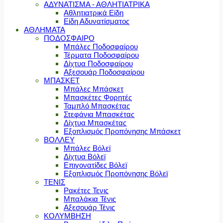
ΑΔΥΝΑΤΙΣΜΑ - ΑΘΛΗΤΙΑΤΡΙΚΑ
Αθλητιατρικά Είδη
Είδη Αδυνατίσματος
ΑΘΛΗΜΑΤΑ
ΠΟΔΟΣΦΑΙΡΟ
Μπάλες Ποδοσφαίρου
Τέρματα Ποδοσφαίρου
Δίχτυα Ποδοσφαίρου
Αξεσουάρ Ποδοσφαίρου
ΜΠΑΣΚΕΤ
Μπάλες Μπάσκετ
Μπασκέτες Φορητές
Ταμπλό Μπασκέτας
Στεφάνια Μπασκέτας
Δίχτυα Μπασκέτας
Εξοπλισμός Προπόνησης Μπάσκετ
ΒΟΛΛΕΥ
Μπάλες Βόλεϊ
Δίχτυα Βόλεϊ
Επιγονατίδες Βόλεϊ
Εξοπλισμός Προπόνησης Βόλεϊ
ΤΕΝΙΣ
Ρακέτες Τενις
Μπαλάκια Τένις
Αξεσουάρ Τένις
ΚΟΛΥΜΒΗΣΗ