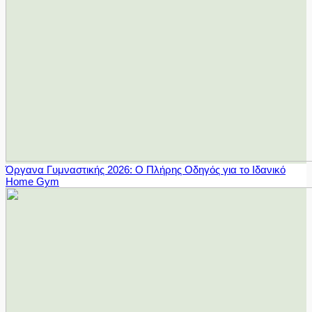
Όργανα Γυμναστικής 2026: Ο Πλήρης Οδηγός για το Ιδανικό
Home Gym