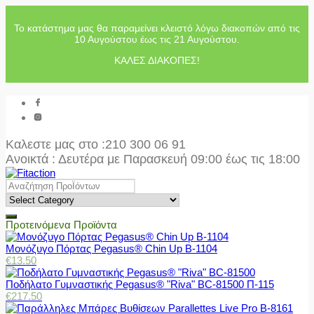
Το κατάστημα μας θα παραμείνει κλειστό λόγω διακοπών από τις
10 Αυγούστου έως τις 21 Αυγούστου.
ΚΑΛΕΣ ΔΙΑΚΟΠΕΣ!
Καλεστε μας στο
:210 300 06 91
Ανοικτά : Δευτέρα με Παρασκευή 09:00 έως τις 18:00
Προτεινόμενα Προϊόντα
Μονόζυγο Πόρτας Pegasus® Chin Up Β-1104
€
13.50
Ποδήλατο Γυμναστικής Pegasus® "Riva" BC-81500 Π-115
€
217.50