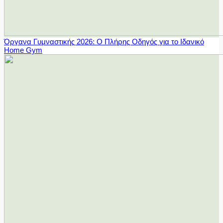
Όργανα Γυμναστικής 2026: Ο Πλήρης Οδηγός για το Ιδανικό
Home Gym