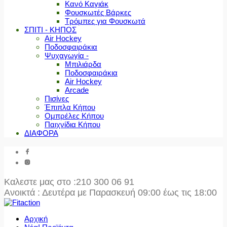
Κανό Καγιάκ
Φουσκωτές Βάρκες
Τρόμπες για Φουσκωτά
ΣΠΙΤΙ - ΚΗΠΟΣ
Air Hockey
Ποδοσφαιράκια
Ψυχαγωγία -
Μπιλιάρδα
Ποδοσφαιράκια
Air Hockey
Arcade
Πισίνες
Έπιπλα Κήπου
Ομπρέλες Κήπου
Παιχνίδια Κήπου
ΔΙΑΦΟΡΑ
Καλεστε μας στο
:210 300 06 91
Ανοικτά : Δευτέρα με Παρασκευή 09:00 έως τις 18:00
Αρχική