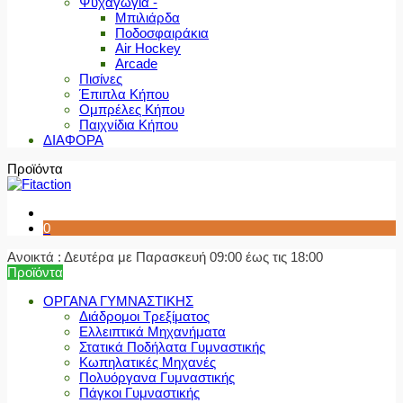
Ψυχαγωγία -
Μπιλιάρδα
Ποδοσφαιράκια
Air Hockey
Arcade
Πισίνες
Έπιπλα Κήπου
Ομπρέλες Κήπου
Παιχνίδια Κήπου
ΔΙΑΦΟΡΑ
Προϊόντα
0
Ανοικτά : Δευτέρα με Παρασκευή 09:00 έως τις 18:00
Προϊόντα
ΟΡΓΑΝΑ ΓΥΜΝΑΣΤΙΚΗΣ
Διάδρομοι Τρεξίματος
Ελλειπτικά Μηχανήματα
Στατικά Ποδήλατα Γυμναστικής
Κωπηλατικές Μηχανές
Πολυόργανα Γυμναστικής
Πάγκοι Γυμναστικής