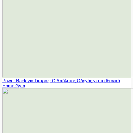
Power Rack για Γκαράζ: Ο Απόλυτος Οδηγός για το Ιδανικό
Home Gym