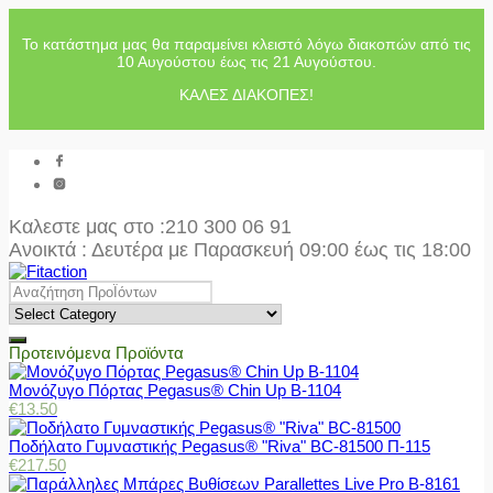
Το κατάστημα μας θα παραμείνει κλειστό λόγω διακοπών από τις
10 Αυγούστου έως τις 21 Αυγούστου.
ΚΑΛΕΣ ΔΙΑΚΟΠΕΣ!
Καλεστε μας στο
:210 300 06 91
Ανοικτά : Δευτέρα με Παρασκευή 09:00 έως τις 18:00
Προτεινόμενα Προϊόντα
Μονόζυγο Πόρτας Pegasus® Chin Up Β-1104
€
13.50
Ποδήλατο Γυμναστικής Pegasus® "Riva" BC-81500 Π-115
€
217.50