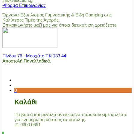
info@fitaction.gr
-Φόρμα Επικοινωνίας
Όργανα-Εξοπλισμός Γυμναστικής & Είδη Camping στις
Καλύτερες Τιμές της Αγοράς.
Επικοινωνήστε μαζί μας για όποια διευκρίνιση χρειάζεστε.
Πίνδου 76 - Μοσχάτο Τ.Κ 183 44
Αποστολή Πανελλαδικά.
0
Καλάθι
Για βαριά και μεγάλα αντικείμενα παρακαλούμε καλέστε
για ενημέρωση κόστους αποστολής.
21 0300 0691