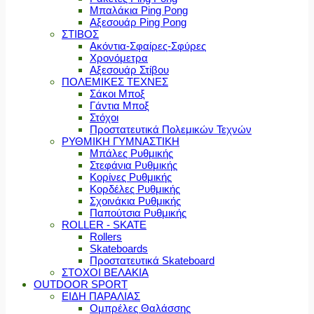
Μπαλάκια Ping Pong
Αξεσουάρ Ping Pong
ΣΤΙΒΟΣ
Ακόντια-Σφαίρες-Σφύρες
Χρονόμετρα
Αξεσουάρ Στίβου
ΠΟΛΕΜΙΚΕΣ ΤΕΧΝΕΣ
Σάκοι Μποξ
Γάντια Μποξ
Στόχοι
Προστατευτικά Πολεμικών Τεχνών
ΡΥΘΜΙΚΗ ΓΥΜΝΑΣΤΙΚΗ
Μπάλες Ρυθμικής
Στεφάνια Ρυθμικής
Κορίνες Ρυθμικής
Κορδέλες Ρυθμικής
Σχοινάκια Ρυθμικής
Παπούτσια Ρυθμικής
ROLLER - SKATE
Rollers
Skateboards
Προστατευτικά Skateboard
ΣΤΟΧΟΙ ΒΕΛΑΚΙΑ
OUTDOOR SPORT
ΕΙΔΗ ΠΑΡΑΛΙΑΣ
Ομπρέλες Θαλάσσης