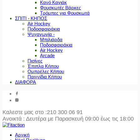
Κανό Καγιάκ
Φουσκωτές Βάρκες
Τρόμπες για Φουσκωτά
ΣΠΙΤΙ - ΚΗΠΟΣ
Air Hockey
Ποδοσφαιράκια
Ψυχαγωγία -
Μπιλιάρδα
Ποδοσφαιράκια
Air Hockey
Arcade
Πισίνες
Έπιπλα Κήπου
Ομπρέλες Κήπου
Παιχνίδια Κήπου
ΔΙΑΦΟΡΑ
Καλεστε μας στο
:210 300 06 91
Ανοικτά : Δευτέρα με Παρασκευή 09:00 έως τις 18:00
Αρχική