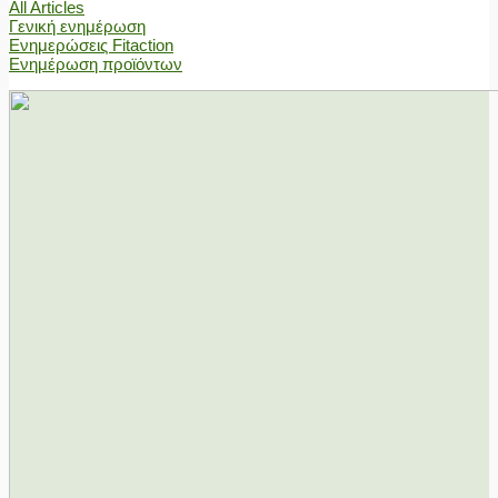
All Articles
Γενική ενημέρωση
Ενημερώσεις Fitaction
Ενημέρωση προϊόντων