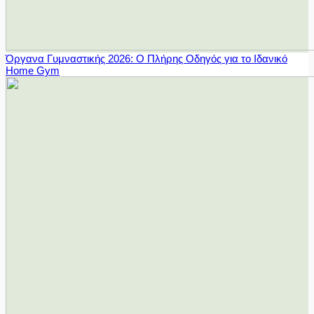
Όργανα Γυμναστικής 2026: Ο Πλήρης Οδηγός για το Ιδανικό
Home Gym