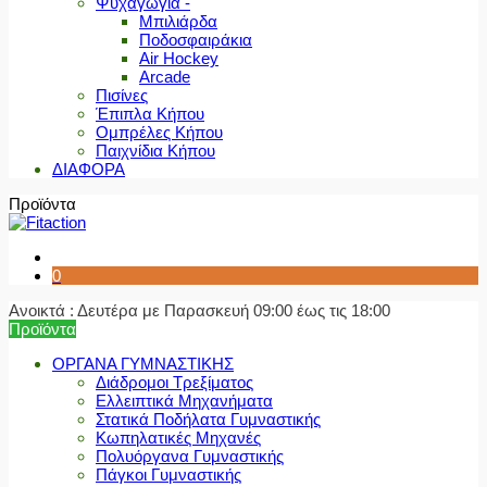
Ψυχαγωγία -
Μπιλιάρδα
Ποδοσφαιράκια
Air Hockey
Arcade
Πισίνες
Έπιπλα Κήπου
Ομπρέλες Κήπου
Παιχνίδια Κήπου
ΔΙΑΦΟΡΑ
Προϊόντα
0
Ανοικτά : Δευτέρα με Παρασκευή 09:00 έως τις 18:00
Προϊόντα
ΟΡΓΑΝΑ ΓΥΜΝΑΣΤΙΚΗΣ
Διάδρομοι Τρεξίματος
Ελλειπτικά Μηχανήματα
Στατικά Ποδήλατα Γυμναστικής
Κωπηλατικές Μηχανές
Πολυόργανα Γυμναστικής
Πάγκοι Γυμναστικής