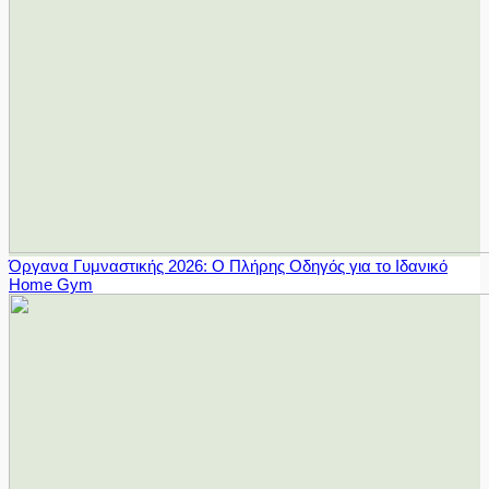
Όργανα Γυμναστικής 2026: Ο Πλήρης Οδηγός για το Ιδανικό
Home Gym