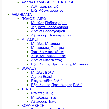
ΑΔΥΝΑΤΙΣΜΑ - ΑΘΛΗΤΙΑΤΡΙΚΑ
Αθλητιατρικά Είδη
Είδη Αδυνατίσματος
ΑΘΛΗΜΑΤΑ
ΠΟΔΟΣΦΑΙΡΟ
Μπάλες Ποδοσφαίρου
Τέρματα Ποδοσφαίρου
Δίχτυα Ποδοσφαίρου
Αξεσουάρ Ποδοσφαίρου
ΜΠΑΣΚΕΤ
Μπάλες Μπάσκετ
Μπασκέτες Φορητές
Ταμπλό Μπασκέτας
Στεφάνια Μπασκέτας
Δίχτυα Μπασκέτας
Εξοπλισμός Προπόνησης Μπάσκετ
ΒΟΛΛΕΥ
Μπάλες Βόλεϊ
Δίχτυα Βόλεϊ
Επιγονατίδες Βόλεϊ
Εξοπλισμός Προπόνησης Βόλεϊ
ΤΕΝΙΣ
Ρακέτες Τενις
Μπαλάκια Τένις
Αξεσουάρ Τένις
ΚΟΛΥΜΒΗΣΗ