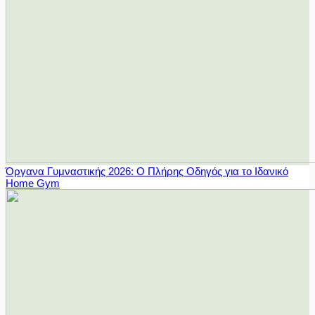
Όργανα Γυμναστικής 2026: Ο Πλήρης Οδηγός για το Ιδανικό
Home Gym