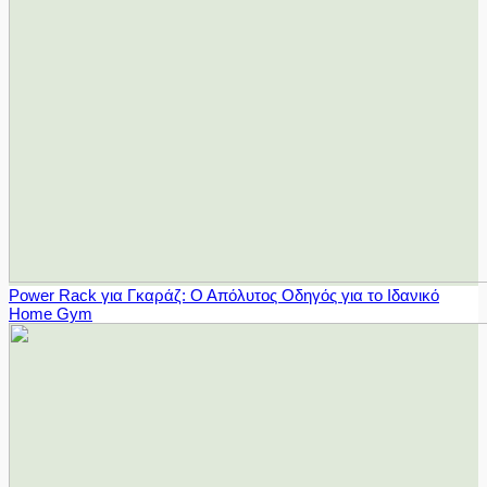
Power Rack για Γκαράζ: Ο Απόλυτος Οδηγός για το Ιδανικό
Home Gym