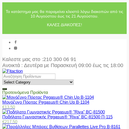
Το κατάστημα μας θα παραμείνει κλειστό λόγω διακοπών από τις
10 Αυγούστου έως τις 21 Αυγούστου.
ΚΑΛΕΣ ΔΙΑΚΟΠΕΣ!
Καλεστε μας στο
:210 300 06 91
Ανοικτά : Δευτέρα με Παρασκευή 09:00 έως τις 18:00
Προτεινόμενα Προϊόντα
Μονόζυγο Πόρτας Pegasus® Chin Up Β-1104
€
13.50
Ποδήλατο Γυμναστικής Pegasus® "Riva" BC-81500 Π-115
€
217.50