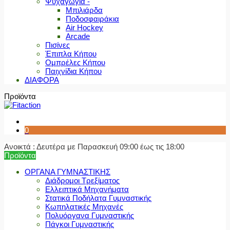
Ψυχαγωγία -
Μπιλιάρδα
Ποδοσφαιράκια
Air Hockey
Arcade
Πισίνες
Έπιπλα Κήπου
Ομπρέλες Κήπου
Παιχνίδια Κήπου
ΔΙΑΦΟΡΑ
Προϊόντα
0
Ανοικτά : Δευτέρα με Παρασκευή 09:00 έως τις 18:00
Προϊόντα
ΟΡΓΑΝΑ ΓΥΜΝΑΣΤΙΚΗΣ
Διάδρομοι Τρεξίματος
Ελλειπτικά Μηχανήματα
Στατικά Ποδήλατα Γυμναστικής
Κωπηλατικές Μηχανές
Πολυόργανα Γυμναστικής
Πάγκοι Γυμναστικής