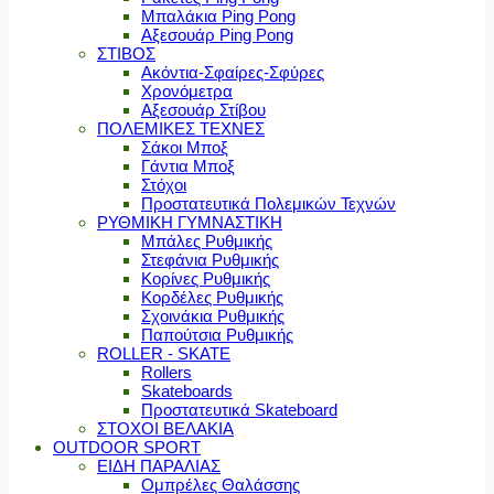
Μπαλάκια Ping Pong
Αξεσουάρ Ping Pong
ΣΤΙΒΟΣ
Ακόντια-Σφαίρες-Σφύρες
Χρονόμετρα
Αξεσουάρ Στίβου
ΠΟΛΕΜΙΚΕΣ ΤΕΧΝΕΣ
Σάκοι Μποξ
Γάντια Μποξ
Στόχοι
Προστατευτικά Πολεμικών Τεχνών
ΡΥΘΜΙΚΗ ΓΥΜΝΑΣΤΙΚΗ
Μπάλες Ρυθμικής
Στεφάνια Ρυθμικής
Κορίνες Ρυθμικής
Κορδέλες Ρυθμικής
Σχοινάκια Ρυθμικής
Παπούτσια Ρυθμικής
ROLLER - SKATE
Rollers
Skateboards
Προστατευτικά Skateboard
ΣΤΟΧΟΙ ΒΕΛΑΚΙΑ
OUTDOOR SPORT
ΕΙΔΗ ΠΑΡΑΛΙΑΣ
Ομπρέλες Θαλάσσης