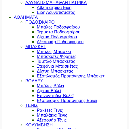
ΑΔΥΝΑΤΙΣΜΑ - ΑΘΛΗΤΙΑΤΡΙΚΑ
Αθλητιατρικά Είδη
Είδη Αδυνατίσματος
ΑΘΛΗΜΑΤΑ
ΠΟΔΟΣΦΑΙΡΟ
Μπάλες Ποδοσφαίρου
Τέρματα Ποδοσφαίρου
Δίχτυα Ποδοσφαίρου
Αξεσουάρ Ποδοσφαίρου
ΜΠΑΣΚΕΤ
Μπάλες Μπάσκετ
Μπασκέτες Φορητές
Ταμπλό Μπασκέτας
Στεφάνια Μπασκέτας
Δίχτυα Μπασκέτας
Εξοπλισμός Προπόνησης Μπάσκετ
ΒΟΛΛΕΥ
Μπάλες Βόλεϊ
Δίχτυα Βόλεϊ
Επιγονατίδες Βόλεϊ
Εξοπλισμός Προπόνησης Βόλεϊ
ΤΕΝΙΣ
Ρακέτες Τενις
Μπαλάκια Τένις
Αξεσουάρ Τένις
ΚΟΛΥΜΒΗΣΗ