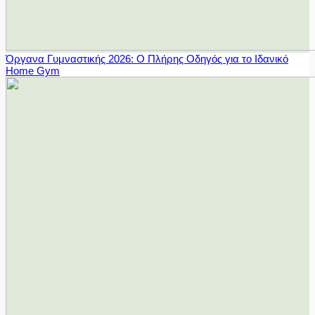
Όργανα Γυμναστικής 2026: Ο Πλήρης Οδηγός για το Ιδανικό
Home Gym