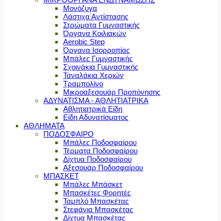
Μονόζυγα
Λάστιχα Αντίστασης
Στρώματα Γυμναστικής
Όργανα Κοιλιακών
Aerobic Step
Όργανα Ισορροπίας
Μπάλες Γυμναστικής
Σχοινάκια Γυμναστικής
Ταναλάκια Χεριών
Τραμπολίνο
Μικροαξεσουάρ Προπόνησης
ΑΔΥΝΑΤΙΣΜΑ - ΑΘΛΗΤΙΑΤΡΙΚΑ
Αθλητιατρικά Είδη
Είδη Αδυνατίσματος
ΑΘΛΗΜΑΤΑ
ΠΟΔΟΣΦΑΙΡΟ
Μπάλες Ποδοσφαίρου
Τέρματα Ποδοσφαίρου
Δίχτυα Ποδοσφαίρου
Αξεσουάρ Ποδοσφαίρου
ΜΠΑΣΚΕΤ
Μπάλες Μπάσκετ
Μπασκέτες Φορητές
Ταμπλό Μπασκέτας
Στεφάνια Μπασκέτας
Δίχτυα Μπασκέτας