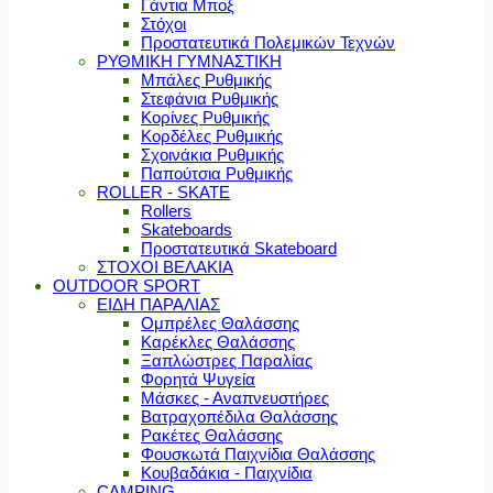
Γάντια Μποξ
Στόχοι
Προστατευτικά Πολεμικών Τεχνών
ΡΥΘΜΙΚΗ ΓΥΜΝΑΣΤΙΚΗ
Μπάλες Ρυθμικής
Στεφάνια Ρυθμικής
Κορίνες Ρυθμικής
Κορδέλες Ρυθμικής
Σχοινάκια Ρυθμικής
Παπούτσια Ρυθμικής
ROLLER - SKATE
Rollers
Skateboards
Προστατευτικά Skateboard
ΣΤΟΧΟΙ ΒΕΛΑΚΙΑ
OUTDOOR SPORT
ΕΙΔΗ ΠΑΡΑΛΙΑΣ
Ομπρέλες Θαλάσσης
Καρέκλες Θαλάσσης
Ξαπλώστρες Παραλίας
Φορητά Ψυγεία
Μάσκες - Αναπνευστήρες
Βατραχοπέδιλα Θαλάσσης
Ρακέτες Θαλάσσης
Φουσκωτά Παιχνίδια Θαλάσσης
Κουβαδάκια - Παιχνίδια
CAMPING