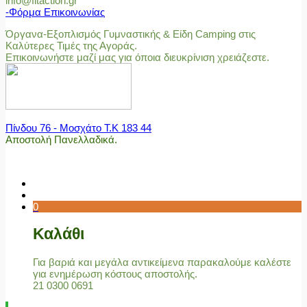
info@fitaction.gr
-Φόρμα Επικοινωνίας
Όργανα-Εξοπλισμός Γυμναστικής & Είδη Camping στις
Καλύτερες Τιμές της Αγοράς.
Επικοινωνήστε μαζί μας για όποια διευκρίνιση χρειάζεστε.
Πίνδου 76 - Μοσχάτο Τ.Κ 183 44
Αποστολή Πανελλαδικά.
0
Καλάθι
Για βαριά και μεγάλα αντικείμενα παρακαλούμε καλέστε
για ενημέρωση κόστους αποστολής.
21 0300 0691