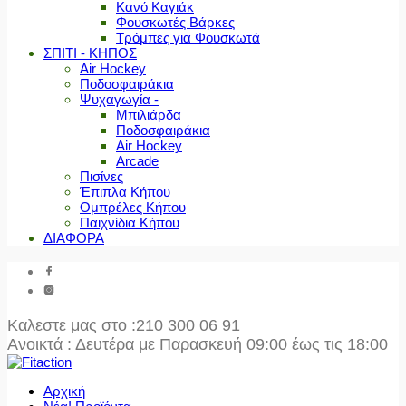
Κανό Καγιάκ
Φουσκωτές Βάρκες
Τρόμπες για Φουσκωτά
ΣΠΙΤΙ - ΚΗΠΟΣ
Air Hockey
Ποδοσφαιράκια
Ψυχαγωγία -
Μπιλιάρδα
Ποδοσφαιράκια
Air Hockey
Arcade
Πισίνες
Έπιπλα Κήπου
Ομπρέλες Κήπου
Παιχνίδια Κήπου
ΔΙΑΦΟΡΑ
Καλεστε μας στο
:210 300 06 91
Ανοικτά : Δευτέρα με Παρασκευή 09:00 έως τις 18:00
Αρχική