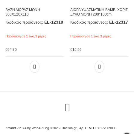
ΒΑΣΗ ΑΙΩΡΑΣ ΜΟΝΗ
ΑΙΩΡΑ ΥΦΑΣΜΑΤΙΝΗ ΒΑΜΒ. ΧΩΡΙΣ
300X120X110
ΞΥΛΟ ΜΟΝΗ 200*100cm
Κωδικός προϊόντος:
EL-12318
Κωδικός προϊόντος:
EL-12317
Παράδοση σε 1 έως 3 μέρες
Παράδοση σε 1 έως 3 μέρες
€
64.70
€
15.96
Zmarkt v.2.3.4 by
WebARTing ©2025 Fitaction.gr | Αρ. ΓΕΜΗ 130172009000
.