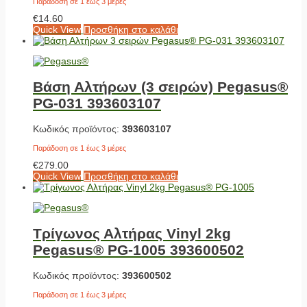
Παράδοση σε 1 έως 3 μέρες
€
14.60
Quick View
Προσθήκη στο καλάθι
Βάση Αλτήρων (3 σειρών) Pegasus®
PG-031 393603107
Κωδικός προϊόντος:
393603107
Παράδοση σε 1 έως 3 μέρες
€
279.00
Quick View
Προσθήκη στο καλάθι
Τρίγωνος Αλτήρας Vinyl 2kg
Pegasus® PG-1005 393600502
Κωδικός προϊόντος:
393600502
Παράδοση σε 1 έως 3 μέρες