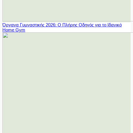
Όργανα Γυμναστικής 2026: Ο Πλήρης Οδηγός για το Ιδανικό
Home Gym