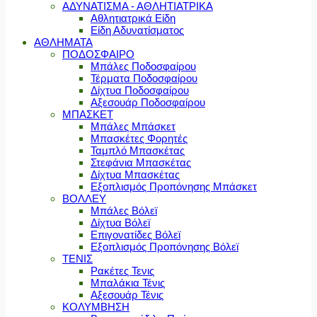
ΑΔΥΝΑΤΙΣΜΑ - ΑΘΛΗΤΙΑΤΡΙΚΑ
Αθλητιατρικά Είδη
Είδη Αδυνατίσματος
ΑΘΛΗΜΑΤΑ
ΠΟΔΟΣΦΑΙΡΟ
Μπάλες Ποδοσφαίρου
Τέρματα Ποδοσφαίρου
Δίχτυα Ποδοσφαίρου
Αξεσουάρ Ποδοσφαίρου
ΜΠΑΣΚΕΤ
Μπάλες Μπάσκετ
Μπασκέτες Φορητές
Ταμπλό Μπασκέτας
Στεφάνια Μπασκέτας
Δίχτυα Μπασκέτας
Εξοπλισμός Προπόνησης Μπάσκετ
ΒΟΛΛΕΥ
Μπάλες Βόλεϊ
Δίχτυα Βόλεϊ
Επιγονατίδες Βόλεϊ
Εξοπλισμός Προπόνησης Βόλεϊ
ΤΕΝΙΣ
Ρακέτες Τενις
Μπαλάκια Τένις
Αξεσουάρ Τένις
ΚΟΛΥΜΒΗΣΗ