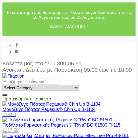
Το κατάστημα μας θα παραμείνει κλειστό λόγω διακοπών από τις
10 Αυγούστου έως τις 21 Αυγούστου.
ΚΑΛΕΣ ΔΙΑΚΟΠΕΣ!
Καλεστε μας στο
:210 300 06 91
Ανοικτά : Δευτέρα με Παρασκευή 09:00 έως τις 18:00
Προτεινόμενα Προϊόντα
Μονόζυγο Πόρτας Pegasus® Chin Up Β-1104
€
13.50
Ποδήλατο Γυμναστικής Pegasus® "Riva" BC-81500 Π-115
€
217.50