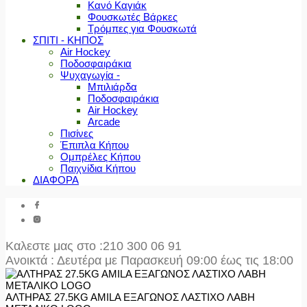
Κανό Καγιάκ
Φουσκωτές Βάρκες
Τρόμπες για Φουσκωτά
ΣΠΙΤΙ - ΚΗΠΟΣ
Air Hockey
Ποδοσφαιράκια
Ψυχαγωγία -
Μπιλιάρδα
Ποδοσφαιράκια
Air Hockey
Arcade
Πισίνες
Έπιπλα Κήπου
Ομπρέλες Κήπου
Παιχνίδια Κήπου
ΔΙΑΦΟΡΑ
Καλεστε μας στο
:210 300 06 91
Ανοικτά : Δευτέρα με Παρασκευή 09:00 έως τις 18:00
ΑΛΤΗΡΑΣ 27.5KG AMILA ΕΞΑΓΩΝΟΣ ΛΑΣΤΙΧΟ ΛΑΒΗ