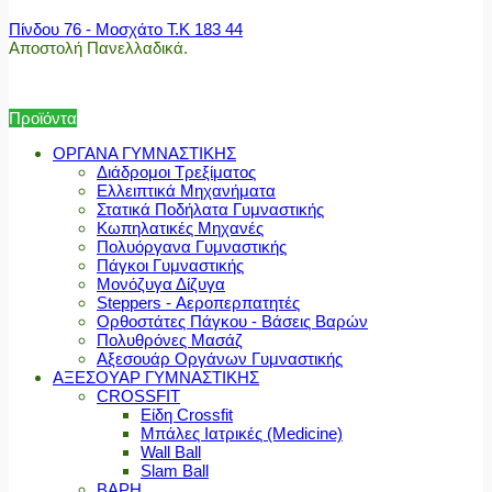
Πίνδου 76 - Μοσχάτο Τ.Κ 183 44
Αποστολή Πανελλαδικά.
Προϊόντα
ΟΡΓΑΝΑ ΓΥΜΝΑΣΤΙΚΗΣ
Διάδρομοι Τρεξίματος
Ελλειπτικά Μηχανήματα
Στατικά Ποδήλατα Γυμναστικής
Κωπηλατικές Μηχανές
Πολυόργανα Γυμναστικής
Πάγκοι Γυμναστικής
Μονόζυγα Δίζυγα
Steppers - Αεροπερπατητές
Ορθοστάτες Πάγκου - Βάσεις Βαρών
Πολυθρόνες Μασάζ
Αξεσουάρ Οργάνων Γυμναστικής
ΑΞΕΣΟΥΑΡ ΓΥΜΝΑΣΤΙΚΗΣ
CROSSFIT
Είδη Crossfit
Μπάλες Ιατρικές (Medicine)
Wall Ball
Slam Ball
ΒΑΡΗ