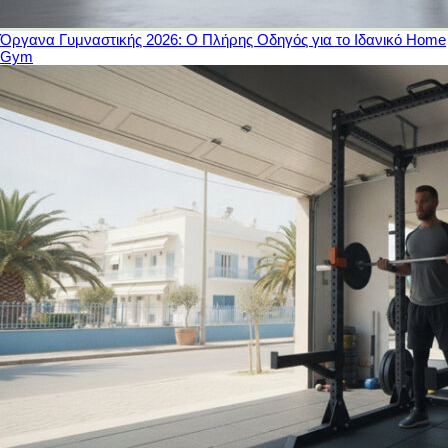
Όργανα Γυμναστικής 2026: Ο Πλήρης Οδηγός για το Ιδανικό Home
Gym