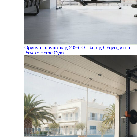
Όργανα Γυμναστικής 2026: Ο Πλήρης Οδηγός για το
Ιδανικό Home Gym