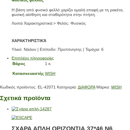
Η βάση από φυσικό φελλό χαρίζει ομαλή επαφή με τη ρακέτα,
φυσική αίσθηση και σταθερότητα στην πτήση.
Λοιπά Χαρακτηριστικά:> Φελός: Φυσικός
ΧΑΡΑΚΤΗΡΙΣΤΙΚΆ
Υλικό: Νάιλον | Επίπεδο: Προπόνησης | Τεμάχια: 6
Επιπλέον πληροφορίες
Βάρος
1 κ.
Κατασκευαστής
WISH
Κωδικός προϊόντος:
EL-42071
Κατηγορία:
ΔΙΑΦΟΡΑ
Μάρκα:
WISH
Σχετικά προϊόντα
ΣΧΑΡΑ ΑΠΛΗ ΟΡΙΖΟΝΤΙΑ 37*46 N6