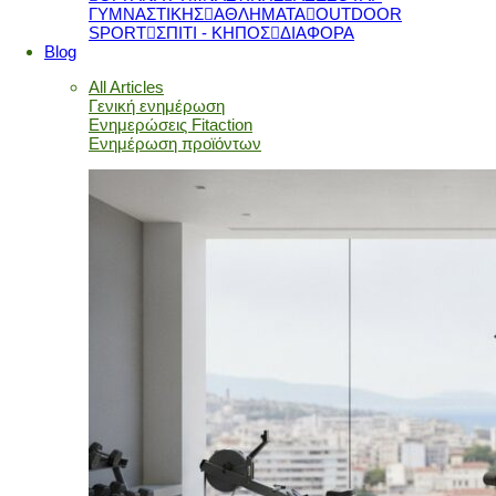
ΓΥΜΝΑΣΤΙΚΗΣ
ΑΘΛΗΜΑΤΑ
OUTDOOR
SPORT
ΣΠΙΤΙ - ΚΗΠΟΣ
ΔΙΑΦΟΡΑ
Blog
All Articles
Γενική ενημέρωση
Ενημερώσεις Fitaction
Ενημέρωση προϊόντων