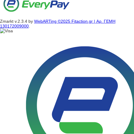
Zmarkt v.2.3.4 by
WebARTing ©2025 Fitaction.gr | Αρ. ΓΕΜΗ
130172009000
.