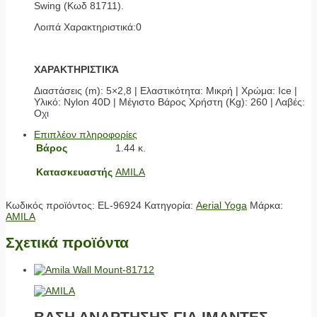
Swing (Κωδ 81711).
Λοιπά Χαρακτηριστικά:0
ΧΑΡΑΚΤΗΡΙΣΤΙΚΆ
Διαστάσεις (m): 5×2,8 | Ελαστικότητα: Μικρή | Χρώμα: Ice |
Υλικό: Nylon 40D | Μέγιστο Βάρος Χρήστη (Kg): 260 | Λαβές:
Οχι
Επιπλέον πληροφορίες
Βάρος
1.44 κ.
Κατασκευαστής
AMILA
Κωδικός προϊόντος:
EL-96924
Κατηγορία:
Aerial Yoga
Μάρκα:
AMILA
Σχετικά προϊόντα
ΒΑΣΗ ΑΝΑΡΤΗΣΗΣ ΓΙΑ ΙΜΑΝΤΕΣ,