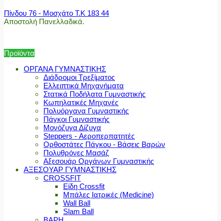
Πίνδου 76 - Μοσχάτο Τ.Κ 183 44
Αποστολή Πανελλαδικά.
Προϊόντα
ΟΡΓΑΝΑ ΓΥΜΝΑΣΤΙΚΗΣ
Διάδρομοι Τρεξίματος
Ελλειπτικά Μηχανήματα
Στατικά Ποδήλατα Γυμναστικής
Κωπηλατικές Μηχανές
Πολυόργανα Γυμναστικής
Πάγκοι Γυμναστικής
Μονόζυγα Δίζυγα
Steppers - Αεροπερπατητές
Ορθοστάτες Πάγκου - Βάσεις Βαρών
Πολυθρόνες Μασάζ
Αξεσουάρ Οργάνων Γυμναστικής
ΑΞΕΣΟΥΑΡ ΓΥΜΝΑΣΤΙΚΗΣ
CROSSFIT
Είδη Crossfit
Μπάλες Ιατρικές (Medicine)
Wall Ball
Slam Ball
ΒΑΡΗ