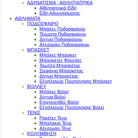
ΑΔΥΝΑΤΙΣΜΑ - ΑΘΛΗΤΙΑΤΡΙΚΑ
Αθλητιατρικά Είδη
Είδη Αδυνατίσματος
ΑΘΛΗΜΑΤΑ
ΠΟΔΟΣΦΑΙΡΟ
Μπάλες Ποδοσφαίρου
Τέρματα Ποδοσφαίρου
Δίχτυα Ποδοσφαίρου
Αξεσουάρ Ποδοσφαίρου
ΜΠΑΣΚΕΤ
Μπάλες Μπάσκετ
Μπασκέτες Φορητές
Ταμπλό Μπασκέτας
Στεφάνια Μπασκέτας
Δίχτυα Μπασκέτας
Εξοπλισμός Προπόνησης Μπάσκετ
ΒΟΛΛΕΥ
Μπάλες Βόλεϊ
Δίχτυα Βόλεϊ
Επιγονατίδες Βόλεϊ
Εξοπλισμός Προπόνησης Βόλεϊ
ΤΕΝΙΣ
Ρακέτες Τενις
Μπαλάκια Τένις
Αξεσουάρ Τένις
ΚΟΛΥΜΒΗΣΗ