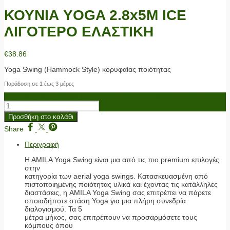
ΚΟΥΝΙΑ YOGA 2.8x5M ICE
ΛΙΓΟΤΕΡΟ ΕΛΑΣΤΙΚΗ
€
38.86
Yoga Swing (Hammock Style) κορυφαίας ποιότητας
Παράδοση σε 1 έως 3 μέρες
ΚΟΥΝΙΑ YOGA 2.8x5M ICE ΛΙΓΟΤΕΡΟ ΕΛΑΣΤΙΚΗ ποσότητα
Προσθήκη στο καλάθι
Share
Περιγραφή
H AMILA Yoga Swing είναι μια από τις πιο premium επιλογές
στην
κατηγορία των aerial yoga swings. Κατασκευασμένη από
πιστοποιημένης ποιότητας υλικά και έχοντας τις κατάλληλες
διαστάσεις, η AMILA Yoga Swing σας επιτρέπει να πάρετε
οποιαδήποτε στάση Yoga για μια πλήρη συνεδρία
διαλογισμού. Τα 5
μέτρα μήκος, σας επιτρέπουν να προσαρμόσετε τους
κόμπους όπου