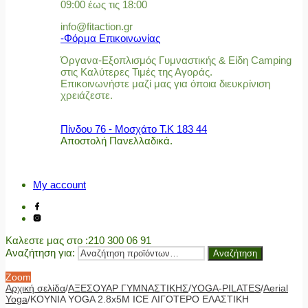
09:00 έως τις 18:00
info@fitaction.gr
-Φόρμα Επικοινωνίας
Όργανα-Εξοπλισμός Γυμναστικής & Είδη Camping
στις Καλύτερες Τιμές της Αγοράς.
Επικοινωνήστε μαζί μας για όποια διευκρίνιση
χρειάζεστε.
Πίνδου 76 - Μοσχάτο Τ.Κ 183 44
Αποστολή Πανελλαδικά.
My account
Καλεστε μας στο
:210 300 06 91
Αναζήτηση για:
Αναζήτηση
Zoom
Αρχική σελίδα
/
ΑΞΕΣΟΥΑΡ ΓΥΜΝΑΣΤΙΚΗΣ
/
YOGA-PILATES
/
Aerial
Yoga
/
ΚΟΥΝΙΑ YOGA 2.8x5M ICE ΛΙΓΟΤΕΡΟ ΕΛΑΣΤΙΚΗ