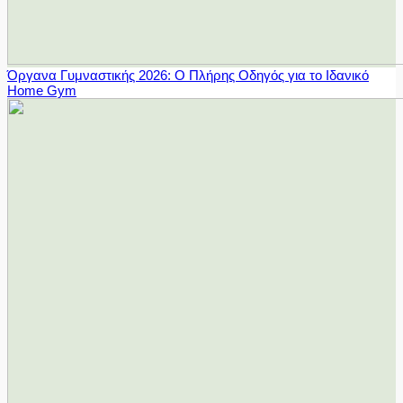
Όργανα Γυμναστικής 2026: Ο Πλήρης Οδηγός για το Ιδανικό
Home Gym