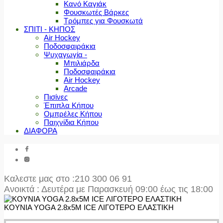
Κανό Καγιάκ
Φουσκωτές Βάρκες
Τρόμπες για Φουσκωτά
ΣΠΙΤΙ - ΚΗΠΟΣ
Air Hockey
Ποδοσφαιράκια
Ψυχαγωγία -
Μπιλιάρδα
Ποδοσφαιράκια
Air Hockey
Arcade
Πισίνες
Έπιπλα Κήπου
Ομπρέλες Κήπου
Παιχνίδια Κήπου
ΔΙΑΦΟΡΑ
Καλεστε μας στο
:210 300 06 91
Ανοικτά : Δευτέρα με Παρασκευή 09:00 έως τις 18:00
ΚΟΥΝΙΑ YOGA 2.8x5M ICE ΛΙΓΟΤΕΡΟ ΕΛΑΣΤΙΚΗ