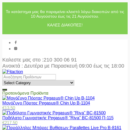
Το κατάστημα μας θα παραμείνει κλειστό λόγω διακοπών από τις
10 Αυγούστου έως τις 21 Αυγούστου.
ΚΑΛΕΣ ΔΙΑΚΟΠΕΣ!
Καλεστε μας στο
:210 300 06 91
Ανοικτά : Δευτέρα με Παρασκευή 09:00 έως τις 18:00
Προτεινόμενα Προϊόντα
Μονόζυγο Πόρτας Pegasus® Chin Up Β-1104
€
13.50
Ποδήλατο Γυμναστικής Pegasus® "Riva" BC-81500 Π-115
€
217.50