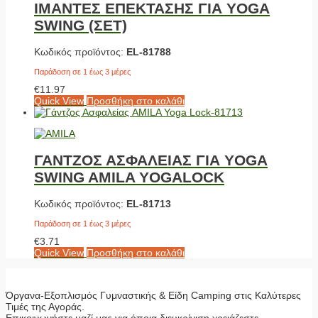
ΙΜΑΝΤΕΣ ΕΠΕΚΤΑΣΗΣ ΓΙΑ YOGA
SWING (ΣΕΤ)
Κωδικός προϊόντος:
EL-81788
Παράδοση σε 1 έως 3 μέρες
€
11.97
Quick View
Προσθήκη στο καλάθι
ΓΑΝΤΖΟΣ ΑΣΦΑΛΕΙΑΣ ΓΙΑ YOGA
SWING AMILA YOGALOCK
Κωδικός προϊόντος:
EL-81713
Παράδοση σε 1 έως 3 μέρες
€
3.71
Quick View
Προσθήκη στο καλάθι
Όργανα-Εξοπλισμός Γυμναστικής & Είδη Camping στις Καλύτερες
Τιμές της Αγοράς.