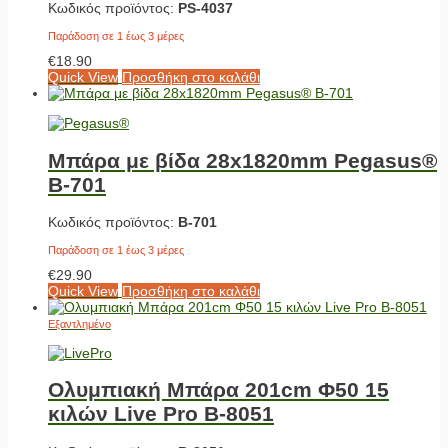
Κωδικός προϊόντος:
PS-4037
Παράδοση σε 1 έως 3 μέρες
€
18.90
Quick View
Προσθήκη στο καλάθι
Μπάρα με βίδα 28x1820mm Pegasus®
Β-701
Κωδικός προϊόντος:
Β-701
Παράδοση σε 1 έως 3 μέρες
€
29.90
Quick View
Προσθήκη στο καλάθι
Εξαντλημένο
Ολυμπιακή Μπάρα 201cm Φ50 15
κιλών Live Pro Β-8051