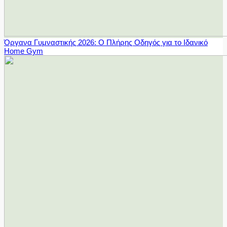
Όργανα Γυμναστικής 2026: Ο Πλήρης Οδηγός για το Ιδανικό
Home Gym