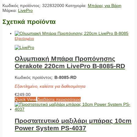
Κωδικός προϊόντος:
322832000
Κατηγορία:
Μπάρες για Βάρη
Μάρκα:
LivePro
Σχετικά προϊόντα
Εξαντλημένο
Ολυμπιακή Μπάρα Προπόνησης
Cerakote 220cm LivePro Β-8085-RD
Κωδικός προϊόντος:
Β-8085-RD
Εξαντλημένο, καλέστε για διαθεσιμότητα
€
249.00
Quick View
Διαβάστε περισσότερα
Προστατευτικό μαξιλάρι μπάρας 10cm
Power System PS-4037