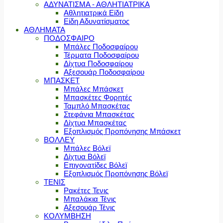
ΑΔΥΝΑΤΙΣΜΑ - ΑΘΛΗΤΙΑΤΡΙΚΑ
Αθλητιατρικά Είδη
Είδη Αδυνατίσματος
ΑΘΛΗΜΑΤΑ
ΠΟΔΟΣΦΑΙΡΟ
Μπάλες Ποδοσφαίρου
Τέρματα Ποδοσφαίρου
Δίχτυα Ποδοσφαίρου
Αξεσουάρ Ποδοσφαίρου
ΜΠΑΣΚΕΤ
Μπάλες Μπάσκετ
Μπασκέτες Φορητές
Ταμπλό Μπασκέτας
Στεφάνια Μπασκέτας
Δίχτυα Μπασκέτας
Εξοπλισμός Προπόνησης Μπάσκετ
ΒΟΛΛΕΥ
Μπάλες Βόλεϊ
Δίχτυα Βόλεϊ
Επιγονατίδες Βόλεϊ
Εξοπλισμός Προπόνησης Βόλεϊ
ΤΕΝΙΣ
Ρακέτες Τενις
Μπαλάκια Τένις
Αξεσουάρ Τένις
ΚΟΛΥΜΒΗΣΗ