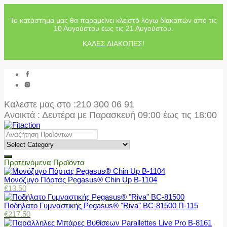
Το κατάστημα μας θα παραμείνει κλειστό λόγω διακοπών από τις
10 Αυγούστου έως τις 21 Αυγούστου.
ΚΑΛΕΣ ΔΙΑΚΟΠΕΣ!
Καλεστε μας στο
:210 300 06 91
Ανοικτά : Δευτέρα με Παρασκευή 09:00 έως τις 18:00
Προτεινόμενα Προϊόντα
Μονόζυγο Πόρτας Pegasus® Chin Up Β-1104
€
13.50
Ποδήλατο Γυμναστικής Pegasus® "Riva" BC-81500 Π-115
€
217.50