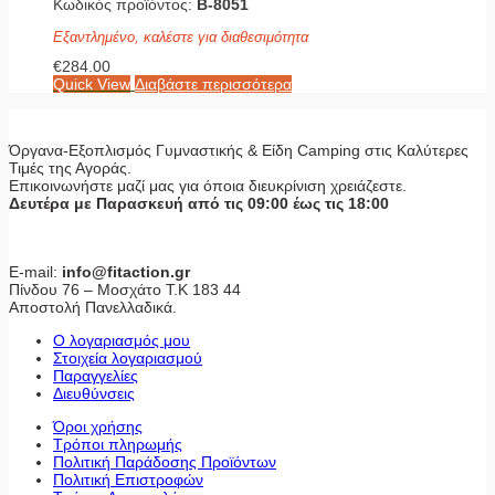
Κωδικός προϊόντος:
Β-8051
Εξαντλημένο, καλέστε για διαθεσιμότητα
€
284.00
Quick View
Διαβάστε περισσότερα
Όργανα-Εξοπλισμός Γυμναστικής & Είδη Camping στις Καλύτερες
Τιμές της Αγοράς.
Επικοινωνήστε μαζί μας για όποια διευκρίνιση χρειάζεστε.
Δευτέρα με Παρασκευή από τις 09:00 έως τις 18:00
E-mail:
info@fitaction.gr
Πίνδου 76 – Μοσχάτο Τ.Κ 183 44
Αποστολή Πανελλαδικά.
Ο λογαριασμός μου
Στοιχεία λογαριασμού
Παραγγελίες
Διευθύνσεις
Όροι χρήσης
Τρόποι πληρωμής
Πολιτική Παράδοσης Προϊόντων
Πολιτική Επιστροφών