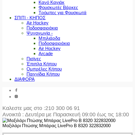
Κανό Καγιάκ
Φουσκωτές Βάρκες
Τρόμπες για Φουσκωτά
ΣΠΙΤΙ - ΚΗΠΟΣ
Air Hockey
Ποδοσφαιράκια
Ψυχαγωγία -
Μπιλιάρδα
Ποδοσφαιράκια
Air Hockey
Arcade
Πισίνες
Έπιπλα Κήπου
Ομπρέλες Κήπου
Παιχνίδια Κήπου
ΔΙΑΦΟΡΑ
Καλεστε μας στο
:210 300 06 91
Ανοικτά : Δευτέρα με Παρασκευή 09:00 έως τις 18:00
Μαξιλάρι Πτώσης Μπάρας LivePro Β 8320 322832000