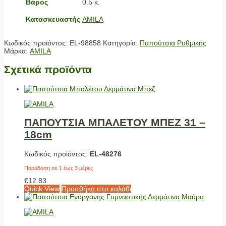
Βάρος
0.5 κ.
Κατασκευαστής
AMILA
Κωδικός προϊόντος:
EL-98858
Κατηγορία:
Παπούτσια Ρυθμικής
Μάρκα:
AMILA
Σχετικά προϊόντα
ΠΑΠΟΥΤΣΙΑ ΜΠΑΛΕΤΟΥ ΜΠΕΖ 31 –
18cm
Κωδικός προϊόντος:
EL-48276
Παράδοση σε 1 έως 3 μέρες
€
12.83
Quick View
Προσθήκη στο καλάθι