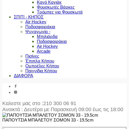
Κανό Καγιάκ
Φουσκωτές Βάρκες
Τρόμπες για Φουσκωτά
ΣΠΙΤΙ - ΚΗΠΟΣ
Air Hockey
Ποδοσφαιράκια
Ψυχαγωγία -
Μπιλιάρδα
Ποδοσφαιράκια
Air Hockey
Arcade
Πισίνες
Έπιπλα Κήπου
Ομπρέλες Κήπου
Παιχνίδια Κήπου
ΔΙΑΦΟΡΑ
Καλεστε μας στο
:210 300 06 91
Ανοικτά : Δευτέρα με Παρασκευή 09:00 έως τις 18:00
ΠΑΠΟΥΤΣΙΑ ΜΠΑΛΕΤΟΥ ΣΟΜΟΝ 33 - 19.5cm