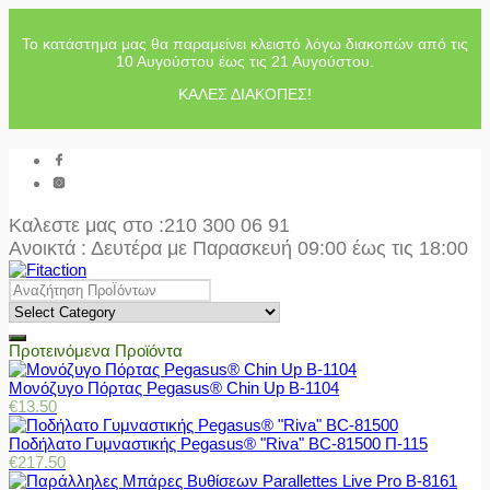
Το κατάστημα μας θα παραμείνει κλειστό λόγω διακοπών από τις
10 Αυγούστου έως τις 21 Αυγούστου.
ΚΑΛΕΣ ΔΙΑΚΟΠΕΣ!
Καλεστε μας στο
:210 300 06 91
Ανοικτά : Δευτέρα με Παρασκευή 09:00 έως τις 18:00
Προτεινόμενα Προϊόντα
Μονόζυγο Πόρτας Pegasus® Chin Up Β-1104
€
13.50
Ποδήλατο Γυμναστικής Pegasus® "Riva" BC-81500 Π-115
€
217.50