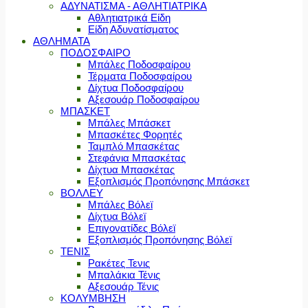
ΑΔΥΝΑΤΙΣΜΑ - ΑΘΛΗΤΙΑΤΡΙΚΑ
Αθλητιατρικά Είδη
Είδη Αδυνατίσματος
ΑΘΛΗΜΑΤΑ
ΠΟΔΟΣΦΑΙΡΟ
Μπάλες Ποδοσφαίρου
Τέρματα Ποδοσφαίρου
Δίχτυα Ποδοσφαίρου
Αξεσουάρ Ποδοσφαίρου
ΜΠΑΣΚΕΤ
Μπάλες Μπάσκετ
Μπασκέτες Φορητές
Ταμπλό Μπασκέτας
Στεφάνια Μπασκέτας
Δίχτυα Μπασκέτας
Εξοπλισμός Προπόνησης Μπάσκετ
ΒΟΛΛΕΥ
Μπάλες Βόλεϊ
Δίχτυα Βόλεϊ
Επιγονατίδες Βόλεϊ
Εξοπλισμός Προπόνησης Βόλεϊ
ΤΕΝΙΣ
Ρακέτες Τενις
Μπαλάκια Τένις
Αξεσουάρ Τένις
ΚΟΛΥΜΒΗΣΗ