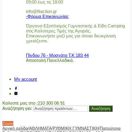
09:00 έως τις 18:00
info@fitaction.gr
-Φόρμα Επικοινωνίας
Όργανα-Εξοπλισμός Γυμναστικής & Είδη Camping
στις Καλύτερες Τιμές της Αγοράς.
Επικοινωνήστε μαζί μας για όποια διευκρίνιση
χρειάζεστε.
Πίνδου 76 - Μοσχάτο Τ.Κ 183 44
Αποστολή Πανελλαδικά.
My account
Καλεστε μας στο
:210 300 06 91
Αναζήτηση για:
Αναζήτηση
Zoom
Αρχική σελίδα
/
ΑΘΛΗΜΑΤΑ
/
ΡΥΘΜΙΚΗ ΓΥΜΝΑΣΤΙΚΗ
/
Παπούτσια