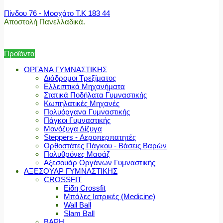
Πίνδου 76 - Μοσχάτο Τ.Κ 183 44
Αποστολή Πανελλαδικά.
Προϊόντα
ΟΡΓΑΝΑ ΓΥΜΝΑΣΤΙΚΗΣ
Διάδρομοι Τρεξίματος
Ελλειπτικά Μηχανήματα
Στατικά Ποδήλατα Γυμναστικής
Κωπηλατικές Μηχανές
Πολυόργανα Γυμναστικής
Πάγκοι Γυμναστικής
Μονόζυγα Δίζυγα
Steppers - Αεροπερπατητές
Ορθοστάτες Πάγκου - Βάσεις Βαρών
Πολυθρόνες Μασάζ
Αξεσουάρ Οργάνων Γυμναστικής
ΑΞΕΣΟΥΑΡ ΓΥΜΝΑΣΤΙΚΗΣ
CROSSFIT
Είδη Crossfit
Μπάλες Ιατρικές (Medicine)
Wall Ball
Slam Ball
ΒΑΡΗ