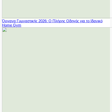
Όργανα Γυμναστικής 2026: Ο Πλήρης Οδηγός για το Ιδανικό
Home Gym