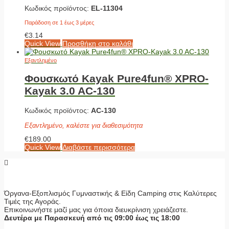
Κωδικός προϊόντος:
EL-11304
Παράδοση σε 1 έως 3 μέρες
€
3.14
Quick View
Προσθήκη στο καλάθι
Εξαντλημένο
Φουσκωτό Kayak Pure4fun® XPRO-
Kayak 3.0 AC-130
Κωδικός προϊόντος:
AC-130
Εξαντλημένο, καλέστε για διαθεσιμότητα
€
189.00
Quick View
Διαβάστε περισσότερα
Όργανα-Εξοπλισμός Γυμναστικής & Είδη Camping στις Καλύτερες
Τιμές της Αγοράς.
Επικοινωνήστε μαζί μας για όποια διευκρίνιση χρειάζεστε.
Δευτέρα με Παρασκευή από τις 09:00 έως τις 18:00