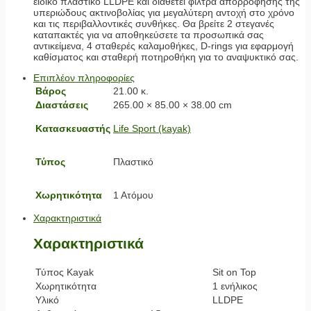
ειδικό πλαστικό LLDPE και διαθέτει φίλτρα απορρόφησης της
υπεριώδους ακτινοβολίας για μεγαλύτερη αντοχή στο χρόνο
και τις περιβαλλοντικές συνθήκες. Θα βρείτε 2 στεγανές
καταπακτές για να αποθηκεύσετε τα προσωπικά σας
αντικείμενα, 4 σταθερές καλαμοθήκες, D-rings για εφαρμογή
καθίσματος και σταθερή ποτηροθήκη για το αναψυκτικό σας.
Επιπλέον πληροφορίες
Βάρος
21.00 κ.
Διαστάσεις
265.00 × 85.00 × 38.00 cm
Κατασκευαστής
Life Sport (kayak)
Τύπος
Πλαστικό
Χωρητικότητα
1 Ατόμου
Χαρακτηριστικά
Χαρακτηριστικά
Τύπος Kayak
Sit on Top
Χωρητικότητα
1 ενήλικος
Υλικό
LLDPE