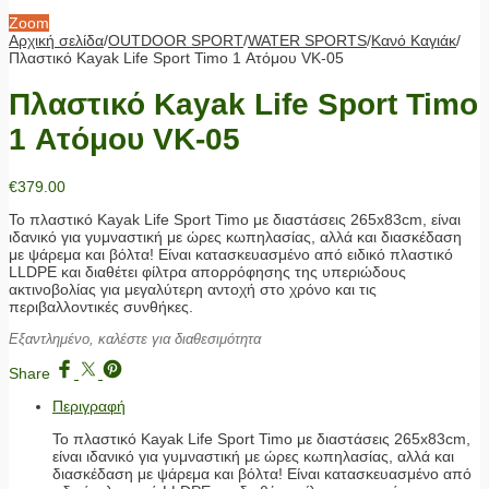
Zoom
Αρχική σελίδα
/
OUTDOOR SPORT
/
WATER SPORTS
/
Κανό Καγιάκ
/
Πλαστικό Kayak Life Sport Timo 1 Ατόμου VK-05
Πλαστικό Kayak Life Sport Timo
1 Ατόμου VK-05
€
379.00
Το πλαστικό Kayak Life Sport Timo με διαστάσεις 265x83cm, είναι
ιδανικό για γυμναστική με ώρες κωπηλασίας, αλλά και διασκέδαση
με ψάρεμα και βόλτα! Είναι κατασκευασμένο από ειδικό πλαστικό
LLDPE και διαθέτει φίλτρα απορρόφησης της υπεριώδους
ακτινοβολίας για μεγαλύτερη αντοχή στο χρόνο και τις
περιβαλλοντικές συνθήκες.
Εξαντλημένο, καλέστε για διαθεσιμότητα
Share
Περιγραφή
Το πλαστικό Kayak Life Sport Timo με διαστάσεις 265x83cm,
είναι ιδανικό για γυμναστική με ώρες κωπηλασίας, αλλά και
διασκέδαση με ψάρεμα και βόλτα! Είναι κατασκευασμένο από