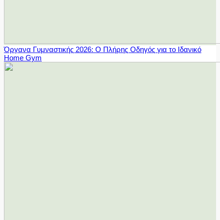
Όργανα Γυμναστικής 2026: Ο Πλήρης Οδηγός για το Ιδανικό
Home Gym