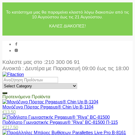
Το κατάστημα μας θα παραμείνει κλειστό λόγω διακοπών από τις
10 Αυγούστου έως τις 21 Αυγούστου.
ΚΑΛΕΣ ΔΙΑΚΟΠΕΣ!
Καλεστε μας στο
:210 300 06 91
Ανοικτά : Δευτέρα με Παρασκευή 09:00 έως τις 18:00
Προτεινόμενα Προϊόντα
Μονόζυγο Πόρτας Pegasus® Chin Up Β-1104
€
13.50
Ποδήλατο Γυμναστικής Pegasus® "Riva" BC-81500 Π-115
€
217.50