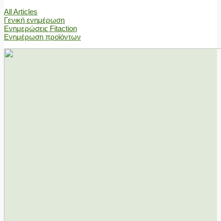
All Articles
Γενική ενημέρωση
Ενημερώσεις Fitaction
Ενημέρωση προϊόντων