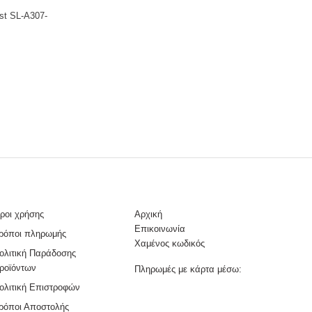
st SL-A307-
ροι χρήσης
Αρχική
Επικοινωνία
ρόποι πληρωμής
Χαμένος κωδικός
ολιτική Παράδοσης
ροϊόντων
Πληρωμές με κάρτα μέσω:
ολιτική Επιστροφών
ρόποι Αποστολής