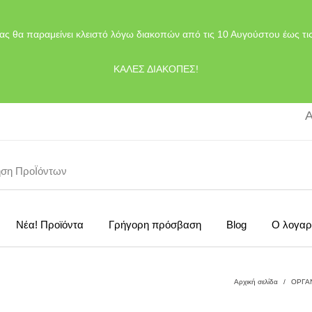
ας θα παραμείνει κλειστό λόγω διακοπών από τις 10 Αυγούστου έως τι
ΚΑΛΕΣ ΔΙΑΚΟΠΕΣ!
Α
Νέα! Προϊόντα
Γρήγορη πρόσβαση
Blog
Ο λογαρ
Αρχική σελίδα
/
ΟΡΓΑ