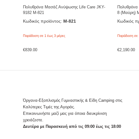
Πολυθρόνα Μασάζ Ανύψωσης Life Care JKY-
Πολυθρόνα 
9182 Μ-821
8 (Mαύρη) 
Κωδικός προϊόντος:
Μ-821
Κωδικός πρ
Παράδοση σε 1 έως 3 μέρες
Παράδοση σε 
€
839.00
€
2,190.00
Όργανα-Εξοπλισμός Γυμναστικής & Είδη Camping στις
Καλύτερες Τιμές της Αγοράς.
Επικοινωνήστε μαζί μας για όποια διευκρίνιση
χρειάζεστε.
Δευτέρα με Παρασκευή από τις 09:00 έως τις 18:00