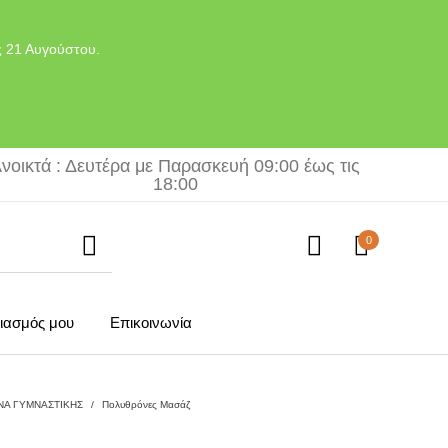
ς 21 Αυγούστου.
νοικτά : Δευτέρα με Παρασκευή 09:00 έως τις
18:00
0
ιασμός μου
Επικοινωνία
ΝΑ ΓΥΜΝΑΣΤΙΚΗΣ
/
Πολυθρόνες Μασάζ