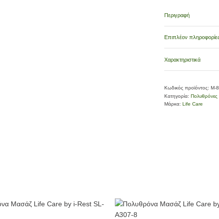
Περιγραφή
Επιπλέον πληροφορίε
Χαρακτηριστικά
Κωδικός προϊόντος:
Μ-8
Κατηγορία:
Πολυθρόνες
Μάρκα:
Life Care