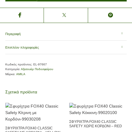
Περιγραφή
Επιπλέον πληροφορίες
Κωδικός προϊόντος:
EL-97667
Κατηγορία:
Αξεσουάρ Ποδοσφαίρου
Μάρκα:
AMILA
Σχετικά προϊόντα
ΣΦΥΡΙΧΤΡΑ FOX40 CLASSIC
SAFETY ΧΩΡΙΣ ΚΟΡΔΟΝΙ – RED
ΣΦΥΡΙΧΤΡΑ FOX40 CLASSIC