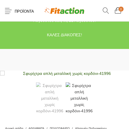
0
ΠΡΟΪΌΝΤΑ
Το κατάστημα μας θα παραμείνει κλειστό λόγω διακοπών από τις 10
Αυγούστου έως τις 21 Αυγούστου.
ΚΑΛΕΣ ΔΙΑΚΟΠΕΣ!
Αρχική σελίδα
/
ΑΘΛΗΜΑΤΑ
/
ΠΟΔΟΣΦΑΙΡΟ
/
Αξεσουάρ Ποδοσφαίρου