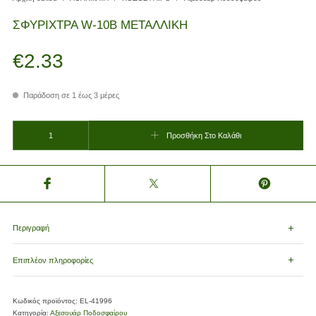
ΣΦΥΡΙΧΤΡΑ W-10B ΜΕΤΑΛΛΙΚΗ
€
2.33
Παράδοση σε 1 έως 3 μέρες
ΣΦΥΡΙΧΤΡΑ W-10B ΜΕΤΑΛΛΙΚΗ ποσότητα
Προσθήκη Στο Καλάθι
Περιγραφή
Επιπλέον πληροφορίες
Κωδικός προϊόντος:
EL-41996
Κατηγορία:
Αξεσουάρ Ποδοσφαίρου