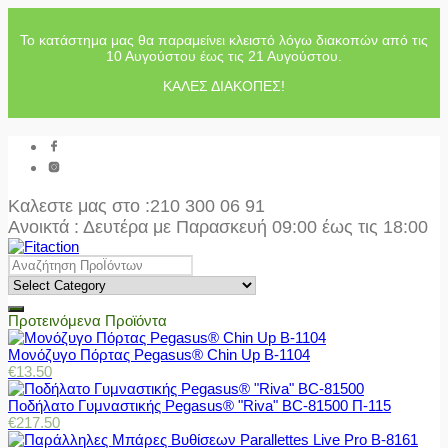
Το κατάστημα μας θα παραμείνει κλειστό λόγω διακοπών από τις
10 Αυγούστου έως τις 21 Αυγούστου.
ΚΑΛΕΣ ΔΙΑΚΟΠΕΣ!
Καλεστε μας στο
:210 300 06 91
Ανοικτά : Δευτέρα με Παρασκευή 09:00 έως τις 18:00
Προτεινόμενα Προϊόντα
Μονόζυγο Πόρτας Pegasus® Chin Up Β-1104
€
13.50
Ποδήλατο Γυμναστικής Pegasus® "Riva" BC-81500 Π-115
€
217.50