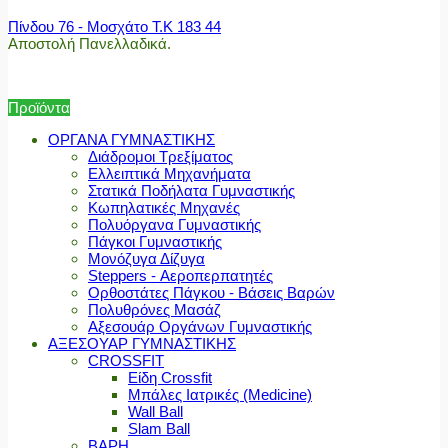
Πίνδου 76 - Μοσχάτο Τ.Κ 183 44
Αποστολή Πανελλαδικά.
Προϊόντα
ΟΡΓΑΝΑ ΓΥΜΝΑΣΤΙΚΗΣ
Διάδρομοι Τρεξίματος
Ελλειπτικά Μηχανήματα
Στατικά Ποδήλατα Γυμναστικής
Κωπηλατικές Μηχανές
Πολυόργανα Γυμναστικής
Πάγκοι Γυμναστικής
Μονόζυγα Δίζυγα
Steppers - Αεροπερπατητές
Ορθοστάτες Πάγκου - Βάσεις Βαρών
Πολυθρόνες Μασάζ
Αξεσουάρ Οργάνων Γυμναστικής
ΑΞΕΣΟΥΑΡ ΓΥΜΝΑΣΤΙΚΗΣ
CROSSFIT
Είδη Crossfit
Μπάλες Ιατρικές (Medicine)
Wall Ball
Slam Ball
ΒΑΡΗ