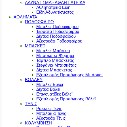
ΑΔΥΝΑΤΙΣΜΑ - ΑΘΛΗΤΙΑΤΡΙΚΑ
Αθλητιατρικά Είδη
Είδη Αδυνατίσματος
ΑΘΛΗΜΑΤΑ
ΠΟΔΟΣΦΑΙΡΟ
Μπάλες Ποδοσφαίρου
Τέρματα Ποδοσφαίρου
Δίχτυα Ποδοσφαίρου
Αξεσουάρ Ποδοσφαίρου
ΜΠΑΣΚΕΤ
Μπάλες Μπάσκετ
Μπασκέτες Φορητές
Ταμπλό Μπασκέτας
Στεφάνια Μπασκέτας
Δίχτυα Μπασκέτας
Εξοπλισμός Προπόνησης Μπάσκετ
ΒΟΛΛΕΥ
Μπάλες Βόλεϊ
Δίχτυα Βόλεϊ
Επιγονατίδες Βόλεϊ
Εξοπλισμός Προπόνησης Βόλεϊ
ΤΕΝΙΣ
Ρακέτες Τενις
Μπαλάκια Τένις
Αξεσουάρ Τένις
ΚΟΛΥΜΒΗΣΗ