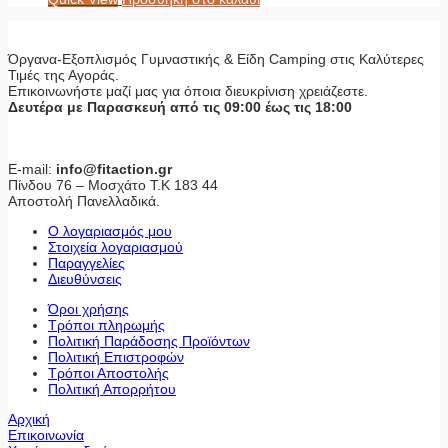
Όργανα-Εξοπλισμός Γυμναστικής & Είδη Camping στις Καλύτερες
Τιμές της Αγοράς.
Επικοινωνήστε μαζί μας για όποια διευκρίνιση χρειάζεστε.
Δευτέρα με Παρασκευή από τις 09:00 έως τις 18:00
E-mail:
info@fitaction.gr
Πίνδου 76 – Μοσχάτο Τ.Κ 183 44
Αποστολή Πανελλαδικά.
Ο λογαριασμός μου
Στοιχεία λογαριασμού
Παραγγελίες
Διευθύνσεις
Όροι χρήσης
Τρόποι πληρωμής
Πολιτική Παράδοσης Προϊόντων
Πολιτική Επιστροφών
Τρόποι Αποστολής
Πολιτική Απορρήτου
Αρχική
Επικοινωνία