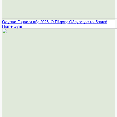
Όργανα Γυμναστικής 2026: Ο Πλήρης Οδηγός για το Ιδανικό
Home Gym