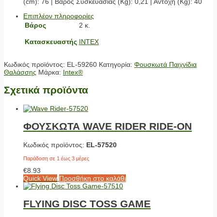
(cm): 76 | Βάρος Συσκευασίας (Kg): 0,21 | Αντοχή (Kg): 40
Επιπλέον πληροφορίες
Βάρος
2 κ.
Κατασκευαστής
INTEX
Κωδικός προϊόντος:
EL-59260
Κατηγορία:
Φουσκωτά Παιχνίδια
Θαλάσσης
Μάρκα:
Intex®
Σχετικά προϊόντα
ΦΟΥΣΚΩΤΑ WAVE RIDER RIDE-ON
Κωδικός προϊόντος:
EL-57520
Παράδοση σε 1 έως 3 μέρες
€
8.93
Quick View
Προσθήκη στο καλάθι
FLYING DISC TOSS GAME