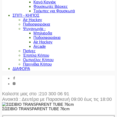
Κανό Καγιάκ
Φουσκωτές Βάρκες
Τρόμπες για Φουσκωτά
ΣΠΙΤΙ - ΚΗΠΟΣ
Air Hockey
Ποδοσφαιράκια
Ψυχαγωγία -
Μπιλιάρδα
Ποδοσφαιράκια
Air Hockey
Arcade
Πισίνες
Έπιπλα Κήπου
Ομπρέλες Κήπου
Παιχνίδια Κήπου
ΔΙΑΦΟΡΑ
Καλεστε μας στο
:210 300 06 91
Ανοικτά : Δευτέρα με Παρασκευή 09:00 έως τις 18:00
ΣΩΣΙΒΙΟ TRANSPARENT TUBE 76cm