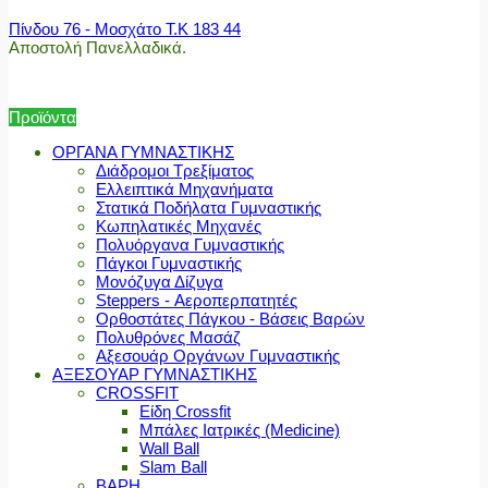
Πίνδου 76 - Μοσχάτο Τ.Κ 183 44
Αποστολή Πανελλαδικά.
Προϊόντα
ΟΡΓΑΝΑ ΓΥΜΝΑΣΤΙΚΗΣ
Διάδρομοι Τρεξίματος
Ελλειπτικά Μηχανήματα
Στατικά Ποδήλατα Γυμναστικής
Κωπηλατικές Μηχανές
Πολυόργανα Γυμναστικής
Πάγκοι Γυμναστικής
Μονόζυγα Δίζυγα
Steppers - Αεροπερπατητές
Ορθοστάτες Πάγκου - Βάσεις Βαρών
Πολυθρόνες Μασάζ
Αξεσουάρ Οργάνων Γυμναστικής
ΑΞΕΣΟΥΑΡ ΓΥΜΝΑΣΤΙΚΗΣ
CROSSFIT
Είδη Crossfit
Μπάλες Ιατρικές (Medicine)
Wall Ball
Slam Ball
ΒΑΡΗ