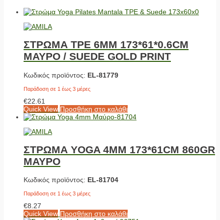
ΣΤΡΩΜΑ TPE 6MM 173*61*0.6CM
ΜΑΥΡΟ / SUEDE GOLD PRINT
Κωδικός προϊόντος:
EL-81779
Παράδοση σε 1 έως 3 μέρες
€
22.61
Quick View
Προσθήκη στο καλάθι
ΣΤΡΩΜΑ YOGA 4MM 173*61CM 860GR
ΜΑΥΡΟ
Κωδικός προϊόντος:
EL-81704
Παράδοση σε 1 έως 3 μέρες
€
8.27
Quick View
Προσθήκη στο καλάθι