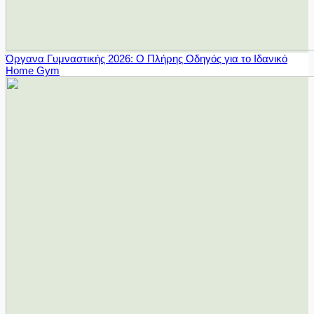
Όργανα Γυμναστικής 2026: Ο Πλήρης Οδηγός για το Ιδανικό
Home Gym