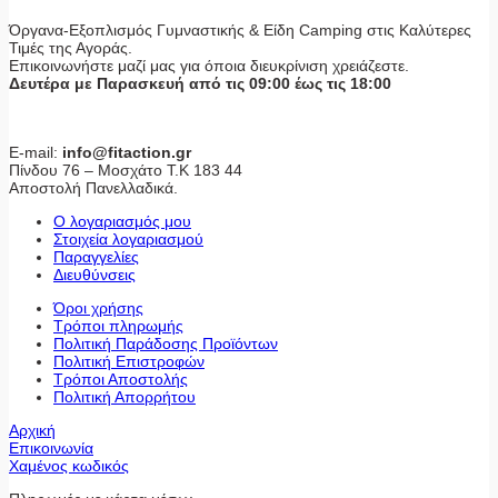
Όργανα-Εξοπλισμός Γυμναστικής & Είδη Camping στις Καλύτερες
Τιμές της Αγοράς.
Επικοινωνήστε μαζί μας για όποια διευκρίνιση χρειάζεστε.
Δευτέρα με Παρασκευή από τις 09:00 έως τις 18:00
E-mail:
info@fitaction.gr
Πίνδου 76 – Μοσχάτο Τ.Κ 183 44
Αποστολή Πανελλαδικά.
Ο λογαριασμός μου
Στοιχεία λογαριασμού
Παραγγελίες
Διευθύνσεις
Όροι χρήσης
Τρόποι πληρωμής
Πολιτική Παράδοσης Προϊόντων
Πολιτική Επιστροφών
Τρόποι Αποστολής
Πολιτική Απορρήτου
Αρχική
Επικοινωνία
Χαμένος κωδικός