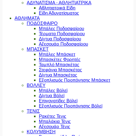
ΑΔΥΝΑΤΙΣΜΑ - ΑΘΛΗΤΙΑΤΡΙΚΑ
Αθλητιατρικά Είδη
Είδη Αδυνατίσματος
ΑΘΛΗΜΑΤΑ
ΠΟΔΟΣΦΑΙΡΟ
Μπάλες Ποδοσφαίρου
Τέρματα Ποδοσφαίρου
Δίχτυα Ποδοσφαίρου
Αξεσουάρ Ποδοσφαίρου
ΜΠΑΣΚΕΤ
Μπάλες Μπάσκετ
Μπασκέτες Φορητές
Ταμπλό Μπασκέτας
Στεφάνια Μπασκέτας
Δίχτυα Μπασκέτας
Εξοπλισμός Προπόνησης Μπάσκετ
ΒΟΛΛΕΥ
Μπάλες Βόλεϊ
Δίχτυα Βόλεϊ
Επιγονατίδες Βόλεϊ
Εξοπλισμός Προπόνησης Βόλεϊ
ΤΕΝΙΣ
Ρακέτες Τενις
Μπαλάκια Τένις
Αξεσουάρ Τένις
ΚΟΛΥΜΒΗΣΗ