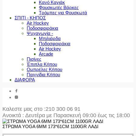
Κανό Καγιάκ
Φουσκωτές Βάρκες
Τρόμπες για Φουσκωτά
ΣΠΙΤΙ - ΚΗΠΟΣ
Air Hockey
Ποδοσφαιράκια
Ψυχαγωγία -
Μπιλιάρδα
Ποδοσφαιράκια
Air Hockey
Arcade
Πισίνες
Έπιπλα Κήπου
Ομπρέλες Κήπου
Παιχνίδια Κήπου
ΔΙΑΦΟΡΑ
Καλεστε μας στο
:210 300 06 91
Ανοικτά : Δευτέρα με Παρασκευή 09:00 έως τις 18:00
ΣΤΡΩΜΑ YOGA 6MM 173*61CM 1100GR ΛΑΔΙ