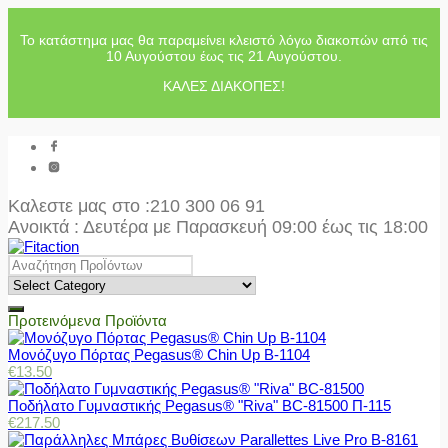
Το κατάστημα μας θα παραμείνει κλειστό λόγω διακοπών από τις
10 Αυγούστου έως τις 21 Αυγούστου.
ΚΑΛΕΣ ΔΙΑΚΟΠΕΣ!
Καλεστε μας στο
:210 300 06 91
Ανοικτά : Δευτέρα με Παρασκευή 09:00 έως τις 18:00
Προτεινόμενα Προϊόντα
Μονόζυγο Πόρτας Pegasus® Chin Up Β-1104
€
13.50
Ποδήλατο Γυμναστικής Pegasus® "Riva" BC-81500 Π-115
€
217.50