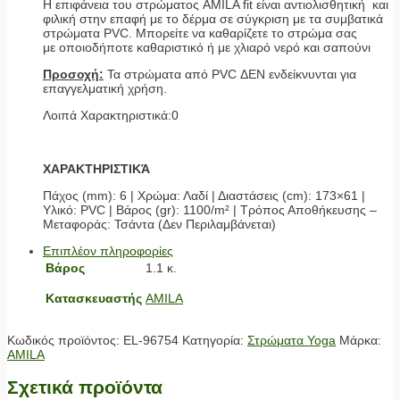
Η επιφάνεια του στρώματος AMILA fit είναι αντιολισθητική και
φιλική στην επαφή με το δέρμα σε σύγκριση με τα συμβατικά
στρώματα PVC. Μπορείτε να καθαρίζετε το στρώμα σας
με οποιοδήποτε καθαριστικό ή με χλιαρό νερό και σαπούνι
Προσοχή:
Τα στρώματα από PVC ΔΕΝ ενδείκνυνται για
επαγγελματική χρήση.
Λοιπά Χαρακτηριστικά:0
ΧΑΡΑΚΤΗΡΙΣΤΙΚΆ
Πάχος (mm): 6 | Χρώμα: Λαδί | Διαστάσεις (cm): 173×61 |
Υλικό: PVC | Βάρος (gr): 1100/m² | Τρόπος Αποθήκευσης –
Μεταφοράς: Τσάντα (Δεν Περιλαμβάνεται)
Επιπλέον πληροφορίες
Βάρος
1.1 κ.
Κατασκευαστής
AMILA
Κωδικός προϊόντος:
EL-96754
Κατηγορία:
Στρώματα Yoga
Μάρκα:
AMILA
Σχετικά προϊόντα