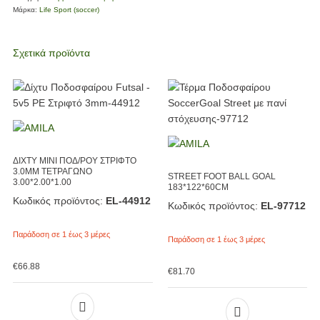
Μάρκα:
Life Sport (soccer)
Σχετικά προϊόντα
ΔΙΧΤΥ MINI ΠΟΔ/ΡΟΥ ΣΤΡΙΦΤΟ
3.0ΜΜ ΤΕΤΡΑΓΩΝΟ
STREET FOOT BALL GOAL
3.00*2.00*1.00
183*122*60CM
Κωδικός προϊόντος:
EL-44912
Κωδικός προϊόντος:
EL-97712
Παράδοση σε 1 έως 3 μέρες
Παράδοση σε 1 έως 3 μέρες
€
66.88
€
81.70