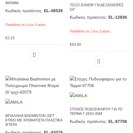
Φ65ΜΜ
ΤΟΞΟ JUNIOR ΓΙΑ ΔΕΞΙΟΧΕΙΡΕΣ
54″
Κωδικός προϊόντος:
EL-48539
Κωδικός προϊόντος:
EL-12836
Παράδοση σε 1 έως 3 μέρες
Παράδοση σε 1 έως 3 μέρες
€
2.23
€
83.60
ΣΤΟΧΟΣ ΠΟΔΟΣΦΑΙΡΟΥ ΓΙΑ ΤΟ
ΤΕΡΜΑ 7.28X2.40M
ΜΠΑΛΑΚΙΑ BADMINTON (ΣΕΤ
6ΤΜΧ) ΜΕ ΧΡΩΜΑΤΙΣΤΑ ΠΛΑΣΤΙΚΑ
Κωδικός προϊόντος:
EL-97706
ΦΤΕΡΑ
Κωδικός προϊόντος:
EL-42079