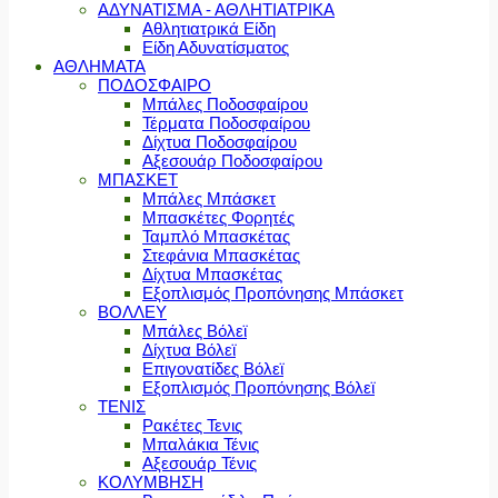
ΑΔΥΝΑΤΙΣΜΑ - ΑΘΛΗΤΙΑΤΡΙΚΑ
Αθλητιατρικά Είδη
Είδη Αδυνατίσματος
ΑΘΛΗΜΑΤΑ
ΠΟΔΟΣΦΑΙΡΟ
Μπάλες Ποδοσφαίρου
Τέρματα Ποδοσφαίρου
Δίχτυα Ποδοσφαίρου
Αξεσουάρ Ποδοσφαίρου
ΜΠΑΣΚΕΤ
Μπάλες Μπάσκετ
Μπασκέτες Φορητές
Ταμπλό Μπασκέτας
Στεφάνια Μπασκέτας
Δίχτυα Μπασκέτας
Εξοπλισμός Προπόνησης Μπάσκετ
ΒΟΛΛΕΥ
Μπάλες Βόλεϊ
Δίχτυα Βόλεϊ
Επιγονατίδες Βόλεϊ
Εξοπλισμός Προπόνησης Βόλεϊ
ΤΕΝΙΣ
Ρακέτες Τενις
Μπαλάκια Τένις
Αξεσουάρ Τένις
ΚΟΛΥΜΒΗΣΗ