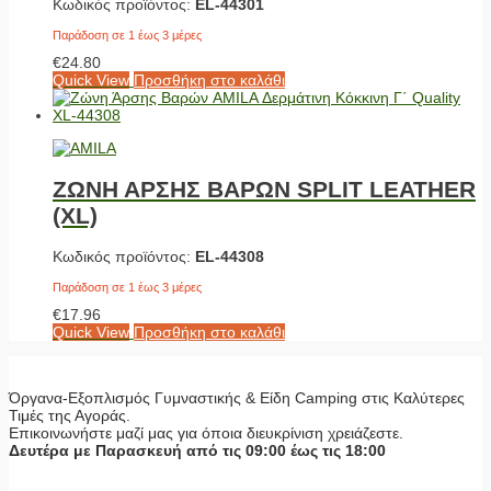
Κωδικός προϊόντος:
EL-44301
Παράδοση σε 1 έως 3 μέρες
€
24.80
Quick View
Προσθήκη στο καλάθι
ΖΩΝΗ ΑΡΣΗΣ ΒΑΡΩΝ SPLIT LEATHER
(XL)
Κωδικός προϊόντος:
EL-44308
Παράδοση σε 1 έως 3 μέρες
€
17.96
Quick View
Προσθήκη στο καλάθι
Όργανα-Εξοπλισμός Γυμναστικής & Είδη Camping στις Καλύτερες
Τιμές της Αγοράς.
Επικοινωνήστε μαζί μας για όποια διευκρίνιση χρειάζεστε.
Δευτέρα με Παρασκευή από τις 09:00 έως τις 18:00