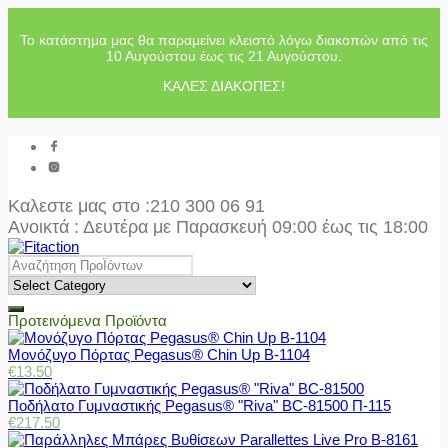
Το κατάστημα μας θα παραμείνει κλειστό λόγω διακοπών από τις
10 Αυγούστου έως τις 21 Αυγούστου.
ΚΑΛΕΣ ΔΙΑΚΟΠΕΣ!
Καλεστε μας στο
:210 300 06 91
Ανοικτά : Δευτέρα με Παρασκευή 09:00 έως τις 18:00
Προτεινόμενα Προϊόντα
Μονόζυγο Πόρτας Pegasus® Chin Up Β-1104
€
13.50
Ποδήλατο Γυμναστικής Pegasus® "Riva" BC-81500 Π-115
€
217.50