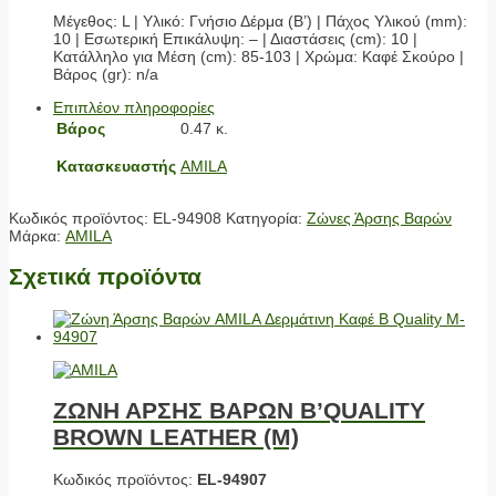
Μέγεθος: L | Υλικό: Γνήσιο Δέρμα (Β’) | Πάχος Υλικού (mm):
10 | Εσωτερική Επικάλυψη: – | Διαστάσεις (cm): 10 |
Κατάλληλο για Μέση (cm): 85-103 | Χρώμα: Καφέ Σκούρο |
Βάρος (gr): n/a
Επιπλέον πληροφορίες
Βάρος
0.47 κ.
Κατασκευαστής
AMILA
Κωδικός προϊόντος:
EL-94908
Κατηγορία:
Ζώνες Άρσης Βαρών
Μάρκα:
AMILA
Σχετικά προϊόντα
ΖΩΝΗ ΑΡΣΗΣ ΒΑΡΩΝ B’QUALITY
BROWN LEATHER (M)
Κωδικός προϊόντος:
EL-94907