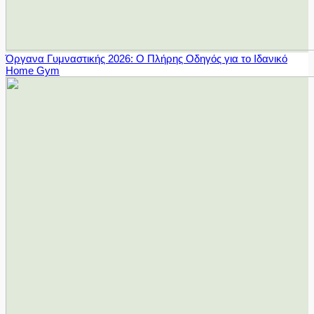
Όργανα Γυμναστικής 2026: Ο Πλήρης Οδηγός για το Ιδανικό
Home Gym