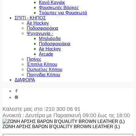
Κανό Καγιάκ
Φουσκωτές Βάρκες
Τρόμπες για Φουσκωτά
ΣΠΙΤΙ - ΚΗΠΟΣ
Air Hockey
Ποδοσφαιράκια
Ψυχαγωγία -
Μπιλιάρδα
Ποδοσφαιράκια
Air Hockey
Arcade
Πισίνες
Έπιπλα Κήπου
Ομπρέλες Κήπου
Παιχνίδια Κήπου
ΔΙΑΦΟΡΑ
Καλεστε μας στο
:210 300 06 91
Ανοικτά : Δευτέρα με Παρασκευή 09:00 έως τις 18:00
ΖΩΝΗ ΑΡΣΗΣ ΒΑΡΩΝ B'QUALITY BROWN LEATHER (L)