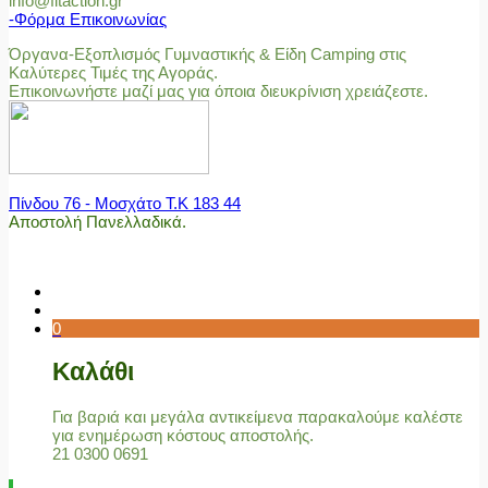
info@fitaction.gr
-Φόρμα Επικοινωνίας
Όργανα-Εξοπλισμός Γυμναστικής & Είδη Camping στις
Καλύτερες Τιμές της Αγοράς.
Επικοινωνήστε μαζί μας για όποια διευκρίνιση χρειάζεστε.
Πίνδου 76 - Μοσχάτο Τ.Κ 183 44
Αποστολή Πανελλαδικά.
0
Καλάθι
Για βαριά και μεγάλα αντικείμενα παρακαλούμε καλέστε
για ενημέρωση κόστους αποστολής.
21 0300 0691