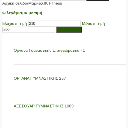
Αρχική σελίδα
/
Μάρκες
/
JK Fitness
Φιλτράρισμα με τιμή
Ελάχιστη τιμή
Μέγιστη τιμή
Φιλτράρισμα
Όργανα Γυμναστικής Επαγγελματικά -
1
ΟΡΓΑΝΑ ΓΥΜΝΑΣΤΙΚΗΣ
257
ΑΞΕΣΟΥΑΡ ΓΥΜΝΑΣΤΙΚΗΣ
1089