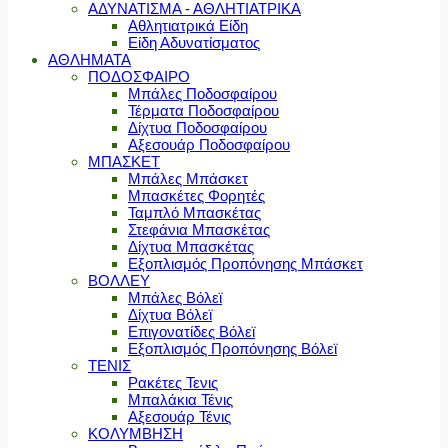
ΑΔΥΝΑΤΙΣΜΑ - ΑΘΛΗΤΙΑΤΡΙΚΑ
Αθλητιατρικά Είδη
Είδη Αδυνατίσματος
ΑΘΛΗΜΑΤΑ
ΠΟΔΟΣΦΑΙΡΟ
Μπάλες Ποδοσφαίρου
Τέρματα Ποδοσφαίρου
Δίχτυα Ποδοσφαίρου
Αξεσουάρ Ποδοσφαίρου
ΜΠΑΣΚΕΤ
Μπάλες Μπάσκετ
Μπασκέτες Φορητές
Ταμπλό Μπασκέτας
Στεφάνια Μπασκέτας
Δίχτυα Μπασκέτας
Εξοπλισμός Προπόνησης Μπάσκετ
ΒΟΛΛΕΥ
Μπάλες Βόλεϊ
Δίχτυα Βόλεϊ
Επιγονατίδες Βόλεϊ
Εξοπλισμός Προπόνησης Βόλεϊ
ΤΕΝΙΣ
Ρακέτες Τενις
Μπαλάκια Τένις
Αξεσουάρ Τένις
ΚΟΛΥΜΒΗΣΗ