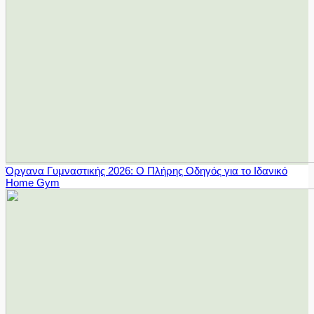
Όργανα Γυμναστικής 2026: Ο Πλήρης Οδηγός για το Ιδανικό
Home Gym