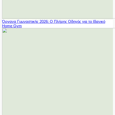
Όργανα Γυμναστικής 2026: Ο Πλήρης Οδηγός για το Ιδανικό
Home Gym