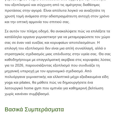
του εξοπλισμού και σύγχυση από τις αμέτρητες διαθέσιμες
προτάσεις στην αγορά. Είναι απόλυτα λογικό να αναζητάτε τη
χρυσή τομή ανάμεσα στην αδιαπραγμάτευτη αντοχή στον χρόνο
και την οπτική αρμονία του σπιτιού σας.
Σε αυτόν τον πλήρη οδηγό, θα ανακαλύψετε πώς να επιλέξετε τα
κατάλληλα
οργανα γυμναστικησ
για να μεταμορφώσετε τον χώρο
σας σε έναν ναό ευεξίας και κορυφαίων αποτελεσμάτων. Η
επιλογή του εξοπλισμού δεν είναι μια απλή συναλλαγή, αλλά ο
στρατηγικός σχεδιασμός μιας επένδυσης στην υγεία σας. Θα σας
καθοδηγήσουμε με επαγγελματική ακρίβεια στις κορυφαίες λύσεις
για το 2026, παρουσιάζοντας εξοπλισμό που συνδυάζει τη
μηχανική υπεροχή με τον εργονομικό σχεδιασμό. Από
πολυόργανα γυμναστικής και ελλειπτικά μέχρι εξειδικευμένα είδη
yoga και pilates, θα μάθετε πώς να δημιουργήσετε ένα
λειτουργικό home gym που εμπνέει για καθημερινή βελτίωση
χωρίς κανέναν συμβιβασμό.
Βασικά Συμπεράσματα