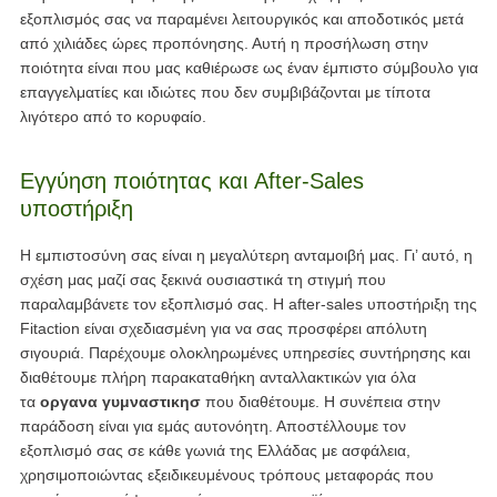
εξοπλισμός σας να παραμένει λειτουργικός και αποδοτικός μετά
από χιλιάδες ώρες προπόνησης. Αυτή η προσήλωση στην
ποιότητα είναι που μας καθιέρωσε ως έναν έμπιστο σύμβουλο για
επαγγελματίες και ιδιώτες που δεν συμβιβάζονται με τίποτα
λιγότερο από το κορυφαίο.
Εγγύηση ποιότητας και After-Sales
υποστήριξη
Η εμπιστοσύνη σας είναι η μεγαλύτερη ανταμοιβή μας. Γι’ αυτό, η
σχέση μας μαζί σας ξεκινά ουσιαστικά τη στιγμή που
παραλαμβάνετε τον εξοπλισμό σας. Η after-sales υποστήριξη της
Fitaction είναι σχεδιασμένη για να σας προσφέρει απόλυτη
σιγουριά. Παρέχουμε ολοκληρωμένες υπηρεσίες συντήρησης και
διαθέτουμε πλήρη παρακαταθήκη ανταλλακτικών για όλα
τα
οργανα γυμναστικησ
που διαθέτουμε. Η συνέπεια στην
παράδοση είναι για εμάς αυτονόητη. Αποστέλλουμε τον
εξοπλισμό σας σε κάθε γωνιά της Ελλάδας με ασφάλεια,
χρησιμοποιώντας εξειδικευμένους τρόπους μεταφοράς που