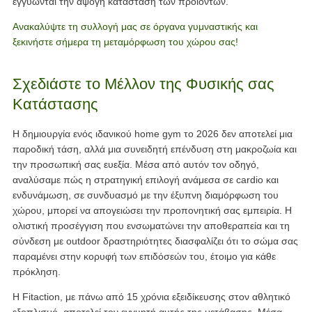
εγγυώνται την άψογη κατάσταση των προϊόντων.
Ανακαλύψτε τη συλλογή μας σε όργανα γυμναστικής και
ξεκινήστε σήμερα τη μεταμόρφωση του χώρου σας!
Σχεδιάστε το Μέλλον της Φυσικής σας
Κατάστασης
Η δημιουργία ενός ιδανικού home gym το 2026 δεν αποτελεί μια
παροδική τάση, αλλά μια συνειδητή επένδυση στη μακροζωία και
την προσωπική σας ευεξία. Μέσα από αυτόν τον οδηγό,
αναλύσαμε πώς η στρατηγική επιλογή ανάμεσα σε cardio και
ενδυνάμωση, σε συνδυασμό με την έξυπνη διαμόρφωση του
χώρου, μπορεί να απογειώσει την προπονητική σας εμπειρία. Η
ολιστική προσέγγιση που ενσωματώνει την αποθεραπεία και τη
σύνδεση με outdoor δραστηριότητες διασφαλίζει ότι το σώμα σας
παραμένει στην κορυφή των επιδόσεών του, έτοιμο για κάθε
πρόκληση.
Η Fitaction, με πάνω από 15 χρόνια εξειδίκευσης στον αθλητικό