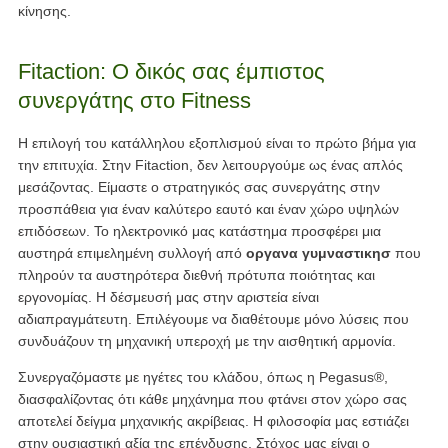
κίνησης.
Fitaction: Ο δικός σας έμπιστος
συνεργάτης στο Fitness
Η επιλογή του κατάλληλου εξοπλισμού είναι το πρώτο βήμα για
την επιτυχία. Στην Fitaction, δεν λειτουργούμε ως ένας απλός
μεσάζοντας. Είμαστε ο στρατηγικός σας συνεργάτης στην
προσπάθεια για έναν καλύτερο εαυτό και έναν χώρο υψηλών
επιδόσεων. Το ηλεκτρονικό μας κατάστημα προσφέρει μια
αυστηρά επιμελημένη συλλογή από
οργανα γυμναστικησ
που
πληρούν τα αυστηρότερα διεθνή πρότυπα ποιότητας και
εργονομίας. Η δέσμευσή μας στην αριστεία είναι
αδιαπραγμάτευτη. Επιλέγουμε να διαθέτουμε μόνο λύσεις που
συνδυάζουν τη μηχανική υπεροχή με την αισθητική αρμονία.
Συνεργαζόμαστε με ηγέτες του κλάδου, όπως η Pegasus®,
διασφαλίζοντας ότι κάθε μηχάνημα που φτάνει στον χώρο σας
αποτελεί δείγμα μηχανικής ακρίβειας. Η φιλοσοφία μας εστιάζει
στην ουσιαστική αξία της επένδυσης. Στόχος μας είναι ο