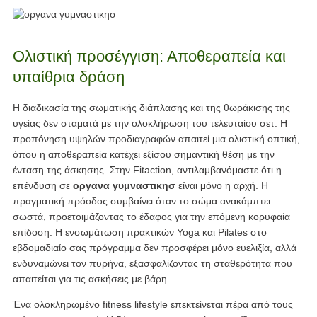
Ολιστική προσέγγιση: Αποθεραπεία και
υπαίθρια δράση
Η διαδικασία της σωματικής διάπλασης και της θωράκισης της
υγείας δεν σταματά με την ολοκλήρωση του τελευταίου σετ. Η
προπόνηση υψηλών προδιαγραφών απαιτεί μια ολιστική οπτική,
όπου η αποθεραπεία κατέχει εξίσου σημαντική θέση με την
ένταση της άσκησης. Στην Fitaction, αντιλαμβανόμαστε ότι η
επένδυση σε
οργανα γυμναστικησ
είναι μόνο η αρχή. Η
πραγματική πρόοδος συμβαίνει όταν το σώμα ανακάμπτει
σωστά, προετοιμάζοντας το έδαφος για την επόμενη κορυφαία
επίδοση. Η ενσωμάτωση πρακτικών Yoga και Pilates στο
εβδομαδιαίο σας πρόγραμμα δεν προσφέρει μόνο ευελιξία, αλλά
ενδυναμώνει τον πυρήνα, εξασφαλίζοντας τη σταθερότητα που
απαιτείται για τις ασκήσεις με βάρη.
Ένα ολοκληρωμένο fitness lifestyle επεκτείνεται πέρα από τους