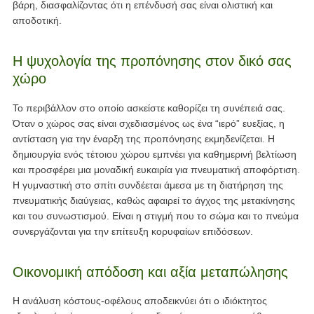
βάρη, διασφαλίζοντας ότι η επένδυσή σας είναι ολιστική και
αποδοτική.
Η ψυχολογία της προπόνησης στον δικό σας
χώρο
Το περιβάλλον στο οποίο ασκείστε καθορίζει τη συνέπειά σας.
Όταν ο χώρος σας είναι σχεδιασμένος ως ένα “ιερό” ευεξίας, η
αντίσταση για την έναρξη της προπόνησης εκμηδενίζεται. Η
δημιουργία ενός τέτοιου χώρου εμπνέει για καθημερινή βελτίωση
και προσφέρει μια μοναδική ευκαιρία για πνευματική αποφόρτιση.
Η γυμναστική στο σπίτι συνδέεται άμεσα με τη διατήρηση της
πνευματικής διαύγειας, καθώς αφαιρεί το άγχος της μετακίνησης
και του συνωστισμού. Είναι η στιγμή που το σώμα και το πνεύμα
συνεργάζονται για την επίτευξη κορυφαίων επιδόσεων.
Οικονομική απόδοση και αξία μεταπώλησης
Η ανάλυση κόστους-οφέλους αποδεικνύει ότι ο ιδιόκτητος