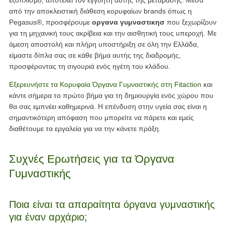
εξοπλισμό, αποτελεί τον εγγυητή αυτής της μετάβασης. Μέσα
από την αποκλειστική διάθεση κορυφαίων brands όπως η
Pegasus®, προσφέρουμε
οργανα γυμναστικησ
που ξεχωρίζουν
για τη μηχανική τους ακρίβεια και την αισθητική τους υπεροχή. Με
άμεση αποστολή και πλήρη υποστήριξη σε όλη την Ελλάδα,
είμαστε δίπλα σας σε κάθε βήμα αυτής της διαδρομής,
προσφέροντας τη σιγουριά ενός ηγέτη του κλάδου.
Εξερευνήστε τα Κορυφαία Όργανα Γυμναστικής στη Fitaction
και
κάντε σήμερα το πρώτο βήμα για τη δημιουργία ενός χώρου που
θα σας εμπνέει καθημερινά. Η επένδυση στην υγεία σας είναι η
σημαντικότερη απόφαση που μπορείτε να πάρετε και εμείς
διαθέτουμε τα εργαλεία για να την κάνετε πράξη.
Συχνές Ερωτήσεις για τα Όργανα
Γυμναστικής
Ποια είναι τα απαραίτητα όργανα γυμναστικής
για έναν αρχάριο;