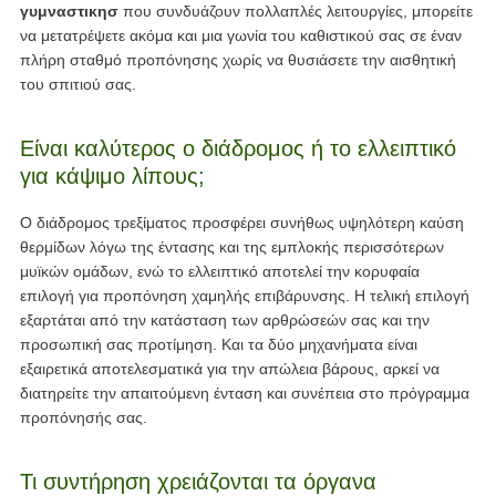
γυμναστικησ
που συνδυάζουν πολλαπλές λειτουργίες, μπορείτε
να μετατρέψετε ακόμα και μια γωνία του καθιστικού σας σε έναν
πλήρη σταθμό προπόνησης χωρίς να θυσιάσετε την αισθητική
του σπιτιού σας.
Είναι καλύτερος ο διάδρομος ή το ελλειπτικό
για κάψιμο λίπους;
Ο διάδρομος τρεξίματος προσφέρει συνήθως υψηλότερη καύση
θερμίδων λόγω της έντασης και της εμπλοκής περισσότερων
μυϊκών ομάδων, ενώ το ελλειπτικό αποτελεί την κορυφαία
επιλογή για προπόνηση χαμηλής επιβάρυνσης. Η τελική επιλογή
εξαρτάται από την κατάσταση των αρθρώσεών σας και την
προσωπική σας προτίμηση. Και τα δύο μηχανήματα είναι
εξαιρετικά αποτελεσματικά για την απώλεια βάρους, αρκεί να
διατηρείτε την απαιτούμενη ένταση και συνέπεια στο πρόγραμμα
προπόνησής σας.
Τι συντήρηση χρειάζονται τα όργανα