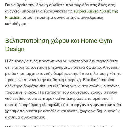
Για να βρείτε την ιδανική σύνθεση που ταιριάζει στις δικές σας
ανάγκες, μπορείτε να εξερευνήσετε τις
εξειδικευμένες λύσεις της
Fitaction
, όπου η ποιότητα συναντά την επαγγελματική
καθοδήγηση.
Βελτιστοποίηση χώρου και Home Gym
Design
Η δημιουργία ενός προσωπικού γυμναστηρίου δεν περιορίζεται
στην απλή τοποθέτηση μηχανημάτων σε ένα δωμάτιο. Αποτελεί
μια άσκηση αρχιτεκτονικής διαμόρφωσης όπου η λειτουργικότητα
πρέπει να συναντά την αισθητική υπεροχή. Είτε διαθέτετε ένα
ολόκληρο δωμάτιο είτε μια ελεύθερη γωνία στο σαλόνι, ο στόχος
παραμένει ο ίδιος. Η μετατροπή του διαθέσιμου χώρου σε έναν
ναό ευεξίας που σας παρακινεί να ξεπεράσετε τα όριά σας. Η
σωστή διαρρύθμιση εξασφαλίζει ότι τα
οργανα γυμναστικησ
θα
χρησιμοποιούνται με ασφάλεια και άνεση, χωρίς να δημιουργούν
αίσθημα συνωστισμού.