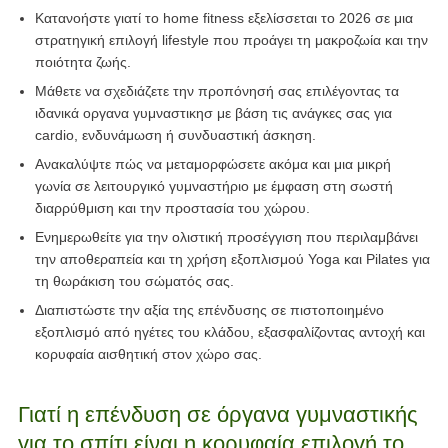
Κατανοήστε γιατί το home fitness εξελίσσεται το 2026 σε μια
στρατηγική επιλογή lifestyle που προάγει τη μακροζωία και την
ποιότητα ζωής.
Μάθετε να σχεδιάζετε την προπόνησή σας επιλέγοντας τα
ιδανικά
οργανα γυμναστικησ
με βάση τις ανάγκες σας για
cardio, ενδυνάμωση ή συνδυαστική άσκηση.
Ανακαλύψτε πώς να μεταμορφώσετε ακόμα και μια μικρή
γωνία σε λειτουργικό γυμναστήριο με έμφαση στη σωστή
διαρρύθμιση και την προστασία του χώρου.
Ενημερωθείτε για την ολιστική προσέγγιση που περιλαμβάνει
την αποθεραπεία και τη χρήση εξοπλισμού Yoga και Pilates για
τη θωράκιση του σώματός σας.
Διαπιστώστε την αξία της επένδυσης σε πιστοποιημένο
εξοπλισμό από ηγέτες του κλάδου, εξασφαλίζοντας αντοχή και
κορυφαία αισθητική στον χώρο σας.
Γιατί η επένδυση σε όργανα γυμναστικής
για το σπίτι είναι η κορυφαία επιλογή το