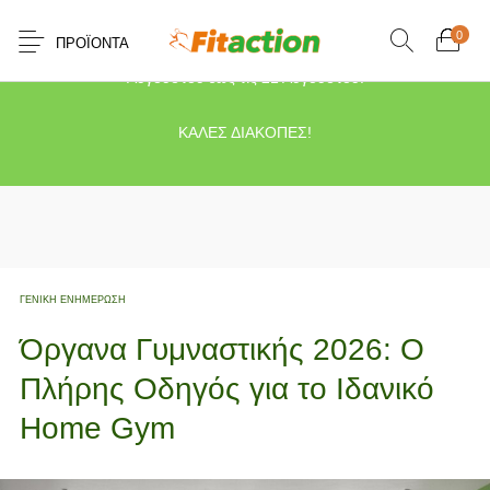
0
ΠΡΟΪΌΝΤΑ
Το κατάστημα μας θα παραμείνει κλειστό λόγω διακοπών από τις 10
Αυγούστου έως τις 21 Αυγούστου.
ΚΑΛΕΣ ΔΙΑΚΟΠΕΣ!
ΓΕΝΙΚΉ ΕΝΗΜΈΡΩΣΗ
Όργανα Γυμναστικής 2026: Ο
Πλήρης Οδηγός για το Ιδανικό
Home Gym