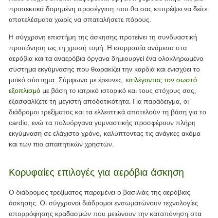
προσεκτικά δομημένη προσέγγιση που θα σας επιτρέψει να δείτε
αποτελέσματα χωρίς να σπαταλήσετε πόρους.
Η σύγχρονη επιστήμη της άσκησης προτείνει τη συνδυαστική
προπόνηση ως τη χρυσή τομή. Η ισορροπία ανάμεσα στα
αερόβια και τα αναερόβια όργανα δημιουργεί ένα ολοκληρωμένο
σύστημα εκγύμνασης που θωρακίζει την καρδιά και ενισχύει το
μυϊκό σύστημα. Σύμφωνα με έρευνες,
επιλέγοντας τον σωστό
εξοπλισμό
με βάση το ιατρικό ιστορικό και τους στόχους σας,
εξασφαλίζετε τη μέγιστη αποδοτικότητα. Για παράδειγμα, οι
διάδρομοι τρεξίματος και τα ελλειπτικά αποτελούν τη βάση για το
cardio, ενώ τα πολυόργανα γυμναστικής προσφέρουν πλήρη
εκγύμναση σε ελάχιστο χρόνο, καλύπτοντας τις ανάγκες ακόμα
και των πιο απαιτητικών χρηστών.
Κορυφαίες επιλογές για αερόβια άσκηση
Ο διάδρομος τρεξίματος παραμένει ο βασιλιάς της αερόβιας
άσκησης. Οι σύγχρονοι διάδρομοι ενσωματώνουν τεχνολογίες
απορρόφησης κραδασμών που μειώνουν την καταπόνηση στα