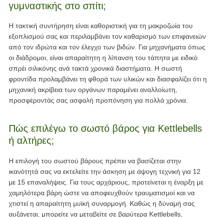
γυμναστικής στο σπίτι;
Η τακτική συντήρηση είναι καθοριστική για τη μακροζωία του
εξοπλισμού σας και περιλαμβάνει τον καθαρισμό των επιφανειών
από τον ιδρώτα και τον έλεγχο των βιδών. Για μηχανήματα όπως
οι διάδρομοι, είναι απαραίτητη η λίπανση του τάπητα με ειδικό
σπρέι σιλικόνης ανά τακτά χρονικά διαστήματα. Η σωστή
φροντίδα προλαμβάνει τη φθορά των υλικών και διασφαλίζει ότι η
μηχανική ακρίβεια των οργάνων παραμένει αναλλοίωτη,
προσφέροντάς σας ασφαλή προπόνηση για πολλά χρόνια.
Πώς επιλέγω το σωστό βάρος για Kettlebells
ή αλτήρες;
Η επιλογή του σωστού βάρους πρέπει να βασίζεται στην
ικανότητά σας να εκτελείτε την άσκηση με άψογη τεχνική για 12
με 15 επαναλήψεις. Για τους αρχάριους, προτείνεται η έναρξη με
χαμηλότερα βάρη ώστε να αποφευχθούν τραυματισμοί και να
χτιστεί η απαραίτητη μυϊκή συναρμογή. Καθώς η δύναμή σας
αυξάνεται, μπορείτε να μεταβείτε σε βαρύτερα Kettlebells,