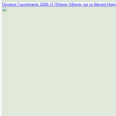
Όργανα Γυμναστικής 2026: Ο Πλήρης Οδηγός για το Ιδανικό Ho