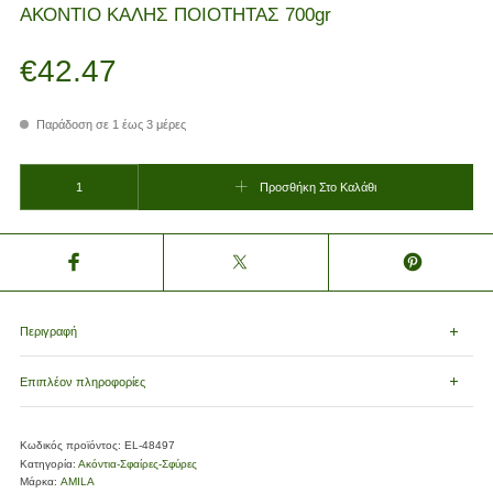
ΑΚΟΝΤΙΟ ΚΑΛΗΣ ΠΟΙΟΤΗΤΑΣ 700gr
€
42.47
Παράδοση σε 1 έως 3 μέρες
ΑΚΟΝΤΙΟ ΚΑΛΗΣ ΠΟΙΟΤΗΤΑΣ 700gr ποσότητα
Προσθήκη Στο Καλάθι
Περιγραφή
Επιπλέον πληροφορίες
Κωδικός προϊόντος:
EL-48497
Κατηγορία:
Ακόντια-Σφαίρες-Σφύρες
Μάρκα:
AMILA