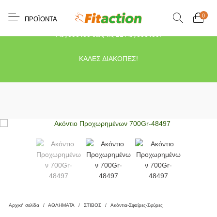
0
ΠΡΟΪΌΝΤΑ
Το κατάστημα μας θα παραμείνει κλειστό λόγω διακοπών από τις 10
Αυγούστου έως τις 21 Αυγούστου.
ΚΑΛΕΣ ΔΙΑΚΟΠΕΣ!
Αρχική σελίδα
/
ΑΘΛΗΜΑΤΑ
/
ΣΤΙΒΟΣ
/
Ακόντια-Σφαίρες-Σφύρες