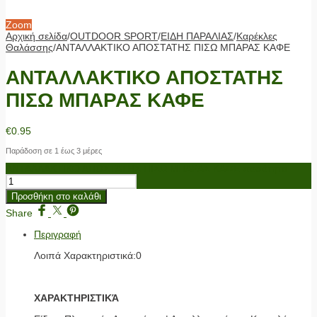
Zoom
Αρχική σελίδα
/
OUTDOOR SPORT
/
ΕΙΔΗ ΠΑΡΑΛΙΑΣ
/
Καρέκλες
Θαλάσσης
/
ΑΝΤΑΛΛΑΚΤΙΚΟ ΑΠΟΣΤΑΤΗΣ ΠΙΣΩ ΜΠΑΡΑΣ ΚΑΦΕ
ΑΝΤΑΛΛΑΚΤΙΚΟ ΑΠΟΣΤΑΤΗΣ
ΠΙΣΩ ΜΠΑΡΑΣ ΚΑΦΕ
€
0.95
Παράδοση σε 1 έως 3 μέρες
ΑΝΤΑΛΛΑΚΤΙΚΟ ΑΠΟΣΤΑΤΗΣ ΠΙΣΩ ΜΠΑΡΑΣ ΚΑΦΕ ποσότητα
Προσθήκη στο καλάθι
Share
Περιγραφή
Λοιπά Χαρακτηριστικά:0
ΧΑΡΑΚΤΗΡΙΣΤΙΚΆ