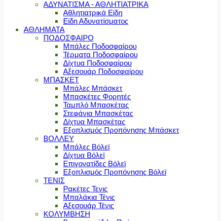
ΑΔΥΝΑΤΙΣΜΑ - ΑΘΛΗΤΙΑΤΡΙΚΑ
Αθλητιατρικά Είδη
Είδη Αδυνατίσματος
ΑΘΛΗΜΑΤΑ
ΠΟΔΟΣΦΑΙΡΟ
Μπάλες Ποδοσφαίρου
Τέρματα Ποδοσφαίρου
Δίχτυα Ποδοσφαίρου
Αξεσουάρ Ποδοσφαίρου
ΜΠΑΣΚΕΤ
Μπάλες Μπάσκετ
Μπασκέτες Φορητές
Ταμπλό Μπασκέτας
Στεφάνια Μπασκέτας
Δίχτυα Μπασκέτας
Εξοπλισμός Προπόνησης Μπάσκετ
ΒΟΛΛΕΥ
Μπάλες Βόλεϊ
Δίχτυα Βόλεϊ
Επιγονατίδες Βόλεϊ
Εξοπλισμός Προπόνησης Βόλεϊ
ΤΕΝΙΣ
Ρακέτες Τενις
Μπαλάκια Τένις
Αξεσουάρ Τένις
ΚΟΛΥΜΒΗΣΗ