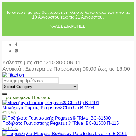
Το κατάστημα μας θα παραμείνει κλειστό λόγω διακοπών από τις
10 Αυγούστου έως τις 21 Αυγούστου.
ΚΑΛΕΣ ΔΙΑΚΟΠΕΣ!
Καλεστε μας στο
:210 300 06 91
Ανοικτά : Δευτέρα με Παρασκευή 09:00 έως τις 18:00
Προτεινόμενα Προϊόντα
Μονόζυγο Πόρτας Pegasus® Chin Up Β-1104
€
13.50
Ποδήλατο Γυμναστικής Pegasus® "Riva" BC-81500 Π-115
€
217.50