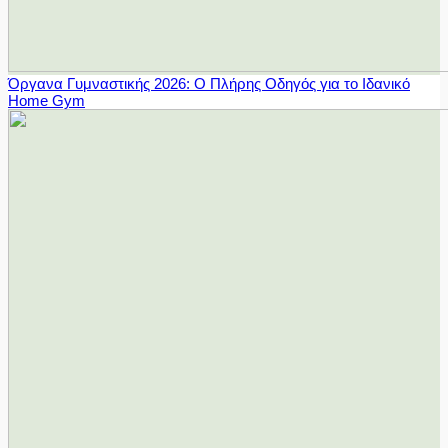
Όργανα Γυμναστικής 2026: Ο Πλήρης Οδηγός για το Ιδανικό
Home Gym