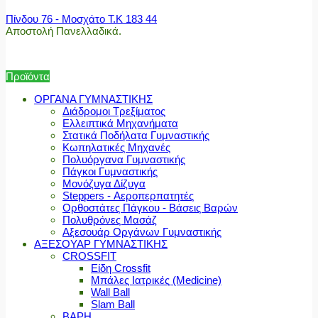
Πίνδου 76 - Μοσχάτο Τ.Κ 183 44
Αποστολή Πανελλαδικά.
Προϊόντα
ΟΡΓΑΝΑ ΓΥΜΝΑΣΤΙΚΗΣ
Διάδρομοι Τρεξίματος
Ελλειπτικά Μηχανήματα
Στατικά Ποδήλατα Γυμναστικής
Κωπηλατικές Μηχανές
Πολυόργανα Γυμναστικής
Πάγκοι Γυμναστικής
Μονόζυγα Δίζυγα
Steppers - Αεροπερπατητές
Ορθοστάτες Πάγκου - Βάσεις Βαρών
Πολυθρόνες Μασάζ
Αξεσουάρ Οργάνων Γυμναστικής
ΑΞΕΣΟΥΑΡ ΓΥΜΝΑΣΤΙΚΗΣ
CROSSFIT
Είδη Crossfit
Μπάλες Ιατρικές (Medicine)
Wall Ball
Slam Ball
ΒΑΡΗ