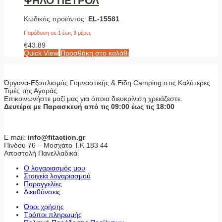
ΨΗΛΟ ΠΕΤΡΟΛ
Κωδικός προϊόντος:
EL-15581
Παράδοση σε 1 έως 3 μέρες
€
43.89
Quick View
Προσθήκη στο καλάθι
Όργανα-Εξοπλισμός Γυμναστικής & Είδη Camping στις Καλύτερες
Τιμές της Αγοράς.
Επικοινωνήστε μαζί μας για όποια διευκρίνιση χρειάζεστε.
Δευτέρα με Παρασκευή από τις 09:00 έως τις 18:00
E-mail:
info@fitaction.gr
Πίνδου 76 – Μοσχάτο Τ.Κ 183 44
Αποστολή Πανελλαδικά.
Ο λογαριασμός μου
Στοιχεία λογαριασμού
Παραγγελίες
Διευθύνσεις
Όροι χρήσης
Τρόποι πληρωμής