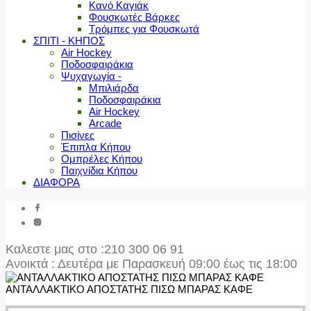
Κανό Καγιάκ
Φουσκωτές Βάρκες
Τρόμπες για Φουσκωτά
ΣΠΙΤΙ - ΚΗΠΟΣ
Air Hockey
Ποδοσφαιράκια
Ψυχαγωγία -
Μπιλιάρδα
Ποδοσφαιράκια
Air Hockey
Arcade
Πισίνες
Έπιπλα Κήπου
Ομπρέλες Κήπου
Παιχνίδια Κήπου
ΔΙΑΦΟΡΑ
Καλεστε μας στο
:210 300 06 91
Ανοικτά : Δευτέρα με Παρασκευή 09:00 έως τις 18:00
ΑΝΤΑΛΛΑΚΤΙΚΟ ΑΠΟΣΤΑΤΗΣ ΠΙΣΩ ΜΠΑΡΑΣ ΚΑΦΕ