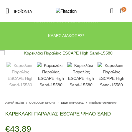
0
ΠΡΟΪΌΝΤΑ
Το κατάστημα μας θα παραμείνει κλειστό λόγω διακοπών από τις 10
Αυγούστου έως τις 21 Αυγούστου.
ΚΑΛΕΣ ΔΙΑΚΟΠΕΣ!
Αρχική σελίδα
/
OUTDOOR SPORT
/
ΕΙΔΗ ΠΑΡΑΛΙΑΣ
/
Καρέκλες Θαλάσσης
ΚΑΡΕΚΛΑΚΙ ΠΑΡΑΛΙΑΣ ESCAPE ΨΗΛΟ SAND
€
43.89