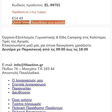
Κωδικός προϊόντος:
EL-99701
Παράδοση σε 1 έως 3 μέρες
€
14.49
Quick View
Προσθήκη στο καλάθι
Όργανα-Εξοπλισμός Γυμναστικής & Είδη Camping στις Καλύτερες
Τιμές της Αγοράς.
Επικοινωνήστε μαζί μας για όποια διευκρίνιση χρειάζεστε.
Δευτέρα με Παρασκευή από τις 09:00 έως τις 18:00
E-mail:
info@fitaction.gr
Πίνδου 76 – Μοσχάτο Τ.Κ 183 44
Αποστολή Πανελλαδικά.
Ο λογαριασμός μου
Στοιχεία λογαριασμού
Παραγγελίες
Διευθύνσεις
Όροι χρήσης
Τρόποι πληρωμής
Πολιτική Παράδοσης Προϊόντων
Πολιτική Επιστροφών