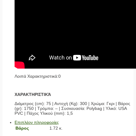
Λοιπά Χαρακτηριστικά:0
ΧΑΡΑΚΤΗΡΙΣΤΙΚΆ
Διάμετρος (cm): 75 | Αντοχή (Kg): 300 | Χρώμα: Γκρι | Βάρος
(gr): 1750 | Τρόμπα: – | Συσκευασία: Polybag | Υλικό: USA
PVC | Πάχος Υλικού (mm): 1,5
Επιπλέον πληροφορίες
Βάρος
1.72 κ.