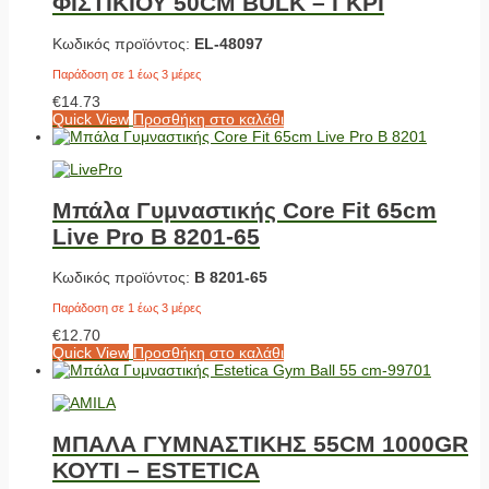
ΦΙΣΤΙΚΙΟΥ 50CM BULK – ΓΚΡΙ
Κωδικός προϊόντος:
EL-48097
Παράδοση σε 1 έως 3 μέρες
€
14.73
Quick View
Προσθήκη στο καλάθι
Μπάλα Γυμναστικής Core Fit 65cm
Live Pro Β 8201-65
Κωδικός προϊόντος:
Β 8201-65
Παράδοση σε 1 έως 3 μέρες
€
12.70
Quick View
Προσθήκη στο καλάθι
ΜΠΑΛΑ ΓΥΜΝΑΣΤΙΚΗΣ 55CM 1000GR
ΚΟΥΤΙ – ESTETICA