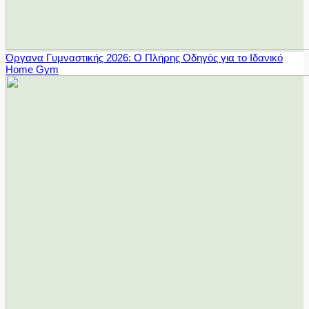
Όργανα Γυμναστικής 2026: Ο Πλήρης Οδηγός για το Ιδανικό
Home Gym