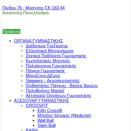
Πίνδου 76 - Μοσχάτο Τ.Κ 183 44
Αποστολή Πανελλαδικά.
Προϊόντα
ΟΡΓΑΝΑ ΓΥΜΝΑΣΤΙΚΗΣ
Διάδρομοι Τρεξίματος
Ελλειπτικά Μηχανήματα
Στατικά Ποδήλατα Γυμναστικής
Κωπηλατικές Μηχανές
Πολυόργανα Γυμναστικής
Πάγκοι Γυμναστικής
Μονόζυγα Δίζυγα
Steppers - Αεροπερπατητές
Ορθοστάτες Πάγκου - Βάσεις Βαρών
Πολυθρόνες Μασάζ
Αξεσουάρ Οργάνων Γυμναστικής
ΑΞΕΣΟΥΑΡ ΓΥΜΝΑΣΤΙΚΗΣ
CROSSFIT
Είδη Crossfit
Μπάλες Ιατρικές (Medicine)
Wall Ball
Slam Ball
ΒΑΡΗ