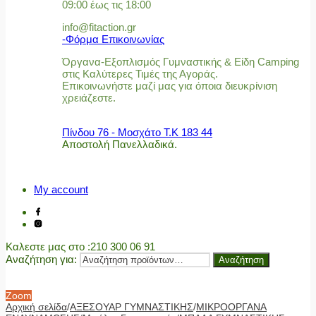
09:00 έως τις 18:00
info@fitaction.gr
-Φόρμα Επικοινωνίας
Όργανα-Εξοπλισμός Γυμναστικής & Είδη Camping
στις Καλύτερες Τιμές της Αγοράς.
Επικοινωνήστε μαζί μας για όποια διευκρίνιση
χρειάζεστε.
Πίνδου 76 - Μοσχάτο Τ.Κ 183 44
Αποστολή Πανελλαδικά.
My account
Καλεστε μας στο
:210 300 06 91
Αναζήτηση για:
Αναζήτηση
Zoom
Αρχική σελίδα
/
ΑΞΕΣΟΥΑΡ ΓΥΜΝΑΣΤΙΚΗΣ
/
ΜΙΚΡΟΟΡΓΑΝΑ