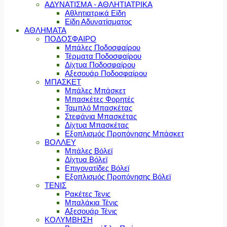
ΑΔΥΝΑΤΙΣΜΑ - ΑΘΛΗΤΙΑΤΡΙΚΑ
Αθλητιατρικά Είδη
Είδη Αδυνατίσματος
ΑΘΛΗΜΑΤΑ
ΠΟΔΟΣΦΑΙΡΟ
Μπάλες Ποδοσφαίρου
Τέρματα Ποδοσφαίρου
Δίχτυα Ποδοσφαίρου
Αξεσουάρ Ποδοσφαίρου
ΜΠΑΣΚΕΤ
Μπάλες Μπάσκετ
Μπασκέτες Φορητές
Ταμπλό Μπασκέτας
Στεφάνια Μπασκέτας
Δίχτυα Μπασκέτας
Εξοπλισμός Προπόνησης Μπάσκετ
ΒΟΛΛΕΥ
Μπάλες Βόλεϊ
Δίχτυα Βόλεϊ
Επιγονατίδες Βόλεϊ
Εξοπλισμός Προπόνησης Βόλεϊ
ΤΕΝΙΣ
Ρακέτες Τενις
Μπαλάκια Τένις
Αξεσουάρ Τένις
ΚΟΛΥΜΒΗΣΗ