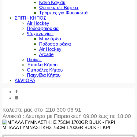
Κανό Καγιάκ
Φουσκωτές Βάρκες
Τρόμπες για Φουσκωτά
ΣΠΙΤΙ - ΚΗΠΟΣ
Air Hockey
Ποδοσφαιράκια
Ψυχαγωγία -
Μπιλιάρδα
Ποδοσφαιράκια
Air Hockey
Arcade
Πισίνες
Έπιπλα Κήπου
Ομπρέλες Κήπου
Παιχνίδια Κήπου
ΔΙΑΦΟΡΑ
Καλεστε μας στο
:210 300 06 91
Ανοικτά : Δευτέρα με Παρασκευή 09:00 έως τις 18:00
ΜΠΑΛΑ ΓΥΜΝΑΣΤΙΚΗΣ 75CM 1700GR BULK - ΓΚΡΙ