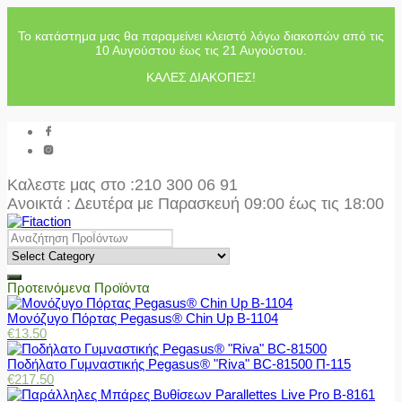
Το κατάστημα μας θα παραμείνει κλειστό λόγω διακοπών από τις
10 Αυγούστου έως τις 21 Αυγούστου.
ΚΑΛΕΣ ΔΙΑΚΟΠΕΣ!
Καλεστε μας στο
:210 300 06 91
Ανοικτά : Δευτέρα με Παρασκευή 09:00 έως τις 18:00
Προτεινόμενα Προϊόντα
Μονόζυγο Πόρτας Pegasus® Chin Up Β-1104
€
13.50
Ποδήλατο Γυμναστικής Pegasus® "Riva" BC-81500 Π-115
€
217.50