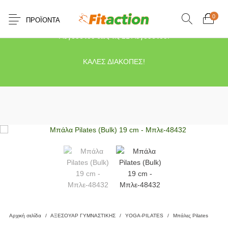
0
ΠΡΟΪΌΝΤΑ
Το κατάστημα μας θα παραμείνει κλειστό λόγω διακοπών από τις 10
Αυγούστου έως τις 21 Αυγούστου.
ΚΑΛΕΣ ΔΙΑΚΟΠΕΣ!
Αρχική σελίδα
/
ΑΞΕΣΟΥΑΡ ΓΥΜΝΑΣΤΙΚΗΣ
/
YOGA-PILATES
/
Μπάλες Pilates