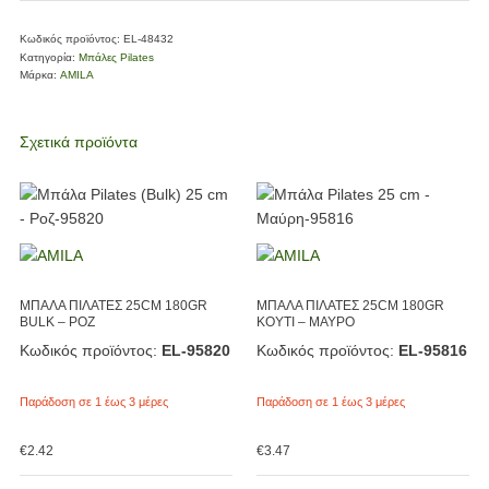
Κωδικός προϊόντος:
EL-48432
Κατηγορία:
Μπάλες Pilates
Μάρκα:
AMILA
Σχετικά προϊόντα
ΜΠΑΛΑ ΠΙΛΑΤΕΣ 25CM 180GR
ΜΠΑΛΑ ΠΙΛΑΤΕΣ 25CM 180GR
BULK – ΡΟΖ
ΚΟΥΤΙ – ΜΑΥΡΟ
Κωδικός προϊόντος:
EL-95820
Κωδικός προϊόντος:
EL-95816
Παράδοση σε 1 έως 3 μέρες
Παράδοση σε 1 έως 3 μέρες
€
2.42
€
3.47