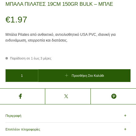
ΜΠΑΛΑ ΠΙΛΑΤΕΣ 19CM 150GR BULK – ΜΠΛΕ
€
1.97
Μπάλα Pilates από ανθεκτικό, αντιολισθητικό USA PVC, ιδανική για
ενδυνάμωση, ισορροπία και διατάσεις.
Παράδοση σε 1 έως 3 μέρες
ΜΠΑΛΑ ΠΙΛΑΤΕΣ 19CM 150GR BULK - ΜΠΛΕ ποσότητα
Προσθήκη Στο Καλάθι
Περιγραφή
Επιπλέον πληροφορίες