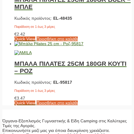
ΜΠΛΕ
Κωδικός προϊόντος:
EL-48435
Παράδοση σε 1 έως 3 μέρες
€
2.42
Quick View
Προσθήκη στο καλάθι
ΜΠΑΛΑ ΠΙΛΑΤΕΣ 25CM 180GR ΚΟΥΤΙ
– ΡΟΖ
Κωδικός προϊόντος:
EL-95817
Παράδοση σε 1 έως 3 μέρες
€
3.47
Quick View
Προσθήκη στο καλάθι
Όργανα-Εξοπλισμός Γυμναστικής & Είδη Camping στις Καλύτερες
Τιμές της Αγοράς.
Επικοινωνήστε μαζί μας για όποια διευκρίνιση χρειάζεστε.