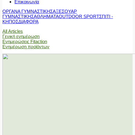
Επικοινωνία
ΟΡΓΑΝΑ ΓΥΜΝΑΣΤΙΚΗΣ
ΑΞΕΣΟΥΑΡ
ΓΥΜΝΑΣΤΙΚΗΣ
ΑΘΛΗΜΑΤΑ
OUTDOOR SPORT
ΣΠΙΤΙ -
ΚΗΠΟΣ
ΔΙΑΦΟΡΑ
All Articles
Γενική ενημέρωση
Ενημερώσεις Fitaction
Ενημέρωση προϊόντων