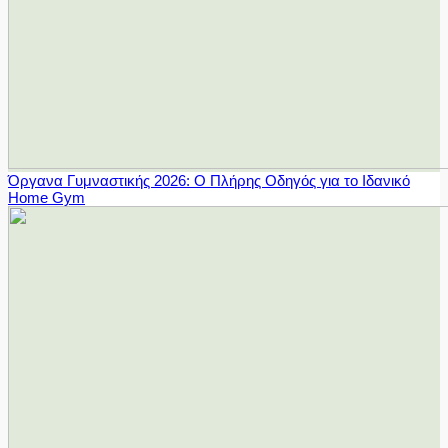
Όργανα Γυμναστικής 2026: Ο Πλήρης Οδηγός για το Ιδανικό
Home Gym