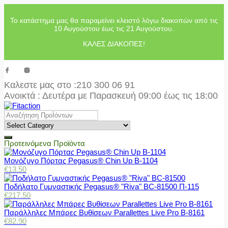
Το κατάστημα μας θα παραμείνει κλειστό λόγω διακοπών από τις
10 Αυγούστου έως τις 21 Αυγούστου.
ΚΑΛΕΣ ΔΙΑΚΟΠΕΣ!
Καλεστε μας στο
:210 300 06 91
Ανοικτά : Δευτέρα με Παρασκευή 09:00 έως τις 18:00
Προτεινόμενα Προϊόντα
Μονόζυγο Πόρτας Pegasus® Chin Up Β-1104
€
13.50
Ποδήλατο Γυμναστικής Pegasus® "Riva" BC-81500 Π-115
€
217.50
Παράλληλες Μπάρες Βυθίσεων Parallettes Live Pro Β-8161
€
82.90