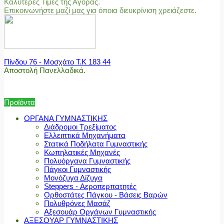
Καλύτερες Τιμές της Αγοράς.
Επικοινωνήστε μαζί μας για όποια διευκρίνιση χρειάζεστε.
Πίνδου 76 - Μοσχάτο Τ.Κ 183 44
Αποστολή Πανελλαδικά.
Προϊόντα
ΟΡΓΑΝΑ ΓΥΜΝΑΣΤΙΚΗΣ
Διάδρομοι Τρεξίματος
Ελλειπτικά Μηχανήματα
Στατικά Ποδήλατα Γυμναστικής
Κωπηλατικές Μηχανές
Πολυόργανα Γυμναστικής
Πάγκοι Γυμναστικής
Μονόζυγα Δίζυγα
Steppers - Αεροπερπατητές
Ορθοστάτες Πάγκου - Βάσεις Βαρών
Πολυθρόνες Μασάζ
Αξεσουάρ Οργάνων Γυμναστικής
ΑΞΕΣΟΥΑΡ ΓΥΜΝΑΣΤΙΚΗΣ