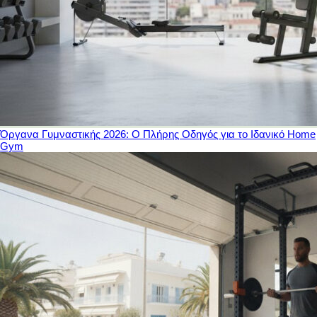
Όργανα Γυμναστικής 2026: Ο Πλήρης Οδηγός για το Ιδανικό Home
Gym