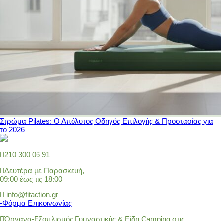
Στρώμα Pilates: Ο Απόλυτος Οδηγός Επιλογής & Προστασίας για
το 2026
210 300 06 91
Δευτέρα με Παρασκευή,
09:00 έως τις 18:00
info@fitaction.gr
-Φόρμα Επικοινωνίας
Όργανα-Εξοπλισμός Γυμναστικής & Είδη Camping στις