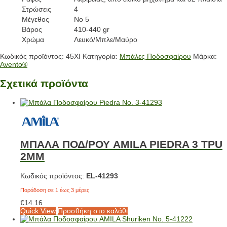
Στρώσεις
4
Μέγεθος
Νο 5
Βάρος
410-440 gr
Χρώμα
Λευκό/Μπλε/Μαύρο
Κωδικός προϊόντος:
45XI
Κατηγορία:
Μπάλες Ποδοσφαίρου
Μάρκα:
Avento®
Σχετικά προϊόντα
ΜΠΑΛΑ ΠΟΔ/ΡΟΥ AMILA PIEDRA 3 TPU
2MM
Κωδικός προϊόντος:
EL-41293
Παράδοση σε 1 έως 3 μέρες
€
14.16
Quick View
Προσθήκη στο καλάθι