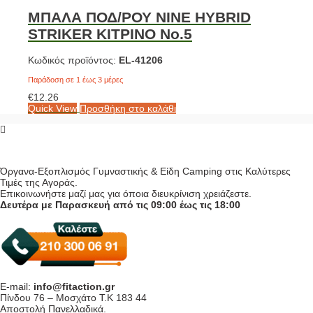
ΜΠΑΛΑ ΠΟΔ/ΡΟΥ NINE HYBRID
STRIKER ΚΙΤΡΙΝΟ No.5
Κωδικός προϊόντος:
EL-41206
Παράδοση σε 1 έως 3 μέρες
€
12.26
Quick View
Προσθήκη στο καλάθι
Όργανα-Εξοπλισμός Γυμναστικής & Είδη Camping στις Καλύτερες
Τιμές της Αγοράς.
Επικοινωνήστε μαζί μας για όποια διευκρίνιση χρειάζεστε.
Δευτέρα με Παρασκευή από τις 09:00 έως τις 18:00
E-mail:
info@fitaction.gr
Πίνδου 76 – Μοσχάτο Τ.Κ 183 44
Αποστολή Πανελλαδικά.