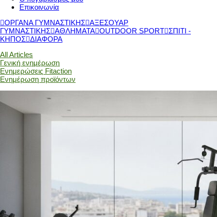
Επικοινωνία
ΟΡΓΑΝΑ ΓΥΜΝΑΣΤΙΚΗΣ
ΑΞΕΣΟΥΑΡ
ΓΥΜΝΑΣΤΙΚΗΣ
ΑΘΛΗΜΑΤΑ
OUTDOOR SPORT
ΣΠΙΤΙ -
ΚΗΠΟΣ
ΔΙΑΦΟΡΑ
All Articles
Γενική ενημέρωση
Ενημερώσεις Fitaction
Ενημέρωση προϊόντων