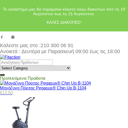
Το κατάστημα μας θα παραμείνει κλειστό λόγω διακοπών από τις 10
Αυγούστου έως τις 21 Αυγούστου.
ΚΑΛΕΣ ΔΙΑΚΟΠΕΣ!
Καλεστε μας στο
:210 300 06 91
Ανοικτά : Δευτέρα με Παρασκευή 09:00 έως τις 18:00
Προτεινόμενα Προϊόντα
Μονόζυγο Πόρτας Pegasus® Chin Up Β-1104
€
13.50