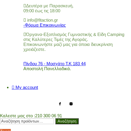
Δευτέρα με Παρασκευή,
09:00 έως τις 18:00
info@fitaction.gr
-Φόρμα Επικοινωνίας
Όργανα-Εξοπλισμός Γυμναστικής & Είδη Camping
στις Καλύτερες Τιμές της Αγοράς.
Επικοινωνήστε μαζί μας για όποια διευκρίνιση
χρειάζεστε.
Πίνδου 76 - Μοσχάτο Τ.Κ 183 44
Αποστολή Πανελλαδικά.
My account
Καλεστε μας στο
:210 300 06 91
Αναζήτηση
Αναζήτηση
για: