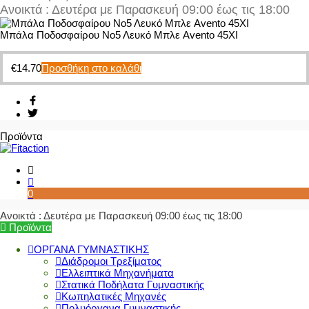
Ανοικτά : Δευτέρα με Παρασκευή 09:00 έως τις 18:00
Μπάλα Ποδοσφαίρου Νο5 Λευκό Μπλε Avento 45XI
€
14.70
Προσθήκη στο καλάθι
Προϊόντα
0
Ανοικτά : Δευτέρα με Παρασκευή 09:00 έως τις 18:00
Προϊόντα
ΟΡΓΑΝΑ ΓΥΜΝΑΣΤΙΚΗΣ
Διάδρομοι Τρεξίματος
Ελλειπτικά Μηχανήματα
Στατικά Ποδήλατα Γυμναστικής
Κωπηλατικές Μηχανές
Πολυόργανα Γυμναστικής