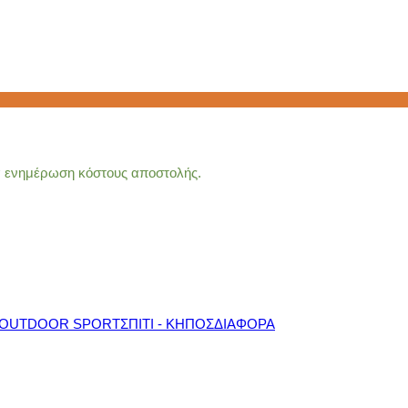
ια ενημέρωση κόστους αποστολής.
OUTDOOR SPORT
ΣΠΙΤΙ - ΚΗΠΟΣ
ΔΙΑΦΟΡΑ