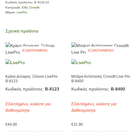
Κωδικός προϊόντος:
Β 8130-22
Κατηγορία:
Είδη Crossfit
Μάρκα:
LivePro
Σχετικά προϊόντα
ΕΞΑΝΤΛΗΜΈΝΟ
ΕΞΑΝΤΛΗΜΈΝΟ
Κρίκοι Δύναμης Ξύλινοι LivePro
Μπάρα Αντίστασης Crossfit Live Pro
Β-8123
Β-8400
Κωδικός προϊόντος:
Β-8123
Κωδικός προϊόντος:
Β-8400
Εξαντλημένο, καλέστε για
Εξαντλημένο, καλέστε για
διαθεσιμότητα
διαθεσιμότητα
€
44.00
€
31.90