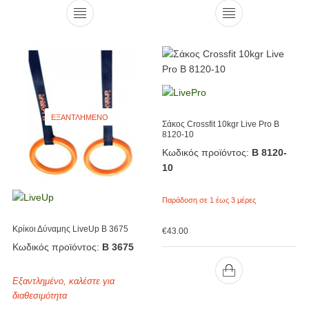
ΕΞΑΝΤΛΗΜΈΝΟ
Σάκος Crossfit 10kgr Live Pro Β
8120-10
Κωδικός προϊόντος:
Β 8120-
10
Παράδοση σε 1 έως 3 μέρες
Κρίκοι Δύναμης LiveUp Β 3675
€
43.00
Κωδικός προϊόντος:
Β 3675
Εξαντλημένο, καλέστε για
διαθεσιμότητα