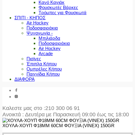
Κανό Καγιάκ
Φουσκωτές Βάρκες
Τρόμπες για Φουσκωτά
ΣΠΙΤΙ - ΚΗΠΟΣ
Air Hockey
Ποδοσφαιράκια
Ψυχαγωγία -
Μπιλιάρδα
Ποδοσφαιράκια
Air Hockey
Arcade
Πισίνες
Έπιπλα Κήπου
Ομπρέλες Κήπου
Παιχνίδια Κήπου
ΔΙΑΦΟΡΑ
Καλεστε μας στο
:210 300 06 91
Ανοικτά : Δευτέρα με Παρασκευή 09:00 έως τις 18:00
ΧΟΥΛΑ-ΧΟΥΠ Φ18MM 60CM ΦΟΥΞΙΑ (VINEX) 150GR