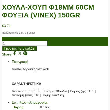
ΧΟΥΛΑ-ΧΟΥΠ Φ18MM 60CM
ΦΟΥΞΙΑ (VINEX) 150GR
€
3.71
Παράδοση σε 1 έως 3 μέρες
ΧΟΥΛΑ-ΧΟΥΠ Φ18MM 60CM ΦΟΥΞΙΑ (VINEX) 150GR ποσότητα
Προσθήκη στο καλάθι
Share
Περιγραφή
Λοιπά Χαρακτηριστικά:0
ΧΑΡΑΚΤΗΡΙΣΤΙΚΆ
Διάσταση (cm): 60 | Χρώμα: Φούξια | Βάρος (gr): 155 |
Διατομή (mm): 18 | Τομή: Κυκλική
Επιπλέον πληροφορίες
Βάρος
0.16 κ.