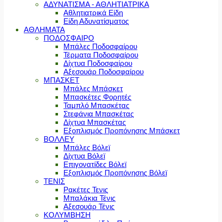
ΑΔΥΝΑΤΙΣΜΑ - ΑΘΛΗΤΙΑΤΡΙΚΑ
Αθλητιατρικά Είδη
Είδη Αδυνατίσματος
ΑΘΛΗΜΑΤΑ
ΠΟΔΟΣΦΑΙΡΟ
Μπάλες Ποδοσφαίρου
Τέρματα Ποδοσφαίρου
Δίχτυα Ποδοσφαίρου
Αξεσουάρ Ποδοσφαίρου
ΜΠΑΣΚΕΤ
Μπάλες Μπάσκετ
Μπασκέτες Φορητές
Ταμπλό Μπασκέτας
Στεφάνια Μπασκέτας
Δίχτυα Μπασκέτας
Εξοπλισμός Προπόνησης Μπάσκετ
ΒΟΛΛΕΥ
Μπάλες Βόλεϊ
Δίχτυα Βόλεϊ
Επιγονατίδες Βόλεϊ
Εξοπλισμός Προπόνησης Βόλεϊ
ΤΕΝΙΣ
Ρακέτες Τενις
Μπαλάκια Τένις
Αξεσουάρ Τένις
ΚΟΛΥΜΒΗΣΗ