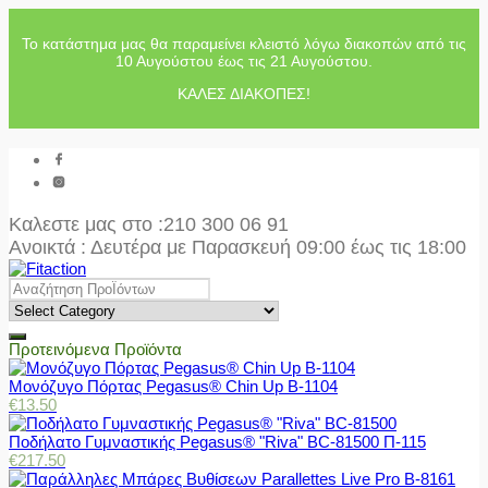
Το κατάστημα μας θα παραμείνει κλειστό λόγω διακοπών από τις
10 Αυγούστου έως τις 21 Αυγούστου.
ΚΑΛΕΣ ΔΙΑΚΟΠΕΣ!
Καλεστε μας στο
:210 300 06 91
Ανοικτά : Δευτέρα με Παρασκευή 09:00 έως τις 18:00
Προτεινόμενα Προϊόντα
Μονόζυγο Πόρτας Pegasus® Chin Up Β-1104
€
13.50
Ποδήλατο Γυμναστικής Pegasus® "Riva" BC-81500 Π-115
€
217.50