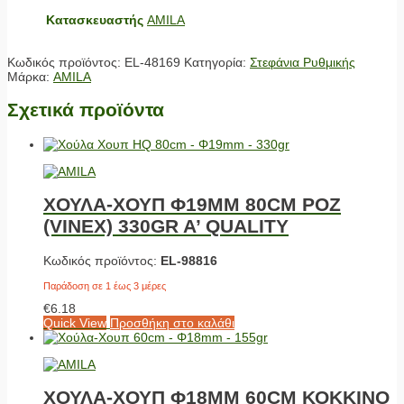
Κατασκευαστής
AMILA
Κωδικός προϊόντος:
EL-48169
Κατηγορία:
Στεφάνια Ρυθμικής
Μάρκα:
AMILA
Σχετικά προϊόντα
ΧΟΥΛΑ-ΧΟΥΠ Φ19MM 80CM ΡΟΖ
(VINEX) 330GR A’ QUALITY
Κωδικός προϊόντος:
EL-98816
Παράδοση σε 1 έως 3 μέρες
€
6.18
Quick View
Προσθήκη στο καλάθι
ΧΟΥΛΑ-ΧΟΥΠ Φ18MM 60CM ΚΟΚΚΙΝΟ