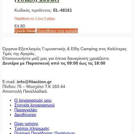
Κωδικός προϊόντος:
EL-48161
Παράδοση σε 1 έως 3 μέρες
€
4.80
Quick View
Προσθήκη στο καλάθι
Όργανα-Εξοπλισμός Γυμναστικής & Είδη Camping στις Καλύτερες
Τιμές της Αγοράς.
Επικοινωνήστε μαζί μας για όποια διευκρίνιση χρειάζεστε.
Δευτέρα με Παρασκευή από τις 09:00 έως τις 18:00
E-mail:
info@fitaction.gr
Πίνδου 76 – Μοσχάτο Τ.Κ 183 44
Αποστολή Πανελλαδικά.
Ο λογαριασμός μου
Στοιχεία λογαριασμού
Παραγγελίες
Διευθύνσεις
Όροι χρήσης
Τρόποι πληρωμής
Πολιτική Παράδοσης Προϊόντων