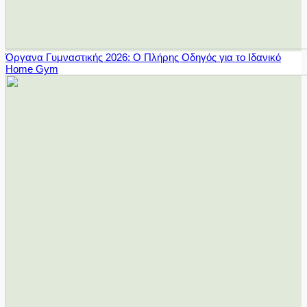
Όργανα Γυμναστικής 2026: Ο Πλήρης Οδηγός για το Ιδανικό
Home Gym