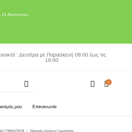
ς 21 Αυγούστου.
νοικτά : Δευτέρα με Παρασκευή 09:00 έως τις
18:00
0
ιασμός μου
Επικοινωνία
ΝΑ ΓΥΜΝΑΣΤΙΚΗΣ
/
Αξεσουάρ Οργάνων Γυμναστικής