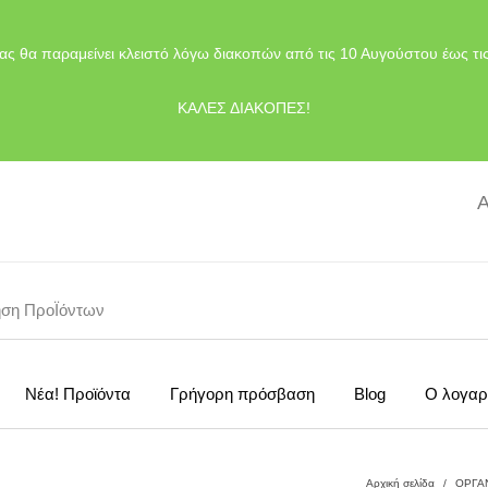
ας θα παραμείνει κλειστό λόγω διακοπών από τις 10 Αυγούστου έως τι
ΚΑΛΕΣ ΔΙΑΚΟΠΕΣ!
Α
Νέα! Προϊόντα
Γρήγορη πρόσβαση
Blog
Ο λογαρ
Αρχική σελίδα
/
ΟΡΓΑ