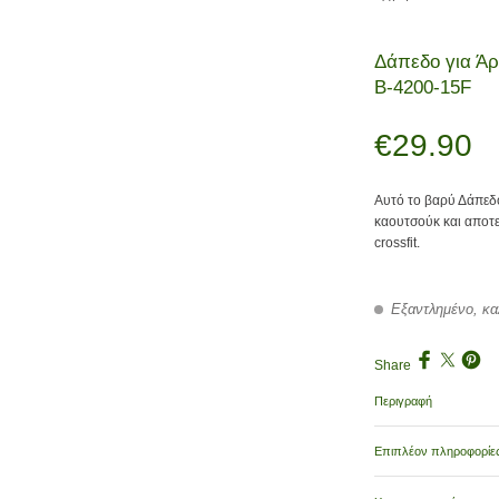
Δάπεδο για Άρ
Β-4200-15F
€
29.90
Αυτό το βαρύ Δάπεδ
καουτσούκ και αποτε
crossfit.
Εξαντλημένο, κα
Share
Περιγραφή
Επιπλέον πληροφορίε