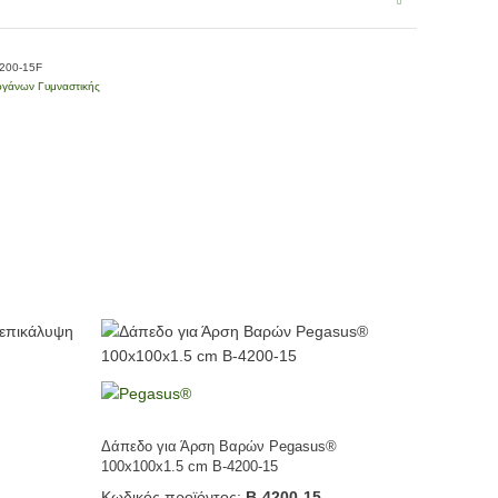
200-15F
γάνων Γυμναστικής
Δάπεδο για Άρση Βαρών Pegasus®
100x100x1.5 cm Β-4200-15
Κωδικός προϊόντος:
Β-4200-15