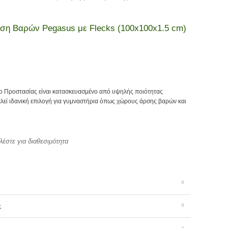
ση Βαρών Pegasus με Flecks (100x100x1.5 cm)
ο Προστασίας είναι κατασκευασμένο από υψηλής ποιότητας
λεί ιδανική επιλογή για γυμναστήρια όπως χώρους άρσης βαρών και
λέστε για διαθεσιμότητα
ς