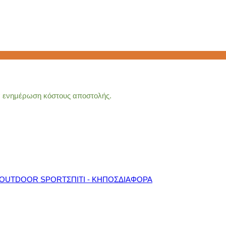
ια ενημέρωση κόστους αποστολής.
OUTDOOR SPORT
ΣΠΙΤΙ - ΚΗΠΟΣ
ΔΙΑΦΟΡΑ