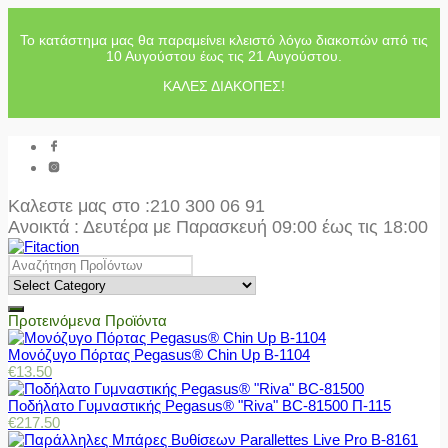
Το κατάστημα μας θα παραμείνει κλειστό λόγω διακοπών από τις
10 Αυγούστου έως τις 21 Αυγούστου.
ΚΑΛΕΣ ΔΙΑΚΟΠΕΣ!
Καλεστε μας στο
:210 300 06 91
Ανοικτά : Δευτέρα με Παρασκευή 09:00 έως τις 18:00
Προτεινόμενα Προϊόντα
Μονόζυγο Πόρτας Pegasus® Chin Up Β-1104
€
13.50
Ποδήλατο Γυμναστικής Pegasus® "Riva" BC-81500 Π-115
€
217.50