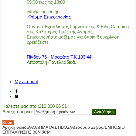
09:00 έως τις 18:00
info@fitaction.gr
-Φόρμα Επικοινωνίας
Όργανα-Εξοπλισμός Γυμναστικής & Είδη Camping
στις Καλύτερες Τιμές της Αγοράς.
Επικοινωνήστε μαζί μας για όποια διευκρίνιση
χρειάζεστε.
Πίνδου 76 - Μοσχάτο Τ.Κ 183 44
Αποστολή Πανελλαδικά.
My account
Καλεστε μας στο
:210 300 06 91
Αναζήτηση για:
Αναζήτηση
Zoom
Αρχική σελίδα
/
ΑΘΛΗΜΑΤΑ
/
ΣΤΙΒΟΣ
/
Αξεσουάρ Στίβου
/
ΕΜΠΟΔΙΟ
ΕΠΙΤΑΧΥΝΣΗΣ 30*48CM