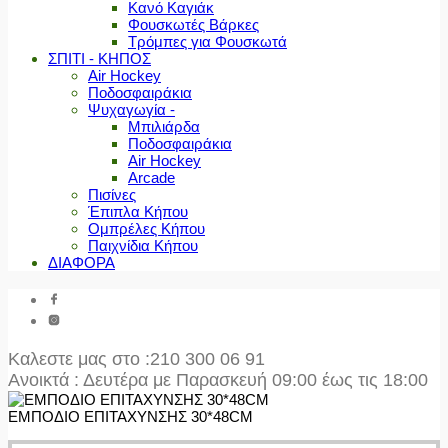
Κανό Καγιάκ
Φουσκωτές Βάρκες
Τρόμπες για Φουσκωτά
ΣΠΙΤΙ - ΚΗΠΟΣ
Air Hockey
Ποδοσφαιράκια
Ψυχαγωγία -
Μπιλιάρδα
Ποδοσφαιράκια
Air Hockey
Arcade
Πισίνες
Έπιπλα Κήπου
Ομπρέλες Κήπου
Παιχνίδια Κήπου
ΔΙΑΦΟΡΑ
Καλεστε μας στο
:210 300 06 91
Ανοικτά : Δευτέρα με Παρασκευή 09:00 έως τις 18:00
ΕΜΠΟΔΙΟ ΕΠΙΤΑΧΥΝΣΗΣ 30*48CM