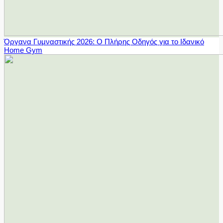
Όργανα Γυμναστικής 2026: Ο Πλήρης Οδηγός για το Ιδανικό
Home Gym