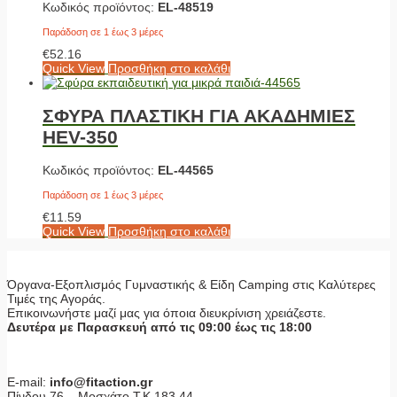
Κωδικός προϊόντος:
EL-48519
Παράδοση σε 1 έως 3 μέρες
€
52.16
Quick View
Προσθήκη στο καλάθι
ΣΦΥΡΑ ΠΛΑΣΤΙΚΗ ΓΙΑ ΑΚΑΔΗΜΙΕΣ
HEV-350
Κωδικός προϊόντος:
EL-44565
Παράδοση σε 1 έως 3 μέρες
€
11.59
Quick View
Προσθήκη στο καλάθι
Όργανα-Εξοπλισμός Γυμναστικής & Είδη Camping στις Καλύτερες
Τιμές της Αγοράς.
Επικοινωνήστε μαζί μας για όποια διευκρίνιση χρειάζεστε.
Δευτέρα με Παρασκευή από τις 09:00 έως τις 18:00
E-mail:
info@fitaction.gr
Πίνδου 76 – Μοσχάτο Τ.Κ 183 44