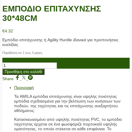
ΕΜΠΟΔΙΟ ΕΠΙΤΑΧΥΝΣΗΣ
30*48CM
€
4.32
Εμπόδιο επιτάχυνσης ή Agility Hurdle ιδανικά για προπονήσεις
ευελιξίας
Παράδοση σε 1 έως 3 μέρες
ΕΜΠΟΔΙΟ ΕΠΙΤΑΧΥΝΣΗΣ 30*48CM ποσότητα
Προσθήκη στο καλάθι
Share
Περιγραφή
Τα AMILA εμπόδια επιτάχυνσης είναι υψηλής ποιότητας
εμπόδια σχεδιασμένα για την βελτίωση των κινήσεων των
ποδιών, της ταχύτητας και τις επιτάχυνσης ανεξαρτήτου
αθλήματος.
Κατασκευασμένο από υψηλής ποιότητας PVC, το εμπόδιο
ταχύτητας έρχεται σε ένα φωσφόριζέ πορτοκαλί υψηλής
ορατότητας, το οποίο στέκεται σε κάθε επιφάνεια. Το