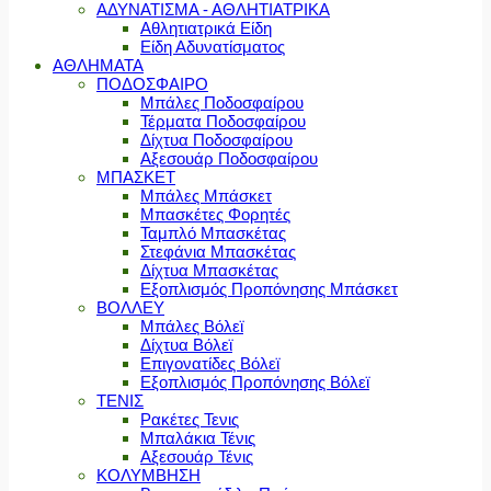
ΑΔΥΝΑΤΙΣΜΑ - ΑΘΛΗΤΙΑΤΡΙΚΑ
Αθλητιατρικά Είδη
Είδη Αδυνατίσματος
ΑΘΛΗΜΑΤΑ
ΠΟΔΟΣΦΑΙΡΟ
Μπάλες Ποδοσφαίρου
Τέρματα Ποδοσφαίρου
Δίχτυα Ποδοσφαίρου
Αξεσουάρ Ποδοσφαίρου
ΜΠΑΣΚΕΤ
Μπάλες Μπάσκετ
Μπασκέτες Φορητές
Ταμπλό Μπασκέτας
Στεφάνια Μπασκέτας
Δίχτυα Μπασκέτας
Εξοπλισμός Προπόνησης Μπάσκετ
ΒΟΛΛΕΥ
Μπάλες Βόλεϊ
Δίχτυα Βόλεϊ
Επιγονατίδες Βόλεϊ
Εξοπλισμός Προπόνησης Βόλεϊ
ΤΕΝΙΣ
Ρακέτες Τενις
Μπαλάκια Τένις
Αξεσουάρ Τένις
ΚΟΛΥΜΒΗΣΗ