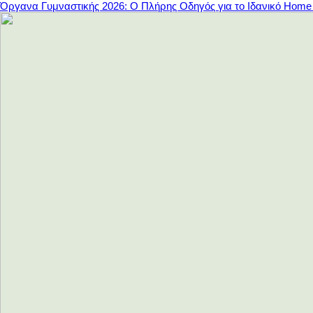
Όργανα Γυμναστικής 2026: Ο Πλήρης Οδηγός για το Ιδανικό Hom