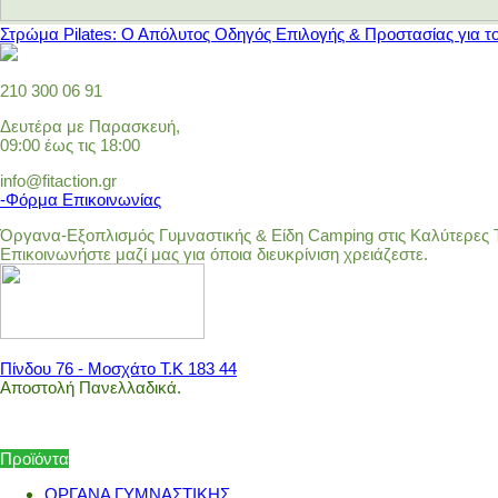
Στρώμα Pilates: Ο Απόλυτος Οδηγός Επιλογής & Προστασίας για τ
210 300 06 91
Δευτέρα με Παρασκευή,
09:00 έως τις 18:00
info@fitaction.gr
-Φόρμα Επικοινωνίας
Όργανα-Εξοπλισμός Γυμναστικής & Είδη Camping στις Καλύτερες Τ
Επικοινωνήστε μαζί μας για όποια διευκρίνιση χρειάζεστε.
Πίνδου 76 - Μοσχάτο Τ.Κ 183 44
Αποστολή Πανελλαδικά.
Προϊόντα
ΟΡΓΑΝΑ ΓΥΜΝΑΣΤΙΚΗΣ