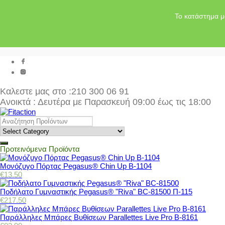
Το κατάστημα μ
Καλεστε μας στο
:210 300 06 91
Ανοικτά : Δευτέρα με Παρασκευή 09:00 έως τις 18:00
Προτεινόμενα Προϊόντα
Μονόζυγο Πόρτας Pegasus® Chin Up Β-1104
€
13.50
Ποδήλατο Γυμναστικής Pegasus® "Riva" BC-81500 Π-115
€
217.50
Παράλληλες Μπάρες Βυθίσεων Parallettes Live Pro Β-8161