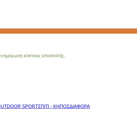
α ενημέρωση κόστους αποστολής.
OUTDOOR SPORT
ΣΠΙΤΙ - ΚΗΠΟΣ
ΔΙΑΦΟΡΑ