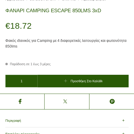
ΦΑΝΑΡΙ CAMPING ESCAPE 850LMS 3xD
€
18.72
Φακός ιδανικός για Camping με 4 διαφορετικές λειτουργίες και φωτεινότητα
850lms
Παράδοση σε 1 έως 3 μέρες
ΦΑΝΑΡΙ CAMPING ESCAPE 850LMS 3xD ποσότητα
Προσθήκη Στο Καλάθι
Περιγραφή