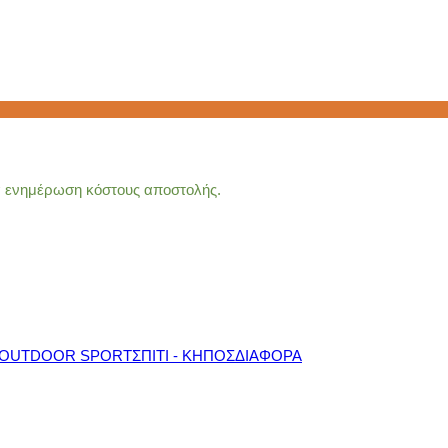
ια ενημέρωση κόστους αποστολής.
OUTDOOR SPORT
ΣΠΙΤΙ - ΚΗΠΟΣ
ΔΙΑΦΟΡΑ