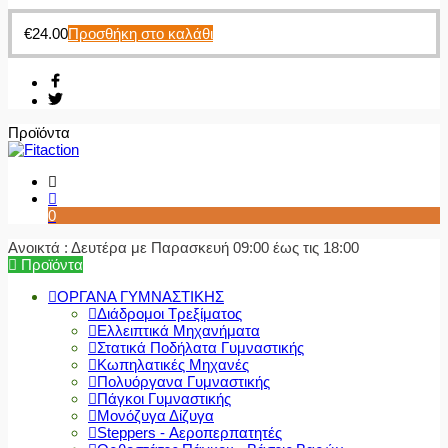
€
24.00
Προσθήκη στο καλάθι
Προϊόντα
0
Ανοικτά : Δευτέρα με Παρασκευή 09:00 έως τις 18:00
Προϊόντα
ΟΡΓΑΝΑ ΓΥΜΝΑΣΤΙΚΗΣ
Διάδρομοι Τρεξίματος
Ελλειπτικά Μηχανήματα
Στατικά Ποδήλατα Γυμναστικής
Κωπηλατικές Μηχανές
Πολυόργανα Γυμναστικής
Πάγκοι Γυμναστικής
Μονόζυγα Δίζυγα
Steppers - Αεροπερπατητές