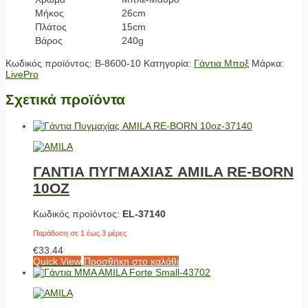
Μήκος
26cm
Πλάτος
15cm
Βάρος
240g
Κωδικός προϊόντος:
Β-8600-10
Κατηγορία:
Γάντια Μποξ
Μάρκα:
LivePro
Σχετικά προϊόντα
ΓΑΝΤΙΑ ΠΥΓΜΑΧΙΑΣ AMILA RE-BORN
10OZ
Κωδικός προϊόντος:
EL-37140
Παράδοση σε 1 έως 3 μέρες
€
33.44
Quick View
Προσθήκη στο καλάθι