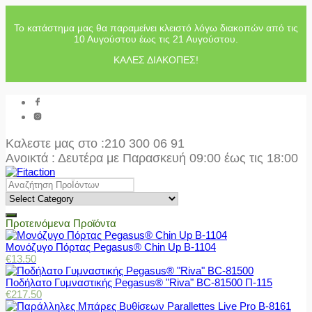
Το κατάστημα μας θα παραμείνει κλειστό λόγω διακοπών από τις
10 Αυγούστου έως τις 21 Αυγούστου.
ΚΑΛΕΣ ΔΙΑΚΟΠΕΣ!
Καλεστε μας στο
:210 300 06 91
Ανοικτά : Δευτέρα με Παρασκευή 09:00 έως τις 18:00
Προτεινόμενα Προϊόντα
Μονόζυγο Πόρτας Pegasus® Chin Up Β-1104
€
13.50
Ποδήλατο Γυμναστικής Pegasus® "Riva" BC-81500 Π-115
€
217.50