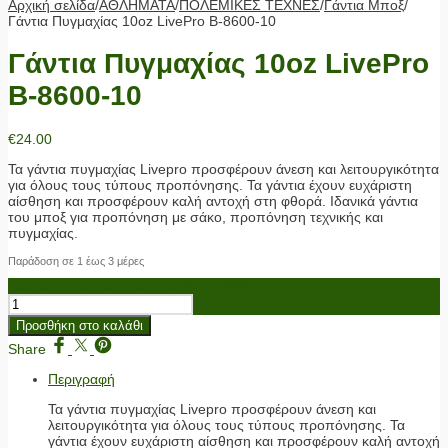
Αρχική σελίδα
/
ΑΘΛΗΜΑΤΑ
/
ΠΟΛΕΜΙΚΕΣ ΤΕΧΝΕΣ
/
Γάντια Μποξ
/
Γάντια Πυγμαχίας 10oz LivePro Β-8600-10
Γάντια Πυγμαχίας 10oz LivePro
Β-8600-10
€
24.00
Τα γάντια πυγμαχίας Livepro προσφέρουν άνεση και λειτουργικότητα
για όλους τους τύπους προπόνησης. Τα γάντια έχουν ευχάριστη
αίσθηση και προσφέρουν καλή αντοχή στη φθορά. Ιδανικά γάντια
του μποξ για προπόνηση με σάκο, προπόνηση τεχνικής και
πυγμαχίας.
Παράδοση σε 1 έως 3 μέρες
Γάντια Πυγμαχίας 10oz LivePro Β-8600-10 ποσότητα
Προσθήκη στο καλάθι
Share
Περιγραφή
Τα γάντια πυγμαχίας Livepro προσφέρουν άνεση και
λειτουργικότητα για όλους τους τύπους προπόνησης. Τα
γάντια έχουν ευχάριστη αίσθηση και προσφέρουν καλή αντοχή