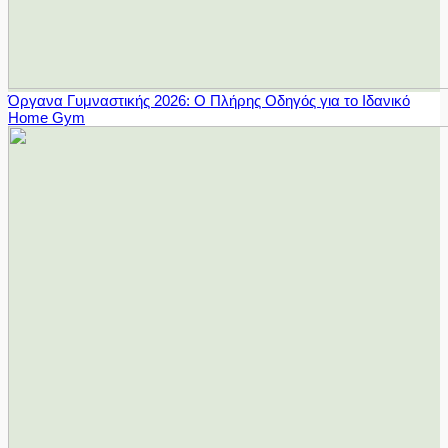
Όργανα Γυμναστικής 2026: Ο Πλήρης Οδηγός για το Ιδανικό
Home Gym