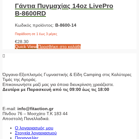
Γάντια Πυγμαχίας 14oz LivePro
Β-8600RD
Κωδικός προϊόντος:
Β-8600-14
Παράδοση σε 1 έως 3 μέρες
€
28.30
Quick View
Προσθήκη στο καλάθι
Όργανα-Εξοπλισμός Γυμναστικής & Είδη Camping στις Καλύτερες
Τιμές της Αγοράς.
Επικοινωνήστε μαζί μας για όποια διευκρίνιση χρειάζεστε.
Δευτέρα με Παρασκευή από τις 09:00 έως τις 18:00
E-mail:
info@fitaction.gr
Πίνδου 76 – Μοσχάτο Τ.Κ 183 44
Αποστολή Πανελλαδικά.
Ο λογαριασμός μου
Στοιχεία λογαριασμού
Παραγγελίες