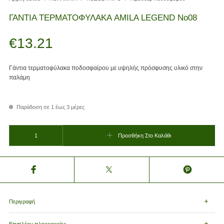
ΓΑΝΤΙΑ ΤΕΡΜΑΤΟΦΥΛΑΚΑ AMILA LEGEND Νο08
€
13.21
Γάντια τερματοφύλακα ποδοσφαίρου με υψηλής πρόσφυσης υλικό στην
παλάμη
Παράδοση σε 1 έως 3 μέρες
ΓΑΝΤΙΑ ΤΕΡΜΑΤΟΦΥΛΑΚΑ AMILA LEGEND Νο08 ποσότητα
Προσθήκη Στο Καλάθι
Περιγραφή