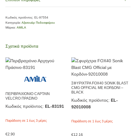
Επιπλέον πληροφορίες
Κωδικός προϊόντος:
EL-97554
Κατηγορία:
Αξεσουάρ Ποδοσφαίρου
Μάρκα:
AMILA
Σχετικά προϊόντα
ΣΦΥΡΙΧΤΡΑ FOX40 SONIK BLAST
CMG OFFICIAL ΜΕ ΚΟΡΔΟΝΙ –
BLACK
ΠΕΡΙΒΡΑΧΙΟΝΙΟ CAPTAIN
VELCRO ΠΡΑΣΙΝΟ
Κωδικός προϊόντος:
EL-
Κωδικός προϊόντος:
EL-83191
92010008
Παράδοση σε 1 έως 3 μέρες
Παράδοση σε 1 έως 3 μέρες
€
2.90
€
12.16