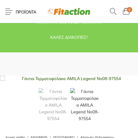
0
ΠΡΟΪΌΝΤΑ
Το κατάστημα μας θα παραμείνει κλειστό λόγω διακοπών από τις 10
Αυγούστου έως τις 21 Αυγούστου.
ΚΑΛΕΣ ΔΙΑΚΟΠΕΣ!
Αρχική σελίδα
/
ΑΘΛΗΜΑΤΑ
/
ΠΟΔΟΣΦΑΙΡΟ
/
Αξεσουάρ Ποδοσφαίρου