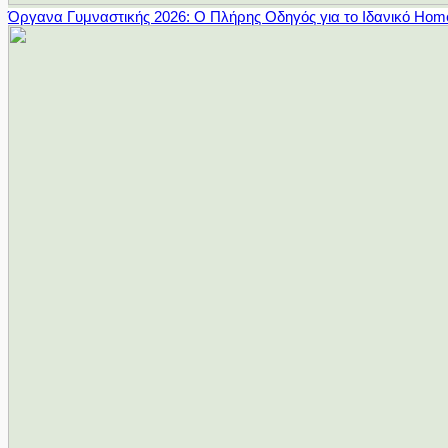
Όργανα Γυμναστικής 2026: Ο Πλήρης Οδηγός για το Ιδανικό Ho