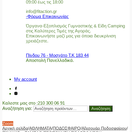
09:00 έως τις 18:00
info@fitaction.gr
-Φόρμα Επικοινωνίας
Όργανα-Εξοπλισμός Γυμναστικής & Είδη Camping
στις Καλύτερες Τιμές της Αγοράς.
Επικοινωνήστε μαζί μας για όποια διευκρίνιση
χρειάζεστε.
Πίνδου 76 - Μοσχάτο Τ.Κ 183 44
Αποστολή Πανελλαδικά.
My account
Καλεστε μας στο
:210 300 06 91
Αναζήτηση για:
Αναζήτηση
Zoom
Αρχική σελίδα
/
ΑΘΛΗΜΑΤΑ
/
ΠΟΔΟΣΦΑΙΡΟ
/
Αξεσουάρ Ποδοσφαίρου
/