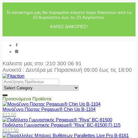
Το κατάστημα μας θα παραμείνει κλειστό λόγω διακοπών από τις
10 Αυγούστου έως τις 21 Αυγούστου.
ΚΑΛΕΣ ΔΙΑΚΟΠΕΣ!
Καλεστε μας στο
:210 300 06 91
Ανοικτά : Δευτέρα με Παρασκευή 09:00 έως τις 18:00
Προτεινόμενα Προϊόντα
Μονόζυγο Πόρτας Pegasus® Chin Up Β-1104
€
13.50
Ποδήλατο Γυμναστικής Pegasus® "Riva" BC-81500 Π-115
€
217.50