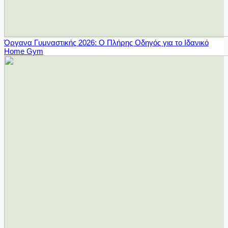
Όργανα Γυμναστικής 2026: Ο Πλήρης Οδηγός για το Ιδανικό
Home Gym