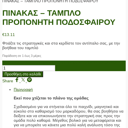
ΠΙΝΑΚΑΣ – ΤΑΜΠΛΟ ΠΡΟΠΟΝΗΤΗ ΠΟΔΟΣΦΑΙΡΟΥ
ΠΙΝΑΚΑΣ – ΤΑΜΠΛΟ
ΠΡΟΠΟΝΗΤΗ ΠΟΔΟΣΦΑΙΡΟΥ
€
13.11
Φτιάξτε τις στρατηγικές και στα κερδίστε τον αντίπαλο σας, με την
βοήθεια του ταμπλό
Παράδοση σε 1 έως 3 μέρες
ΠΙΝΑΚΑΣ - ΤΑΜΠΛΟ ΠΡΟΠΟΝΗΤΗ ΠΟΔΟΣΦΑΙΡΟΥ ποσότητα
Προσθήκη στο καλάθι
Share
Περιγραφή
Εκεί που χτίζεται το πλάνο της ομάδας
Σχεδιασμένο για να στήνεται όλο το παιχνίδι, μαγνητικό και
εύκολο στο καθαρισμό του μαρκαδόρου, θα σας βοηθήσει να
δείξετε και να επικοινωνήσετε την στρατηγική σας προς την
ομάδα πολύ καθαρά. Μέγεθος βολικό για να μεταφέρεται και
για να μπορείτε να κάνετε μια πολύ καλή ανάλυση τόσο της