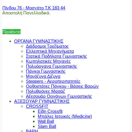
Πίνδου 76 - Μοσχάτο Τ.Κ 183 44
Αποστολή Πανελλαδικά.
Προϊόντα
ΟΡΓΑΝΑ ΓΥΜΝΑΣΤΙΚΗΣ
Διάδρομοι Τρεξίματος
Ελλειπτικά Μηχανήματα
Στατικά Ποδήλατα Γυμναστικής
Κωπηλατικές Μηχανές
Πολυόργανα Γυμναστικής
Πάγκοι Γυμναστικής
Μονόζυγα Δίζυγα
Steppers - Αεροπερπατητές
Ορθοστάτες Πάγκου - Βάσεις Βαρών
Πολυθρόνες Μασάζ
Αξεσουάρ Οργάνων Γυμναστικής
ΑΞΕΣΟΥΑΡ ΓΥΜΝΑΣΤΙΚΗΣ
CROSSFIT
Είδη Crossfit
Μπάλες Ιατρικές (Medicine)
Wall Ball
Slam Ball
ΒΑΡΗ