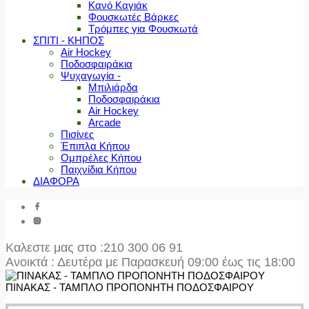
Κανό Καγιάκ
Φουσκωτές Βάρκες
Τρόμπες για Φουσκωτά
ΣΠΙΤΙ - ΚΗΠΟΣ
Air Hockey
Ποδοσφαιράκια
Ψυχαγωγία -
Μπιλιάρδα
Ποδοσφαιράκια
Air Hockey
Arcade
Πισίνες
Έπιπλα Κήπου
Ομπρέλες Κήπου
Παιχνίδια Κήπου
ΔΙΑΦΟΡΑ
Καλεστε μας στο
:210 300 06 91
Ανοικτά : Δευτέρα με Παρασκευή 09:00 έως τις 18:00
ΠΙΝΑΚΑΣ - ΤΑΜΠΛΟ ΠΡΟΠΟΝΗΤΗ ΠΟΔΟΣΦΑΙΡΟΥ