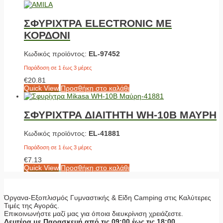
ΣΦΥΡΙΧΤΡΑ ELECTRONIC ΜΕ
ΚΟΡΔΟΝΙ
Κωδικός προϊόντος:
EL-97452
Παράδοση σε 1 έως 3 μέρες
€
20.81
Quick View
Προσθήκη στο καλάθι
ΣΦΥΡΙΧΤΡΑ ΔΙΑΙΤΗΤΗ WH-10B ΜΑΥΡΗ
Κωδικός προϊόντος:
EL-41881
Παράδοση σε 1 έως 3 μέρες
€
7.13
Quick View
Προσθήκη στο καλάθι
Όργανα-Εξοπλισμός Γυμναστικής & Είδη Camping στις Καλύτερες
Τιμές της Αγοράς.
Επικοινωνήστε μαζί μας για όποια διευκρίνιση χρειάζεστε.
Δευτέρα με Παρασκευή από τις 09:00 έως τις 18:00