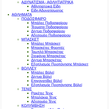
ΑΔΥΝΑΤΙΣΜΑ - ΑΘΛΗΤΙΑΤΡΙΚΑ
Αθλητιατρικά Είδη
Είδη Αδυνατίσματος
ΑΘΛΗΜΑΤΑ
ΠΟΔΟΣΦΑΙΡΟ
Μπάλες Ποδοσφαίρου
Τέρματα Ποδοσφαίρου
Δίχτυα Ποδοσφαίρου
Αξεσουάρ Ποδοσφαίρου
ΜΠΑΣΚΕΤ
Μπάλες Μπάσκετ
Μπασκέτες Φορητές
Ταμπλό Μπασκέτας
Στεφάνια Μπασκέτας
Δίχτυα Μπασκέτας
Εξοπλισμός Προπόνησης Μπάσκετ
ΒΟΛΛΕΥ
Μπάλες Βόλεϊ
Δίχτυα Βόλεϊ
Επιγονατίδες Βόλεϊ
Εξοπλισμός Προπόνησης Βόλεϊ
ΤΕΝΙΣ
Ρακέτες Τενις
Μπαλάκια Τένις
Αξεσουάρ Τένις
ΚΟΛΥΜΒΗΣΗ