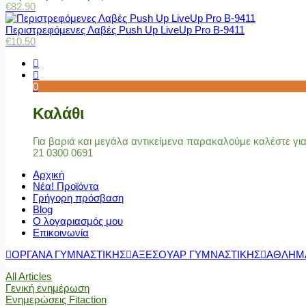
€
82.90
Περιστρεφόμενες Λαβές Push Up LiveUp Pro Β-9411
€
10.50
0
Καλάθι
Για βαριά και μεγάλα αντικείμενα παρακαλούμε καλέστε γ
21 0300 0691
Αρχική
Νέα! Προϊόντα
Γρήγορη πρόσβαση
Blog
Ο λογαριασμός μου
Επικοινωνία
ΟΡΓΑΝΑ ΓΥΜΝΑΣΤΙΚΗΣ
ΑΞΕΣΟΥΑΡ ΓΥΜΝΑΣΤΙΚΗΣ
ΑΘΛΗΜ
All Articles
Γενική ενημέρωση
Ενημερώσεις Fitaction