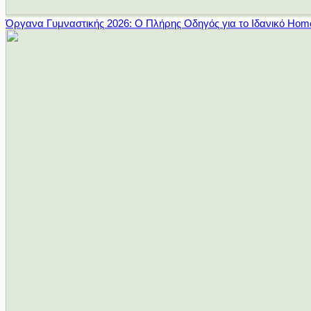
Όργανα Γυμναστικής 2026: Ο Πλήρης Οδηγός για το Ιδανικό Ho