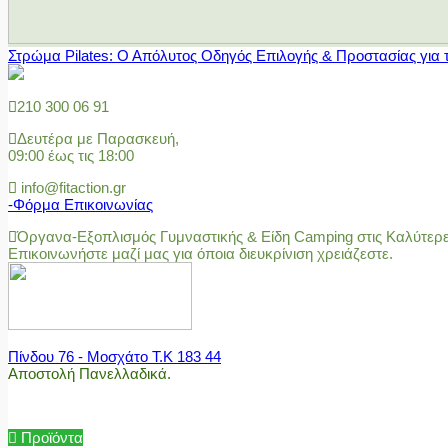
Στρώμα Pilates: Ο Απόλυτος Οδηγός Επιλογής & Προστασίας για 
210 300 06 91
Δευτέρα με Παρασκευή,
09:00 έως τις 18:00
info@fitaction.gr
-Φόρμα Επικοινωνίας
Όργανα-Εξοπλισμός Γυμναστικής & Είδη Camping στις Καλύτερες
Επικοινωνήστε μαζί μας για όποια διευκρίνιση χρειάζεστε.
Πίνδου 76 - Μοσχάτο Τ.Κ 183 44
Αποστολή Πανελλαδικά.
Προϊόντα