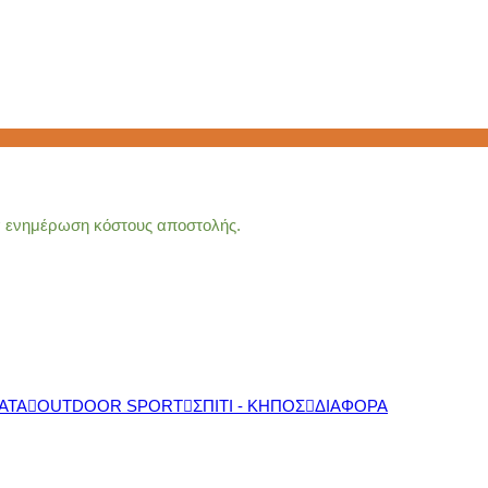
ια ενημέρωση κόστους αποστολής.
ΑΤΑ
OUTDOOR SPORT
ΣΠΙΤΙ - ΚΗΠΟΣ
ΔΙΑΦΟΡΑ